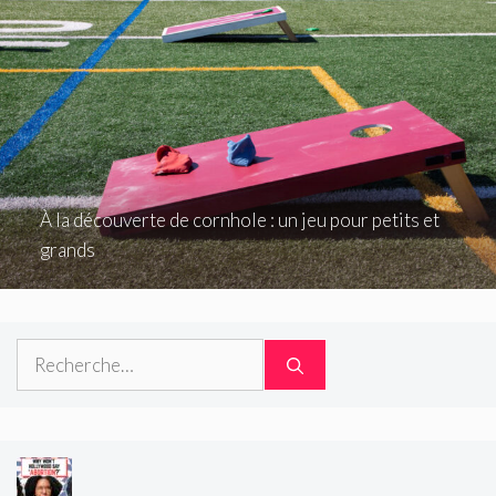
À la découverte de cornhole : un jeu pour petits et
grands
Rechercher :