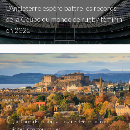
L’Angleterre espère battre les records
de la Coupe du monde de rugby féminin
en 2025
Que faire à Édimbourg : Les meilleures activités et
visites incontournables