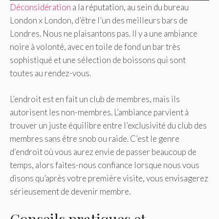
Déconsidération
a la réputation, au sein du bureau
London x London, d’être l’un des meilleurs bars de
Londres. Nous ne plaisantons pas. Il y a une ambiance
noire à volonté, avec en toile de fond un bar très
sophistiqué et une sélection de boissons qui sont
toutes au rendez-vous.
L’endroit est en fait un club de membres, mais ils
autorisent les non-membres. L’ambiance parvient à
trouver un juste équilibre entre l’exclusivité du club des
membres sans être snob ou raide. C’est le genre
d’endroit où vous aurez envie de passer beaucoup de
temps, alors faites-nous confiance lorsque nous vous
disons qu’après votre première visite, vous envisagerez
sérieusement de devenir membre.