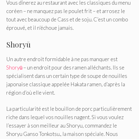
Vous dînerez au restaurant avec les classiques du menu
coréen – ne manquez pas le poulet frit – et arrosez le
tout avec beaucoup de Cass et de soju. C’est un combo
éprouvé, et il n’échoue jamais.
Shoryū
Un autre endroit formidable à ne pas manquer est
Shoryū
– un endroit pour des ramen alléchants. Ils se
spécialisent dans un certain type de soupe de nouilles
japonaise classique appelée Hakata ramen, d’après la
région d’où elle vient.
La particularité est le bouillon de porc particulièrement
riche dans lequel vos nouilles nagent. Si vous voulez
l’essayer à son meilleur au Shoryu, commandez le
Shoryu Ganso Tonkotsu.
,
la maison spéciale. Nous