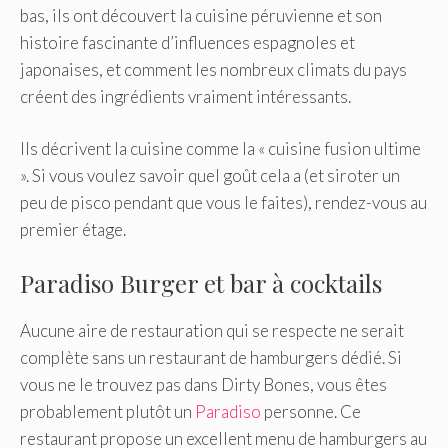
bas, ils ont découvert la cuisine péruvienne et son
histoire fascinante d’influences espagnoles et
japonaises, et comment les nombreux climats du pays
créent des ingrédients vraiment intéressants.
Ils décrivent la cuisine comme la « cuisine fusion ultime
». Si vous voulez savoir quel goût cela a (et siroter un
peu de pisco pendant que vous le faites), rendez-vous au
premier étage.
Paradiso Burger et bar à cocktails
Aucune aire de restauration qui se respecte ne serait
complète sans un restaurant de hamburgers dédié. Si
vous ne le trouvez pas dans Dirty Bones, vous êtes
probablement plutôt un
Paradiso
personne. Ce
restaurant propose un excellent menu de hamburgers au