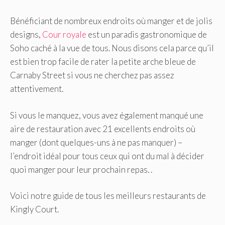
Bénéficiant de nombreux endroits où manger et de jolis
designs,
Cour royale
est un paradis gastronomique de
Soho caché à la vue de tous. Nous disons cela parce qu’il
est bien trop facile de rater la petite arche bleue de
Carnaby Street si vous ne cherchez pas assez
attentivement.
Si vous le manquez, vous avez également manqué une
aire de restauration avec 21 excellents endroits où
manger (dont quelques-uns à ne pas manquer) –
l’endroit idéal pour tous ceux qui ont du mal à décider
quoi manger pour leur prochain repas. .
Voici notre guide de tous les meilleurs restaurants de
Kingly Court.