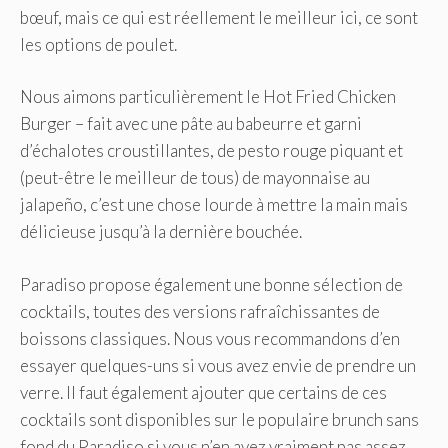
bœuf, mais ce qui est réellement le meilleur ici, ce sont
les options de poulet.
Nous aimons particulièrement le Hot Fried Chicken
Burger – fait avec une pâte au babeurre et garni
d’échalotes croustillantes, de pesto rouge piquant et
(peut-être le meilleur de tous) de mayonnaise au
jalapeño, c’est une chose lourde à mettre la main mais
délicieuse jusqu’à la dernière bouchée.
Paradiso propose également une bonne sélection de
cocktails, toutes des versions rafraîchissantes de
boissons classiques. Nous vous recommandons d’en
essayer quelques-uns si vous avez envie de prendre un
verre. Il faut également ajouter que certains de ces
cocktails sont disponibles sur le populaire brunch sans
fond du Paradiso si vous n’en avez vraiment pas assez.