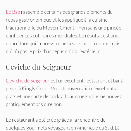
Le Bab
rassemble certains des grands éléments du
repas gastronomique et les applique à la cuisine
traditionnelle du Moyen-Orient – ​​non sans une pincée
d’influences culinaires mondiales. Le résultat est une
nourriture qui impressionnera sans aucun doute, mais
qui n’a pas le prix d’un repas chic à l’extérieur.
Ceviche du Seigneur
Ceviche du Seigneur
est un excellent restaurant et bar à
pisco à Kingly Court. Vous trouverez ici d’excellents
plats et une carte de cocktails auxquels vous ne pouvez
pratiquement pas dire non.
Le restaurant a été créé grâce à la rencontre de
quelques gourmets voyageant en Amérique du Sud. Là-