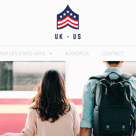
IR LES ETATS-UNIS
A PROPOS
CONTACT