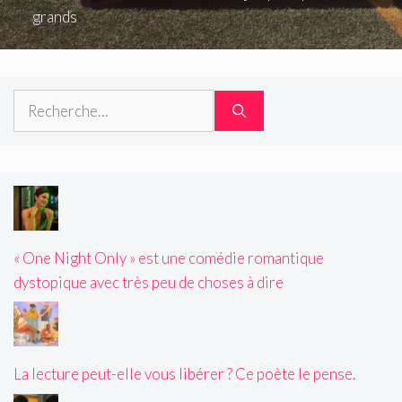
grands
Rechercher :
« One Night Only » est une comédie romantique
dystopique avec très peu de choses à dire
La lecture peut-elle vous libérer ? Ce poète le pense.