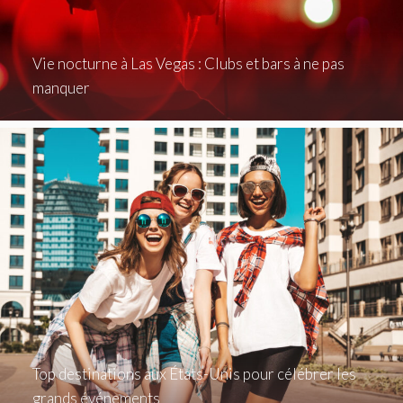
Vie nocturne à Las Vegas : Clubs et bars à ne pas
manquer
Top destinations aux États-Unis pour célébrer les
grands événements