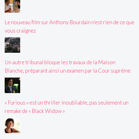
Le nouveau film sur Anthony Bourdain n’est rien de ce que
vous craignez
Un autre tribunal bloque les travaux de la Maison
Blanche, préparant ainsi un examen par la Cour suprême
« Furious » est un thriller inoubliable, pas seulement un
remake de « Black Widow »