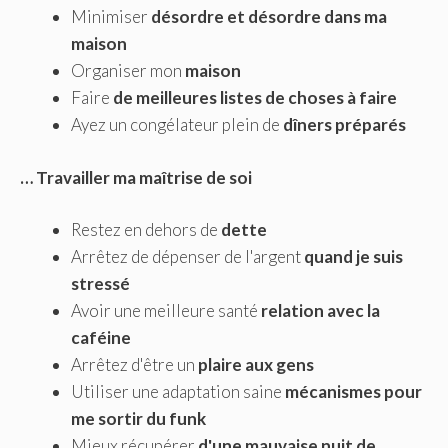
Minimiser
désordre et désordre dans ma
maison
Organiser mon
maison
Faire
de meilleures listes de choses à faire
Ayez un congélateur plein de
dîners préparés
… Travailler ma maîtrise de soi
Restez en dehors de
dette
Arrêtez de dépenser de l'argent
quand je suis
stressé
Avoir une meilleure santé
relation avec la
caféine
Arrêtez d'être un
plaire aux gens
Utiliser une adaptation saine
mécanismes pour
me sortir du funk
Mieux récupérer
d'une mauvaise nuit de