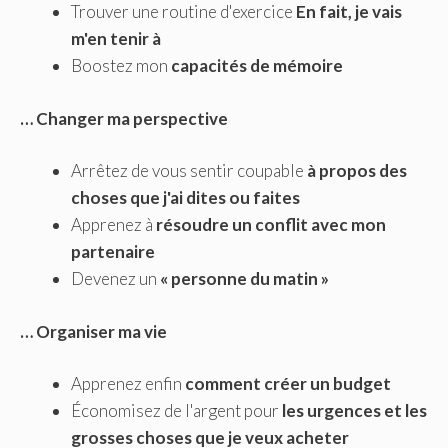
Trouver une routine d'exercice
En fait, je vais
m'en tenir à
Boostez mon
capacités de mémoire
… Changer ma perspective
Arrêtez de vous sentir coupable
à propos des
choses que j'ai dites ou faites
Apprenez à
résoudre un conflit avec mon
partenaire
Devenez un
« personne du matin »
… Organiser ma vie
Apprenez enfin
comment créer un budget
Économisez de l'argent pour
les urgences et les
grosses choses que je veux acheter