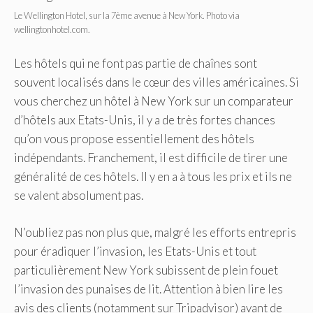
Le Wellington Hotel, sur la 7ème avenue à New York. Photo via
wellingtonhotel.com.
Les hôtels qui ne font pas partie de chaînes sont
souvent localisés dans le cœur des villes américaines. Si
vous cherchez un hôtel à New York sur un comparateur
d’hôtels aux Etats-Unis, il y a de très fortes chances
qu’on vous propose essentiellement des hôtels
indépendants. Franchement, il est difficile de tirer une
généralité de ces hôtels. Il y en a à tous les prix et ils ne
se valent absolument pas.
N’oubliez pas non plus que, malgré les efforts entrepris
pour éradiquer l’invasion, les Etats-Unis et tout
particulièrement New York subissent de plein fouet
l’invasion des punaises de lit. Attention à bien lire les
avis des clients (notamment sur Tripadvisor) avant de