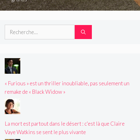
Rechercher :
« Furious » est un thriller inoubliable, pas seulement un
remake de « Black Widow »
La mort est partout dans le désert : c'est là que Claire
Vaye Watkins se sent le plus vivante