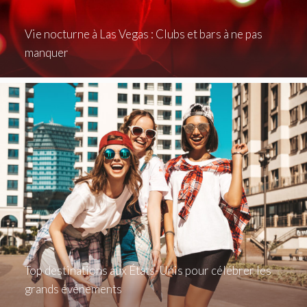
Vie nocturne à Las Vegas : Clubs et bars à ne pas
manquer
Top destinations aux États-Unis pour célébrer les
grands événements