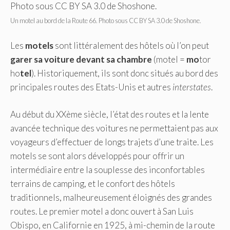
Un motel au bord de la Route 66. Photo sous CC BY SA 3.0 de Shoshone.
Les
motels
sont littéralement des hôtels où l’on peut
garer sa voiture devant sa chambre
(motel =
mo
tor
ho
tel
). Historiquement, ils sont donc situés au bord des
principales routes des Etats-Unis et autres
interstates
.
Au début du XXème siècle, l’état des routes et la lente
avancée technique des voitures ne permettaient pas aux
voyageurs d’effectuer de longs trajets d’une traite. Les
motels se sont alors développés pour offrir un
intermédiaire entre la souplesse des inconfortables
terrains de camping, et le confort des hôtels
traditionnels, malheureusement éloignés des grandes
routes. Le premier motel a donc ouvert à San Luis
Obispo, en Californie en 1925, à mi-chemin de la route