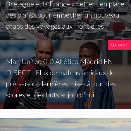
Bretagne et la France «mettent en place
des plans» pour empêcher un nouveau
chaos des voyages aux frontières
SUIVANT
Man United 0-0 Atlético Madrid EN
DIRECT ! Flux de matchs amicaux de
pré-saison, dernières mises à jour des
scores et des buts aujourd’hui