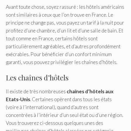
Avant toute chose, soyez rassuré : les hôtels américains
sont similaires à ceux que l’on trouve en France. Le
principe ne change pas, vous payez un tarif à la nuit pour
profitez d’une chambre, d’un lit et d’une salle de bain. Et
tout comme en France, certains hôtels sont
particulièrement agréables, et d’autres profondément
exécrables. Pour bénéficier d’un confort minimum
garanti, vous pouvez privilégier les chaînes d’hôtels.
Les chaînes d’hôtels
Il existe de très nombreuses
chaînes d’hôtels aux
Etats-Unis
. Certaines opèrent dans tous les états
(voire à l’international), quand d’autres sont
concentrées à l’intérieur d’un seul état ou d’une région.
Vous trouverez ci-dessous quelques unes des
meilleures chaînes d’hôtels classées par catégorie