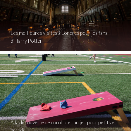
Les meilleures visites à Londres pour les fans
d’Harry Potter
À la découverte de cornhole : un jeu pour petits et
grands