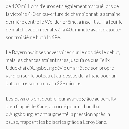
de 100 millions d’euros et a également marqué lors de
la victoire 4-0 en ouverture de championnat la semaine
dernière contre le Werder Brême, a inscrit sur la feuille
de match avec un penalty à la 40e minute avant d’ajouter
son troisième but à la 69e.
Le Bayern avait ses adversaires sur le dos dès le début,
mais les chances étaient rares jusqu’à ce que Felix
Uduokhai d’Augsbourg dévie un arrêt de son propre
gardien sur le poteau et au-dessus de la ligne pour un
but contre son camp à la 32e minute.
Les Bavarois ont doublé leur avance grâce au penalty
bien frappé de Kane, accordé pour un handball
d’Augsbourg, et ont augmenté la pression après la
pause, frappant les boiseries grâce à Leroy Sane.