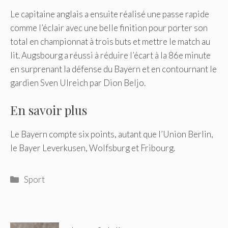
Le capitaine anglais a ensuite réalisé une passe rapide
comme l’éclair avec une belle finition pour porter son
total en championnat à trois buts et mettre le match au
lit. Augsbourg a réussi à réduire l’écart à la 86e minute
en surprenant la défense du Bayern et en contournant le
gardien Sven Ulreich par Dion Beljo.
En savoir plus
Le Bayern compte six points, autant que l’Union Berlin,
le Bayer Leverkusen, Wolfsburg et Fribourg.
Catégories
Sport