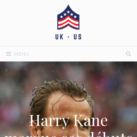
Aller
au
contenu
MENU
Harry Kane