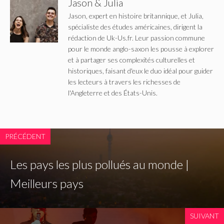
Jason & Julia
Jason, expert en histoire britannique, et Julia,
spécialiste des études américaines, dirigent la
rédaction de Uk-Us.fr. Leur passion commune
pour le monde anglo-saxon les pousse à explorer
et à partager ses complexités culturelles et
historiques, faisant d'eux le duo idéal pour guider
les lecteurs à travers les richesses de
l'Angleterre et des États-Unis.
PRÉCÉDENT
Les pays les plus pollués au monde |
Meilleurs pays
SUIVANT