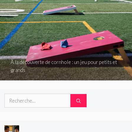
À la découverte de cornhole : un jeu pour petits et
grands
Rechercher :