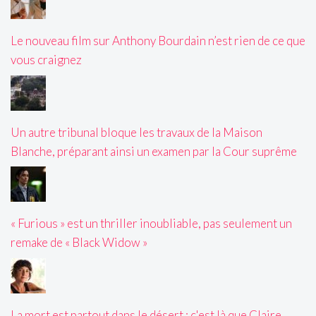
Le nouveau film sur Anthony Bourdain n’est rien de ce que
vous craignez
Un autre tribunal bloque les travaux de la Maison
Blanche, préparant ainsi un examen par la Cour suprême
« Furious » est un thriller inoubliable, pas seulement un
remake de « Black Widow »
La mort est partout dans le désert : c'est là que Claire