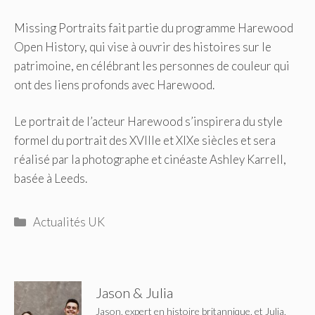
Missing Portraits fait partie du programme Harewood
Open History, qui vise à ouvrir des histoires sur le
patrimoine, en célébrant les personnes de couleur qui
ont des liens profonds avec Harewood.
Le portrait de l’acteur Harewood s’inspirera du style
formel du portrait des XVIIIe et XIXe siècles et sera
réalisé par la photographe et cinéaste Ashley Karrell,
basée à Leeds.
Catégories
Actualités UK
Jason & Julia
Jason, expert en histoire britannique, et Julia,