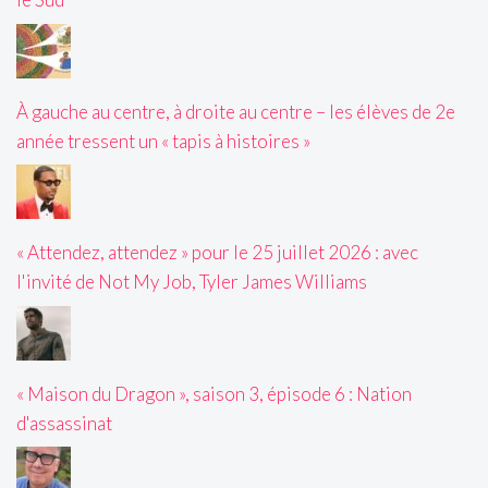
À gauche au centre, à droite au centre – les élèves de 2e
année tressent un « tapis à histoires »
« Attendez, attendez » pour le 25 juillet 2026 : avec
l'invité de Not My Job, Tyler James Williams
« Maison du Dragon », saison 3, épisode 6 : Nation
d'assassinat