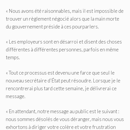
« Nous avons été raisonnables, mais il est impossible de
trouver un règlement négocié alors que la main morte
du gouvernement préside à ces pourparlers.
« Les employeurs sont en désarroi et disent des choses
différentes à différentes personnes, parfois en même
temps.
« Tout ce processus est devenu une farce que seul le
nouveau secrétaire d’État peut résoudre. Lorsque je le
rencontrerai plus tard cette semaine, je délivrerai ce
message.
« En attendant, notre message au public est le suivant :
nous sommes désolés de vous déranger, mais nous vous
exhortons à diriger votre colère et votre frustration