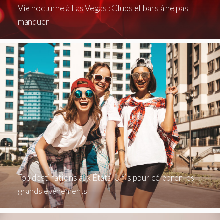
Vie nocturne à Las Vegas : Clubs et bars à ne pas
manquer
Top destinations aux États-Unis pour célébrer les
grands événements