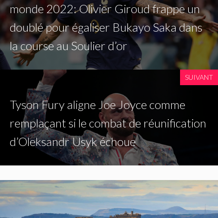
monde 2022: Olivier Giroud frappe un
doublé pour égaliser Bukayo Saka dans
la course au Soulier d’or
SUIVANT
Tyson Fury aligne Joe Joyce comme
remplaçant si le combat de réunification
d’Oleksandr Usyk échoue