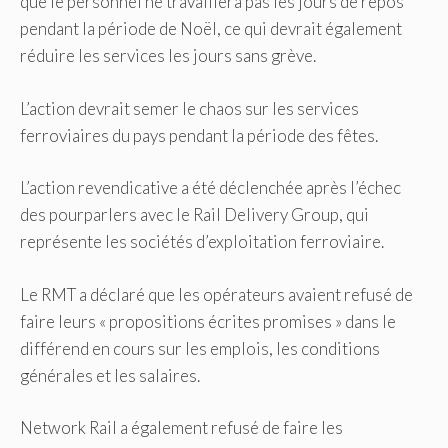
que le personnel ne travaillera pas les jours de repos
pendant la période de Noël, ce qui devrait également
réduire les services les jours sans grève.
L’action devrait semer le chaos sur les services
ferroviaires du pays pendant la période des fêtes.
L’action revendicative a été déclenchée après l’échec
des pourparlers avec le Rail Delivery Group, qui
représente les sociétés d’exploitation ferroviaire.
Le RMT a déclaré que les opérateurs avaient refusé de
faire leurs « propositions écrites promises » dans le
différend en cours sur les emplois, les conditions
générales et les salaires.
Network Rail a également refusé de faire les