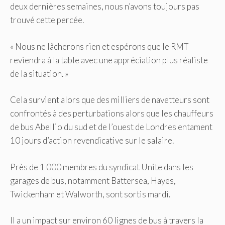
deux dernières semaines, nous n’avons toujours pas
trouvé cette percée.
« Nous ne lâcherons rien et espérons que le RMT
reviendra à la table avec une appréciation plus réaliste
de la situation. »
Cela survient alors que des milliers de navetteurs sont
confrontés à des perturbations alors que les chauffeurs
de bus Abellio du sud et de l’ouest de Londres entament
10 jours d’action revendicative sur le salaire.
Près de 1 000 membres du syndicat Unite dans les
garages de bus, notamment Battersea, Hayes,
Twickenham et Walworth, sont sortis mardi.
Il a un impact sur environ 60 lignes de bus à travers la