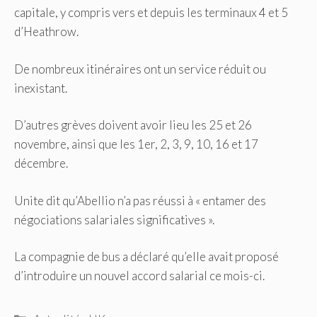
capitale, y compris vers et depuis les terminaux 4 et 5
d’Heathrow.
De nombreux itinéraires ont un service réduit ou
inexistant.
D’autres grèves doivent avoir lieu les 25 et 26
novembre, ainsi que les 1er, 2, 3, 9, 10, 16 et 17
décembre.
Unite dit qu’Abellio n’a pas réussi à « entamer des
négociations salariales significatives ».
La compagnie de bus a déclaré qu’elle avait proposé
d’introduire un nouvel accord salarial ce mois-ci.