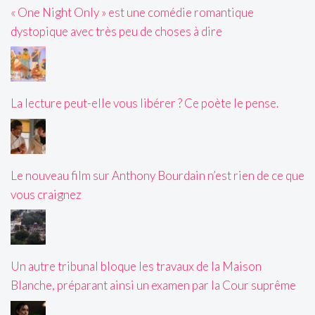
« One Night Only » est une comédie romantique
dystopique avec très peu de choses à dire
La lecture peut-elle vous libérer ? Ce poète le pense.
Le nouveau film sur Anthony Bourdain n’est rien de ce que
vous craignez
Un autre tribunal bloque les travaux de la Maison
Blanche, préparant ainsi un examen par la Cour suprême