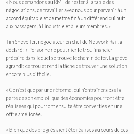
« Nous demandons au RMT de rester à la table des
négociations, de travailler avec nous pour parvenir à un
accord équitable et de mettre fin à un différend qui nuit
aux passagers, à l’industrie et à leurs membres. »
Tim Shoveller, négociateur en chef de Network Rail, a
déclaré : « Personne ne peut nier le trou financier
précaire dans lequel se trouve le chemin de fer. La grève
agrandit ce trou et rend la tâche de trouver une solution
encore plus difficile.
« Ce n’est que par une réforme, qui n’entraînera pas la
perte de son emploi, que des économies pourront être
réalisées qui pourront ensuite être converties en une
offre améliorée.
« Bien que des progrès aient été réalisés au cours de ces