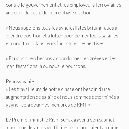
contre le gouvernement et les employeurs ferroviaires
au cours de cette dernière phase d’action.
« Nous appelons tous les syndicalistes britanniques à
prendre position et à lutter pour de meilleurs salaires
et conditions dans leurs industries respectives.
« Et nous chercherons à coordonner les grèves et les
manifestations là où nous le pourrons.
Pennsylvanie
« Les travailleurs de notre classe ont besoin d’une
augmentation de salaire et nous sommes déterminés à
gagner cela pour nos membres de RMT. »
Le Premier ministre Rishi Sunak a averti son cabinet
mardi que des mois « difficiles » s’annonçaient au milieu