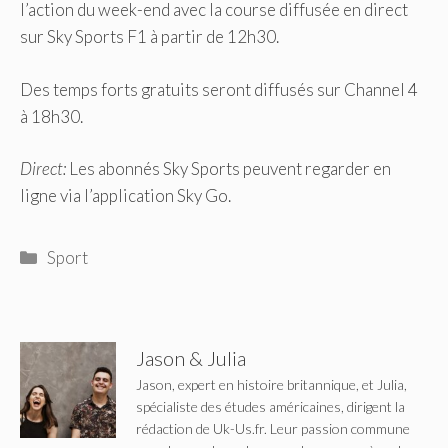
l’action du week-end avec la course diffusée en direct
sur Sky Sports F1 à partir de 12h30.
Des temps forts gratuits seront diffusés sur Channel 4
à 18h30.
Direct:
Les abonnés Sky Sports peuvent regarder en
ligne via l’application Sky Go.
Catégories
Sport
Jason & Julia
Jason, expert en histoire britannique, et Julia,
spécialiste des études américaines, dirigent la
rédaction de Uk-Us.fr. Leur passion commune