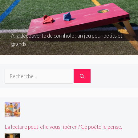
À la découverte de cornhole : un jeu pour petits et
grands
Rechercher :
La lecture peut-elle vous libérer ? Ce poète le pense.