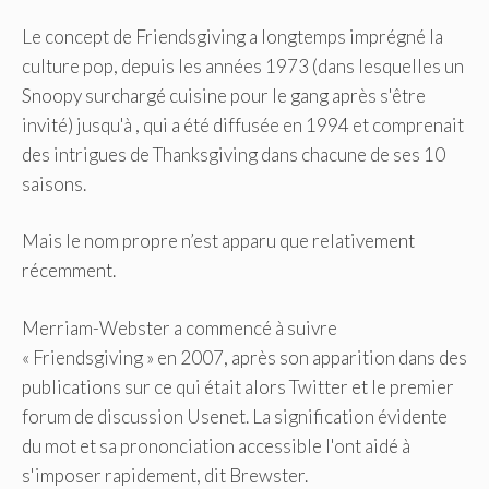
Le concept de Friendsgiving a longtemps imprégné la
culture pop, depuis les années 1973 (dans lesquelles un
Snoopy surchargé cuisine pour le gang après s'être
invité) jusqu'à , qui a été diffusée en 1994 et comprenait
des intrigues de Thanksgiving dans chacune de ses 10
saisons.
Mais le nom propre n’est apparu que relativement
récemment.
Merriam-Webster a commencé à suivre
« Friendsgiving » en 2007, après son apparition dans des
publications sur ce qui était alors Twitter et le premier
forum de discussion Usenet. La signification évidente
du mot et sa prononciation accessible l'ont aidé à
s'imposer rapidement, dit Brewster.