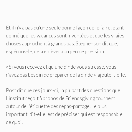
Et il n’y a pas qu’une seule bonne façon de le faire, étant
donné que les vacances sont inventées et que les vraies
choses approchent à grands pas. Stephenson dit que,
espérons-le, cela enlèvera un peu de pression.
« Si vous recevez et qu'une dinde vous stresse, vous
n'avez pas besoin de préparer de la dinde », ajoute-t-elle.
Post dit que ces jours-ci, la plupart des questions que
l'institut reçoit à propos de Friendsgiving tournent
autour de l'étiquette des repas-partage. Le plus
important, dit-elle, est de préciser qui est responsable
de quoi.