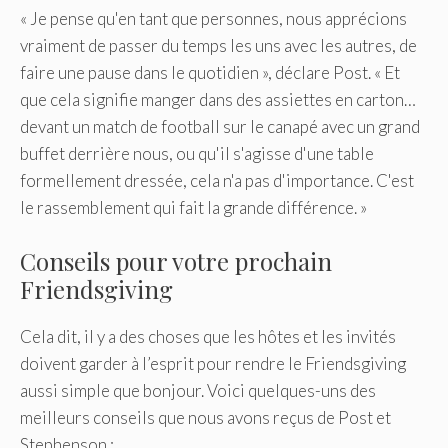
« Je pense qu'en tant que personnes, nous apprécions
vraiment de passer du temps les uns avec les autres, de
faire une pause dans le quotidien », déclare Post. « Et
que cela signifie manger dans des assiettes en carton…
devant un match de football sur le canapé avec un grand
buffet derrière nous, ou qu'il s'agisse d'une table
formellement dressée, cela n'a pas d'importance. C'est
le rassemblement qui fait la grande différence. »
Conseils pour votre prochain
Friendsgiving
Cela dit, il y a des choses que les hôtes et les invités
doivent garder à l’esprit pour rendre le Friendsgiving
aussi simple que bonjour. Voici quelques-uns des
meilleurs conseils que nous avons reçus de Post et
Stephenson :