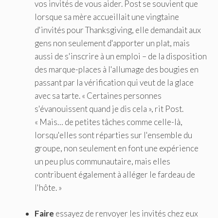
vos invités de vous aider. Post se souvient que
lorsque sa mère accueillait une vingtaine
d'invités pour Thanksgiving, elle demandait aux
gens non seulement d'apporter un plat, mais
aussi de s'inscrire à un emploi – de la disposition
des marque-places à l'allumage des bougies en
passant par la vérification qui veut de la glace
avec sa tarte. « Certaines personnes
s'évanouissent quand je dis cela », rit Post.
« Mais… de petites tâches comme celle-là,
lorsqu'elles sont réparties sur l'ensemble du
groupe, non seulement en font une expérience
un peu plus communautaire, mais elles
contribuent également à alléger le fardeau de
l'hôte. »
Faire
essayez de renvoyer les invités chez eux