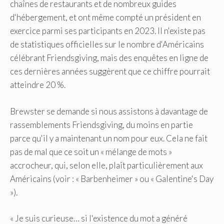
chaînes de restaurants et de nombreux guides
d'hébergement, et ont même compté un président en
exercice parmi ses participants en 2023. Il n'existe pas
de statistiques officielles sur le nombre d'Américains
célébrant Friendsgiving, mais des enquêtes en ligne de
ces dernières années suggèrent que ce chiffre pourrait
atteindre 20 %.
Brewster se demande si nous assistons à davantage de
rassemblements Friendsgiving, du moins en partie
parce qu'il y a maintenant un nom pour eux. Cela ne fait
pas de mal que ce soit un « mélange de mots »
accrocheur, qui, selon elle, plaît particulièrement aux
Américains (voir : « Barbenheimer » ou « Galentine's Day
»).
« Je suis curieuse… si l'existence du mot a généré