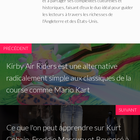
et à partager ses complexités culturelles et
historiques, faisant d'eux le duo idéal pour guider
les lecteurs à travers les richesses de
l'Angleterre et des États-Unis.
PRÉCÉDENT
Kirby Air Riders est une alternative
radicalement simple aux classiques de la
course comme Mario Kart
SUIVANT
Ce que l'on peut apprendre sur Kurt
Cobain, Freddie Mercury et Beyoncé à