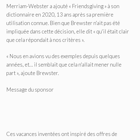
Merriam-Webster a ajouté « Friendsgiving » à son
dictionnaire en 2020, 13 ans après sa première
utilisation connue. Bien que Brewster n'ait pas été
impliquée dans cette décision, elle dit « qu'il était clair
que cela répondait à nos critères ».
« Nous en avions vu des exemples depuis quelques
années, et… il semblait que cela n'allait mener nulle
part », ajoute Brewster.
Message du sponsor
Ces vacances inventées ont inspiré des offres de