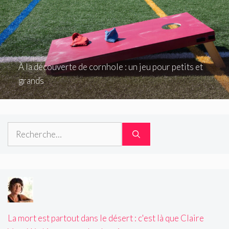
À la découverte de cornhole : un jeu pour petits et
grands
Rechercher :
La mort est partout dans le désert : c'est là que Claire