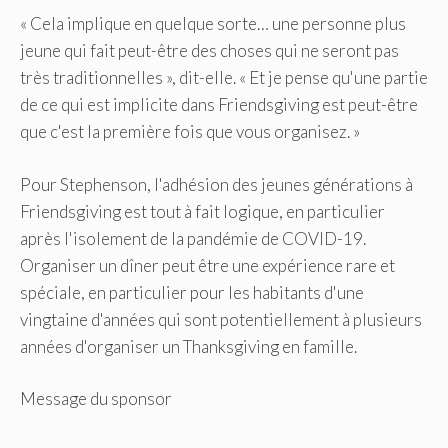
« Cela implique en quelque sorte… une personne plus
jeune qui fait peut-être des choses qui ne seront pas
très traditionnelles », dit-elle. « Et je pense qu'une partie
de ce qui est implicite dans Friendsgiving est peut-être
que c'est la première fois que vous organisez. »
Pour Stephenson, l'adhésion des jeunes générations à
Friendsgiving est tout à fait logique, en particulier
après l'isolement de la pandémie de COVID-19.
Organiser un dîner peut être une expérience rare et
spéciale, en particulier pour les habitants d'une
vingtaine d'années qui sont potentiellement à plusieurs
années d'organiser un Thanksgiving en famille.
Message du sponsor