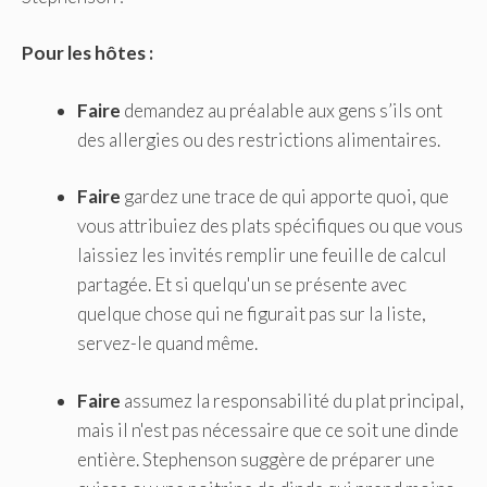
Pour les hôtes :
Faire
demandez au préalable aux gens s’ils ont
des allergies ou des restrictions alimentaires.
Faire
gardez une trace de qui apporte quoi, que
vous attribuiez des plats spécifiques ou que vous
laissiez les invités remplir une feuille de calcul
partagée. Et si quelqu'un se présente avec
quelque chose qui ne figurait pas sur la liste,
servez-le quand même.
Faire
assumez la responsabilité du plat principal,
mais il n'est pas nécessaire que ce soit une dinde
entière. Stephenson suggère de préparer une