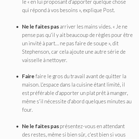
le « en lui proposant d'apporter quelque chose
qui répond à vos besoins », explique Post.
Ne le faites pas
arriver les mains vides. « Je ne
pense pas qu'il y ait beaucoup de règles pour être
un invité à part… ne pas faire de soupe », dit
Stephenson, car cela ajoute une autre série de
vaisselle à nettoyer.
Faire
faire le gros du travail avant de quitter la
maison. L'espace dans la cuisine étant limité, il
est préférable d'apporter un plat prêt à manger,
même s'il nécessite d'abord quelques minutes au
four.
Ne le faites pas
présentez-vous en attendant
des restes, même si bien sûr, c'est bien si vous