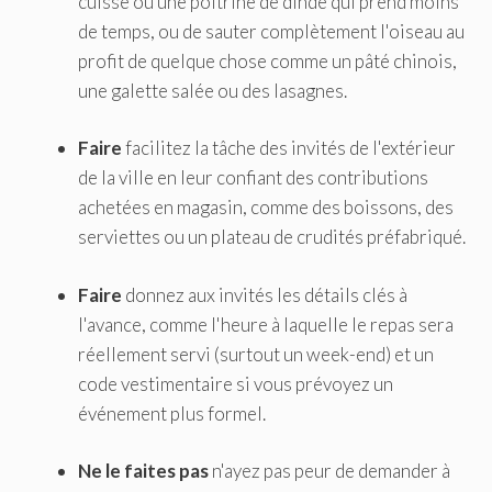
cuisse ou une poitrine de dinde qui prend moins
de temps, ou de sauter complètement l'oiseau au
profit de quelque chose comme un pâté chinois,
une galette salée ou des lasagnes.
Faire
facilitez la tâche des invités de l'extérieur
de la ville en leur confiant des contributions
achetées en magasin, comme des boissons, des
serviettes ou un plateau de crudités préfabriqué.
Faire
donnez aux invités les détails clés à
l'avance, comme l'heure à laquelle le repas sera
réellement servi (surtout un week-end) et un
code vestimentaire si vous prévoyez un
événement plus formel.
Ne le faites pas
n'ayez pas peur de demander à