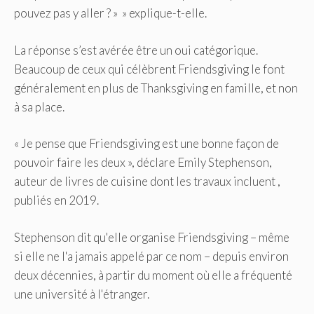
pouvez pas y aller ? » » explique-t-elle.
La réponse s’est avérée être un oui catégorique.
Beaucoup de ceux qui célèbrent Friendsgiving le font
généralement en plus de Thanksgiving en famille, et non
à sa place.
« Je pense que Friendsgiving est une bonne façon de
pouvoir faire les deux », déclare Emily Stephenson,
auteur de livres de cuisine dont les travaux incluent ,
publiés en 2019.
Stephenson dit qu'elle organise Friendsgiving – même
si elle ne l'a jamais appelé par ce nom – depuis environ
deux décennies, à partir du moment où elle a fréquenté
une université à l'étranger.