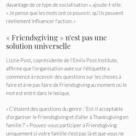
davantage de ce type de socialisation », ajoute-t-elle.
« Je pense que les mots ont ce pouvoir, qu'ils peuvent
réellement influencer l'action. »
« Friendsgiving » n'est pas une
solution universelle
Lizzie Post, coprésidente de l'Emily Post Institute,
affirme que l'organisation axée sur l'étiquette a
commencé à recevoir des questions sur les choses à
faire et à ne pas faire de Friendsgiving au moment où le
mot est entré dans le lexique.
« C'étaient des questions du genre : 'Est-il acceptable
d'organiser le Friendsgiving et d'aller à Thanksgiving en
famille ?' « Pouvez-vous participer à Friendsgiving
uniquement si votre famille n'est pas là et que vous ne