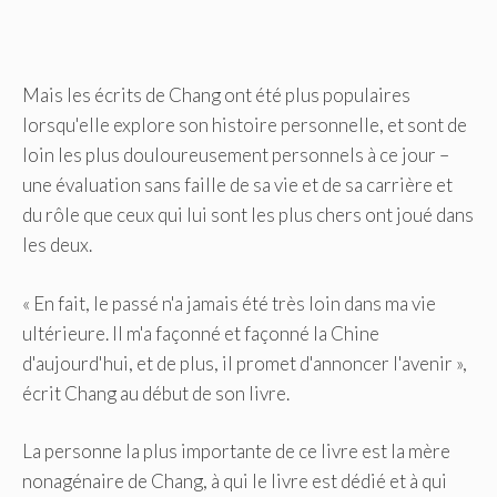
Mais les écrits de Chang ont été plus populaires
lorsqu'elle explore son histoire personnelle, et sont de
loin les plus douloureusement personnels à ce jour –
une évaluation sans faille de sa vie et de sa carrière et
du rôle que ceux qui lui sont les plus chers ont joué dans
les deux.
« En fait, le passé n'a jamais été très loin dans ma vie
ultérieure. Il m'a façonné et façonné la Chine
d'aujourd'hui, et de plus, il promet d'annoncer l'avenir »,
écrit Chang au début de son livre.
La personne la plus importante de ce livre est la mère
nonagénaire de Chang, à qui le livre est dédié et à qui