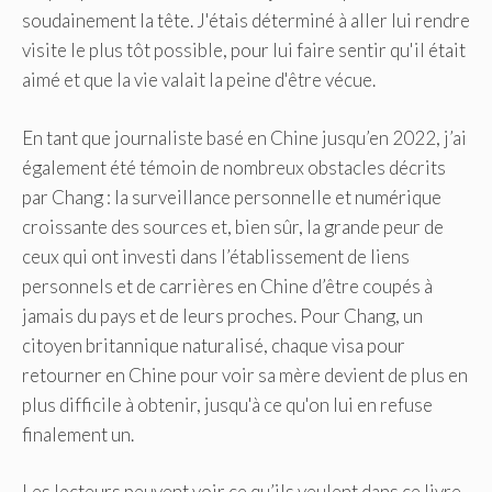
soudainement la tête. J'étais déterminé à aller lui rendre
visite le plus tôt possible, pour lui faire sentir qu'il était
aimé et que la vie valait la peine d'être vécue.
En tant que journaliste basé en Chine jusqu’en 2022, j’ai
également été témoin de nombreux obstacles décrits
par Chang : la surveillance personnelle et numérique
croissante des sources et, bien sûr, la grande peur de
ceux qui ont investi dans l’établissement de liens
personnels et de carrières en Chine d’être coupés à
jamais du pays et de leurs proches. Pour Chang,
un
citoyen britannique naturalisé,
chaque visa pour
retourner en Chine pour voir sa mère devient de plus en
plus difficile à obtenir, jusqu'à ce qu'on lui en refuse
finalement un.
Les lecteurs peuvent voir ce qu’ils veulent dans ce livre,