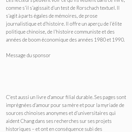
comme s’il s’agissait d’un test de Rorschach textuel. Il
s’agit à parts égales de mémoires, de prose
journalistique et d’histoire. Il offre un aperçu de l’élite
politique chinoise, de l’histoire communiste et des
années de boom économique des années 1980 et 1990.
Message du sponsor
C'est aussi un livre d'amour filial durable. Ses pages sont
imprégnées d’amour pour sa mère et pour la myriade de
sources chinoises anonymes et d’universitaires qui
aident Chang dans ses recherches sur ses projets
historiques – et ont en conséquence subi des