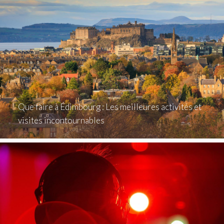
Que faire à Édimbourg : Les meilleures activités et
visites incontournables