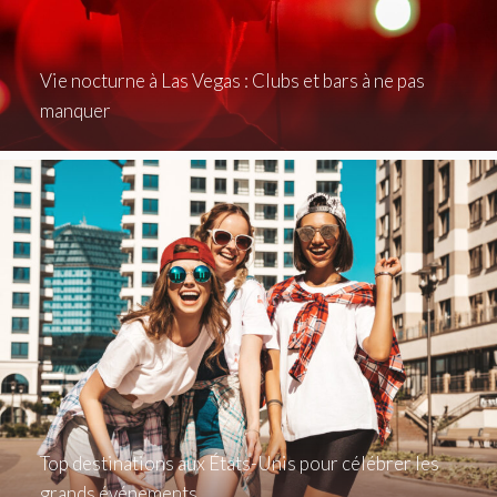
Vie nocturne à Las Vegas : Clubs et bars à ne pas
manquer
Top destinations aux États-Unis pour célébrer les
grands événements