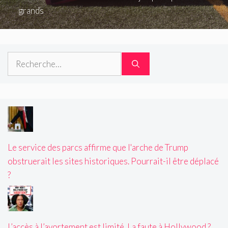
grands
Rechercher :
Le service des parcs affirme que l'arche de Trump
obstruerait les sites historiques. Pourrait-il être déplacé
?
L’accès à l’avortement est limité. La faute à Hollywood ?