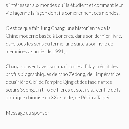
s’intéresser aux mondes qu’ils étudient et comment leur
vie façonne la façon dont ils comprennent ces mondes.
C’est ce que fait Jung Chang, une historienne de la
Chine moderne basée à Londres, dans son dernier livre,
dans tous les sens du terme, une suite à son livre de
mémoires à succès de 1991, .
Chang, souvent avec son mari Jon Halliday, a écrit des
profils biographiques de Mao Zedong, de l'impératrice
douairière Cixi de l'empire Qing et des fascinantes
sœurs Soong, un trio de frères et sœurs au centre de la
politique chinoise du XXe siècle, de Pékin à Taipei.
Message du sponsor