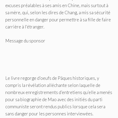
excuses préalables à ses amis en Chine, mais surtout à
sa mère, qui, selon les dires de Chang, a mis sa sécurité
personnelle en danger pour permettre à sa fille de faire
carrière à l'étranger.
Message du sponsor
Le livre regorge d’oeufs de Pâques historiques, y
compris la révélation alléchante selon laquelle de
nombreux enregistrements d’entretiens qu’elle a menés
pour sa biographie de Mao avec des initiés du parti
communiste seront rendus publics lorsque cela sera
sans danger pour les personnes interviewées.