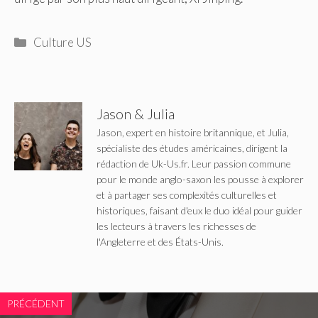
Catégories
Culture US
Jason & Julia
Jason, expert en histoire britannique, et Julia,
spécialiste des études américaines, dirigent la
rédaction de Uk-Us.fr. Leur passion commune
pour le monde anglo-saxon les pousse à explorer
et à partager ses complexités culturelles et
historiques, faisant d'eux le duo idéal pour guider
les lecteurs à travers les richesses de
l'Angleterre et des États-Unis.
PRÉCÉDENT