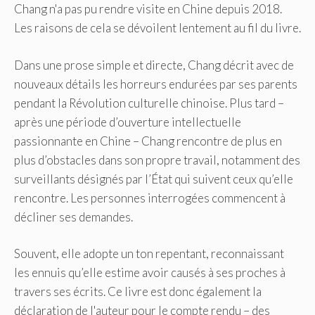
Chang n'a pas pu rendre visite en Chine depuis 2018.
Les raisons de cela se dévoilent lentement au fil du livre.
Dans une prose simple et directe, Chang décrit avec de
nouveaux détails les horreurs endurées par ses parents
pendant la Révolution culturelle chinoise. Plus tard –
après une période d’ouverture intellectuelle
passionnante en Chine – Chang rencontre de plus en
plus d’obstacles dans son propre travail, notamment des
surveillants désignés par l’État qui suivent ceux qu’elle
rencontre. Les personnes interrogées commencent à
décliner ses demandes.
Souvent, elle adopte un ton repentant, reconnaissant
les ennuis qu’elle estime avoir causés à ses proches à
travers ses écrits. Ce livre est donc également la
déclaration de l'auteur pour le compte rendu – des