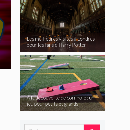
Les meilleures visites à Londres
pour les fans d’Harry Potter
À la découverte de cornhole : un
jeu pour petits et grands
Rechercher :