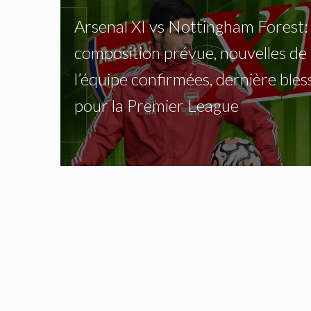
Arsenal XI vs Nottingham Forest:
composition prévue, nouvelles de
l’équipe confirmées, dernière bles
pour la Premier League