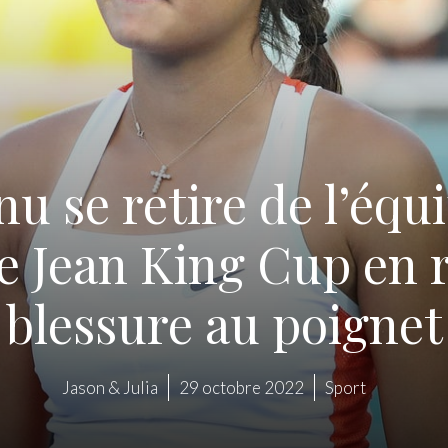
 se retire de l’équi
lie Jean King Cup en 
blessure au poignet
Jason & Julia
29 octobre 2022
Sport