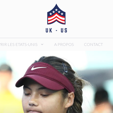
IR LES ETATS-UNIS
A PROPOS
CONTACT