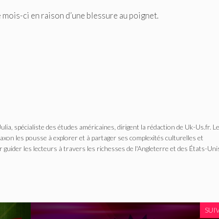
 mois-ci en raison d’une blessure au poignet.
Julia, spécialiste des études américaines, dirigent la rédaction de Uk-Us.fr. L
n les pousse à explorer et à partager ses complexités culturelles et
r guider les lecteurs à travers les richesses de l'Angleterre et des États-Uni
SUI