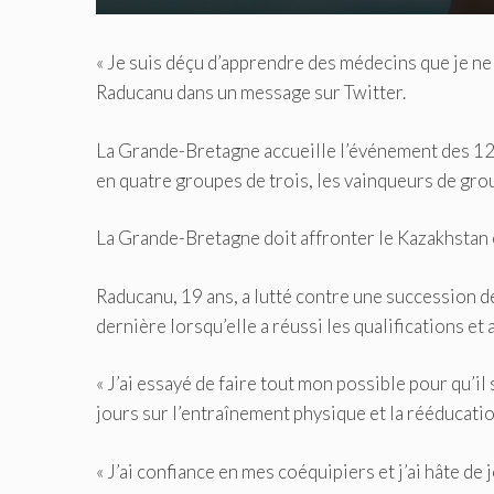
« Je suis déçu d’apprendre des médecins que je ne s
Raducanu dans un message sur Twitter.
La Grande-Bretagne accueille l’événement des 12
en quatre groupes de trois, les vainqueurs de grou
La Grande-Bretagne doit affronter le Kazakhstan 
Raducanu, 19 ans, a lutté contre une succession 
dernière lorsqu’elle a réussi les qualifications et 
« J’ai essayé de faire tout mon possible pour qu’il 
jours sur l’entraînement physique et la rééducation
« J’ai confiance en mes coéquipiers et j’ai hâte de 