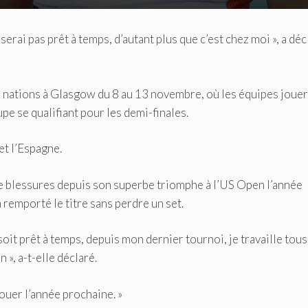
erai pas prêt à temps, d’autant plus que c’est chez moi », a déc
 nations à Glasgow du 8 au 13 novembre, où les équipes joue
pe se qualifiant pour les demi-finales.
et l’Espagne.
de blessures depuis son superbe triomphe à l’US Open l’année
a remporté le titre sans perdre un set.
soit prêt à temps, depuis mon dernier tournoi, je travaille tous
 », a-t-elle déclaré.
jouer l’année prochaine. »