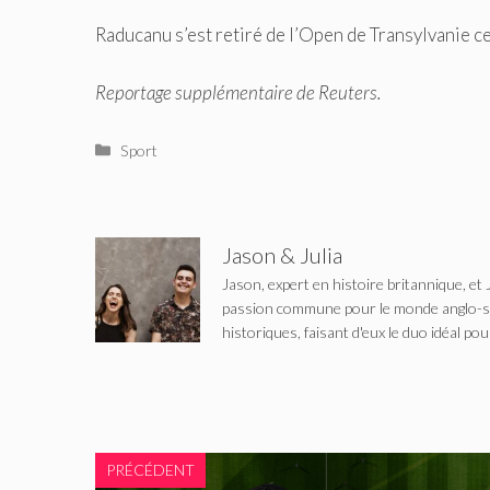
Raducanu s’est retiré de l’Open de Transylvanie ce
Reportage supplémentaire de Reuters.
Catégories
Sport
Jason & Julia
Jason, expert en histoire britannique, et 
passion commune pour le monde anglo-saxo
historiques, faisant d'eux le duo idéal pou
PRÉCÉDENT