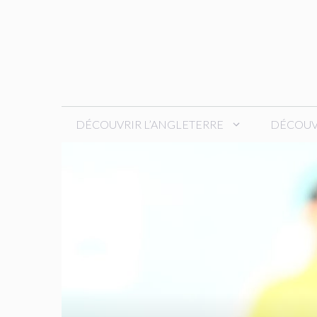
Aller
au
contenu
DÉCOUVRIR L’ANGLETERRE
DÉCOUVR