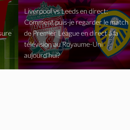
Liverpool vs Leeds en direct:
Comment puis-je regarder le match
sure
de Premier League en direct à la
télévision au Royaume-Uni
aujourd’hui?