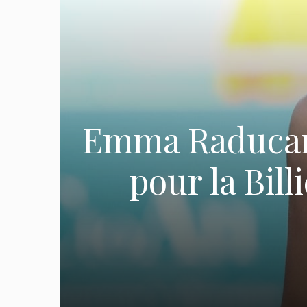
Emma Raducanu
pour la Bil