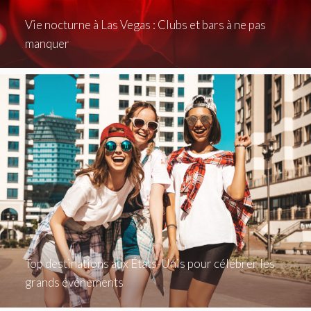
Vie nocturne à Las Vegas : Clubs et bars à ne pas
manquer
Top destinations aux États-Unis pour célébrer les
grands événements