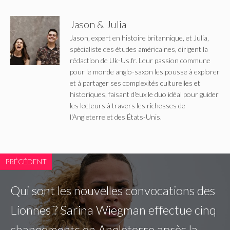
Jason & Julia
Jason, expert en histoire britannique, et Julia,
spécialiste des études américaines, dirigent la
rédaction de Uk-Us.fr. Leur passion commune
pour le monde anglo-saxon les pousse à explorer
et à partager ses complexités culturelles et
historiques, faisant d'eux le duo idéal pour guider
les lecteurs à travers les richesses de
l'Angleterre et des États-Unis.
PRÉCÉDENT
Qui sont les nouvelles convocations des
Lionnes ? Sarina Wiegman effectue cinq
changements en Angleterre après la