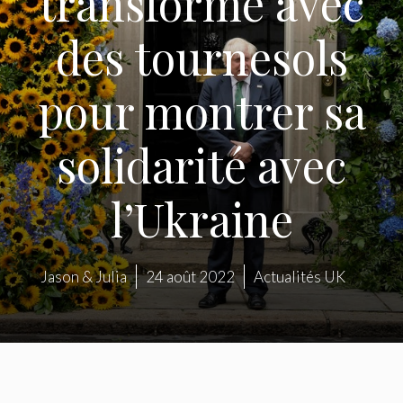
transformé avec
des tournesols
pour montrer sa
solidarité avec
l’Ukraine
Jason & Julia
24 août 2022
Actualités UK