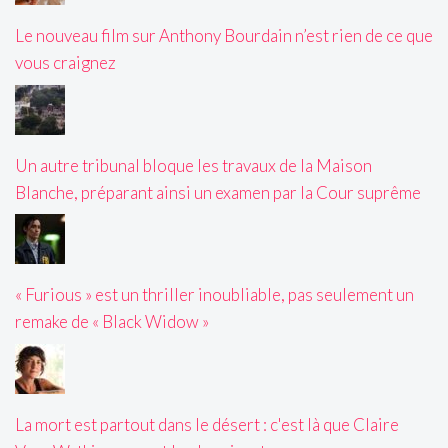
Le nouveau film sur Anthony Bourdain n’est rien de ce que
vous craignez
Un autre tribunal bloque les travaux de la Maison
Blanche, préparant ainsi un examen par la Cour suprême
« Furious » est un thriller inoubliable, pas seulement un
remake de « Black Widow »
La mort est partout dans le désert : c'est là que Claire