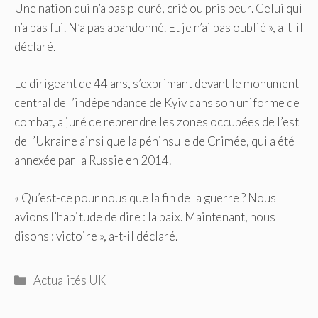
Une nation qui n’a pas pleuré, crié ou pris peur. Celui qui
n’a pas fui. N’a pas abandonné. Et je n’ai pas oublié », a-t-il
déclaré.
Le dirigeant de 44 ans, s’exprimant devant le monument
central de l’indépendance de Kyiv dans son uniforme de
combat, a juré de reprendre les zones occupées de l’est
de l’Ukraine ainsi que la péninsule de Crimée, qui a été
annexée par la Russie en 2014.
« Qu’est-ce pour nous que la fin de la guerre ? Nous
avions l’habitude de dire : la paix. Maintenant, nous
disons : victoire », a-t-il déclaré.
Catégories
Actualités UK