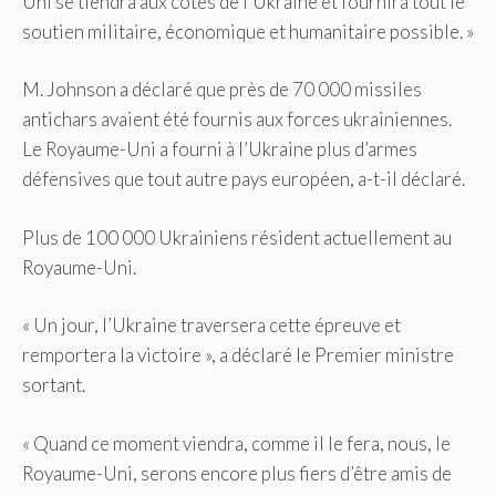
Uni se tiendra aux côtés de l’Ukraine et fournira tout le
soutien militaire, économique et humanitaire possible. »
M. Johnson a déclaré que près de 70 000 missiles
antichars avaient été fournis aux forces ukrainiennes.
Le Royaume-Uni a fourni à l’Ukraine plus d’armes
défensives que tout autre pays européen, a-t-il déclaré.
Plus de 100 000 Ukrainiens résident actuellement au
Royaume-Uni.
« Un jour, l’Ukraine traversera cette épreuve et
remportera la victoire », a déclaré le Premier ministre
sortant.
« Quand ce moment viendra, comme il le fera, nous, le
Royaume-Uni, serons encore plus fiers d’être amis de