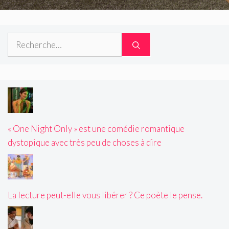
Rechercher :
« One Night Only » est une comédie romantique
dystopique avec très peu de choses à dire
La lecture peut-elle vous libérer ? Ce poète le pense.