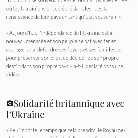
Il a dit qu’il se souvenait de « ce jour incroyable de 1991
où les Ukrainiens ont célébré dans les rues la
renaissance de leur pays en tant qu’État souverain ».
« Aujourd’hui, l’indépendance de l’Ukraine est à
nouveau menacée et son peuple se bat avec fer et
courage pour défendre ses foyers et ses familles, et
pour préserver son droit de décider de son propre
destin dans son propre pays », a-t-il déclaré dans une
vidéo.
Solidarité britannique avec
l’Ukraine
« Peu importe le temps que cela prendra, le Royaume-