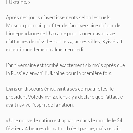
l’Ukraine. »
Après des jours d’avertissements selon lesquels
Moscou pourrait profiter de l’anniversaire du jour de
l’indépendance de l’Ukraine pour lancer davantage
d’attaques de missiles sur les grandes villes, Kyiv était
exceptionnellement calme mercredi.
L’anniversaire est tombé exactement six mois après que
la Russie a envahi l’Ukraine pour la première fois.
Dans un discours émouvant à ses compatriotes, le
président Volodymyr Zelenskiy a déclaré que l’attaque
avait ravivé l’esprit de la nation.
« Une nouvelle nation est apparue dans le monde le 24
février à 4 heures du matin. Il n’est pas né, mais renaît.