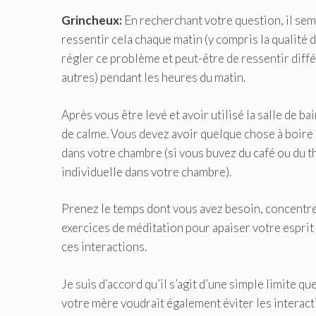
Grincheux:
En recherchant votre question, il sem
ressentir cela chaque matin (y compris la qualité
régler ce problème et peut-être de ressentir dif
autres) pendant les heures du matin.
Après vous être levé et avoir utilisé la salle de
de calme. Vous devez avoir quelque chose à boire 
dans votre chambre (si vous buvez du café ou du 
individuelle dans votre chambre).
Prenez le temps dont vous avez besoin, concentrez
exercices de méditation pour apaiser votre esprit 
ces interactions.
Je suis d’accord qu’il s’agit d’une simple limite q
votre mère voudrait également éviter les interact