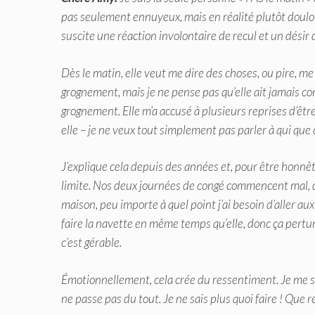
pas seulement ennuyeux, mais en réalité plutôt doulo
suscite une réaction involontaire de recul et un désir
Dès le matin, elle veut me dire des choses, ou pire, 
grognement, mais je ne pense pas qu’elle ait jamais co
grognement. Elle m’a accusé à plusieurs reprises d’être 
elle – je ne veux tout simplement pas parler à qui que c
J’explique cela depuis des années et, pour être honnêt
limite. Nos deux journées de congé commencent mal, da
maison, peu importe à quel point j’ai besoin d’aller aux
faire la navette en même temps qu’elle, donc ça per
c’est gérable.
Émotionnellement, cela crée du ressentiment. Je me sen
ne passe pas du tout. Je ne sais plus quoi faire ! Qu