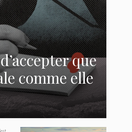
d’accepter que
ale comme elle
’est