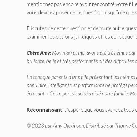
mentionnez pas encore avoir rencontré votre fille
vous devriez poser cette question jusqu’à ce que v
Discutez de cette question et de toute autre ques
examiner les options juridiques et les conséquenc
Chère Amy:
Mon mari et moi avons été très émus par 
brillante, belle et très performante ait des difficultés a
En tant que parents d’une fille présentant les mêmes c
populaire, intelligente et performante ne protège pers
écrasant. » Cette perspicacité a aidé notre famille. Mer
Reconnaissant:
J’espère que vous avancez tous 
© 2023 par Amy Dickinson. Distribué par Tribune C