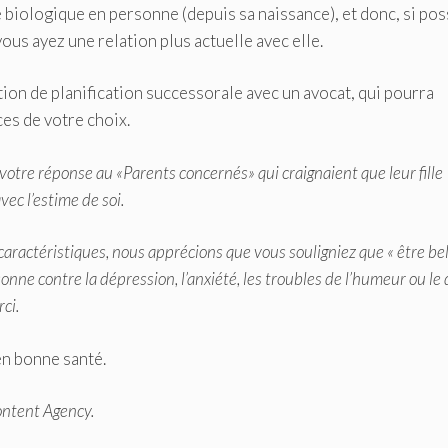
 biologique en personne (depuis sa naissance), et donc, si pos
ous ayez une relation plus actuelle avec elle.
tion de planification successorale avec un avocat, qui pourra
es de votre choix.
votre réponse au «
Parents concernés
» qui craignaient que leur fille
vec l’estime de soi.
aractéristiques, nous apprécions que vous souligniez que « être bel
onne contre la dépression, l’anxiété, les troubles de l’humeur ou le
ci.
en bonne santé.
ontent Agency.