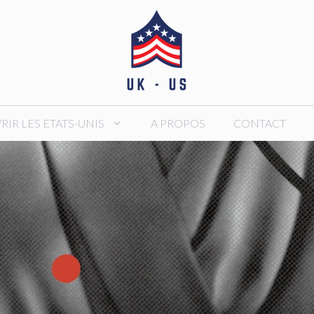
IR LES ETATS-UNIS
A PROPOS
CONTACT