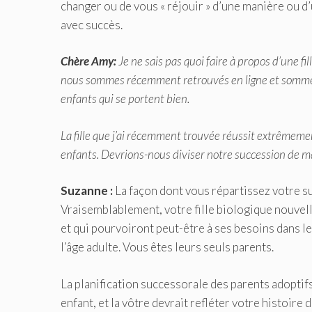
changer ou de vous « réjouir » d’une manière ou d
avec succès.
Chère Amy:
Je ne sais pas quoi faire à propos d’une f
nous sommes récemment retrouvés en ligne et sommes 
enfants qui se portent bien.
La fille que j’ai récemment trouvée réussit extrêmeme
enfants. Devrions-nous diviser notre succession de ma
Suzanne :
La façon dont vous répartissez votre 
Vraisemblablement, votre fille biologique nouvell
et qui pourvoiront peut-être à ses besoins dans le
l’âge adulte. Vous êtes leurs seuls parents.
La planification successorale des parents adoptifs 
enfant, et la vôtre devrait refléter votre histoire