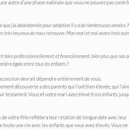
’une autre d’une phase matinale que vous ne pouvez pas contrô
ille que j’ai abandonnée pour adoption il y a de nombreuses années.
très heureux de nous retrouver. Mon mari et moi avons trois aut
nt bien professionnellement et financièrement, bien plus que nos 
nière égale entre tous les enfants ?
succession devrait dépendre entièrement de vous.
ement découverte a des parents qui l’ont bien élevée, qui l’ai
ur testament. Vous et votre mari avez élevé trois enfants jusq
de votre fille reflétera leur relation de longue date avec leur
 de toute une vie avec les enfants que vous avez élevés. Vous ne