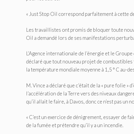
« Just Stop Oil correspond parfaitement à cette de
Les travaillistes ont promis de bloquer toute nouv
Oil a demandé lors de ses manifestations perturba
L’Agence internationale de l’énergie et le Groupe
déclaré que tout nouveau projet de combustibles fo
la température mondiale moyenne à 1,5 ° C au-des
M. Vince a déclaré que c’était de la « pure folie 
l’accélération de la Terre vers des niveaux danger
qu’il allait le faire, à Davos, donc ce n’est pas un n
« C’est un exercice de dénigrement, essayer de fa
de la fumée et prétendre qu’il y a un incendie.