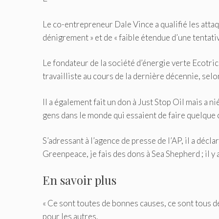
Le co-entrepreneur Dale Vince a qualifié les attaqu
dénigrement » et de « faible étendue d’une tentativ
Le fondateur de la société d’énergie verte Ecotricit
travailliste au cours de la dernière décennie, s
Il a également fait un don à Just Stop Oil mais a nié
gens dans le monde qui essaient de faire quelque c
S’adressant à l’agence de presse de l’AP, il a déclar
Greenpeace, je fais des dons à Sea Shepherd ; il y
En savoir plus
« Ce sont toutes de bonnes causes, ce sont tous d
pour les autres.