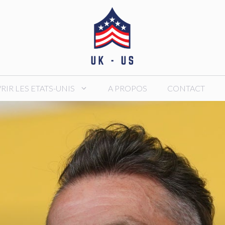
IR LES ETATS-UNIS
A PROPOS
CONTACT