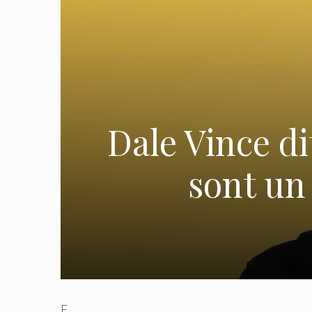
Dale Vince di
sont un
E