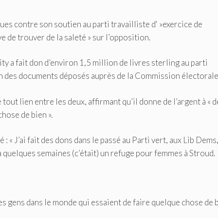
es contre son soutien au parti travailliste d' »exercice de
e de trouver de la saleté » sur l’opposition.
y a fait don d’environ 1,5 million de livres sterling au parti
elon des documents déposés auprès de la Commission électorale
 tout lien entre les deux, affirmant qu’il donne de l’argent à « 
hose de bien ».
é : « J’ai fait des dons dans le passé au Parti vert, aux Lib Dems,
 a quelques semaines (c’était) un refuge pour femmes à Stroud.
es gens dans le monde qui essaient de faire quelque chose de 