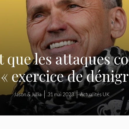
t que les attaques c
 « exercice de dénig
Jason & Julia
31 mai 2023
Actualités UK