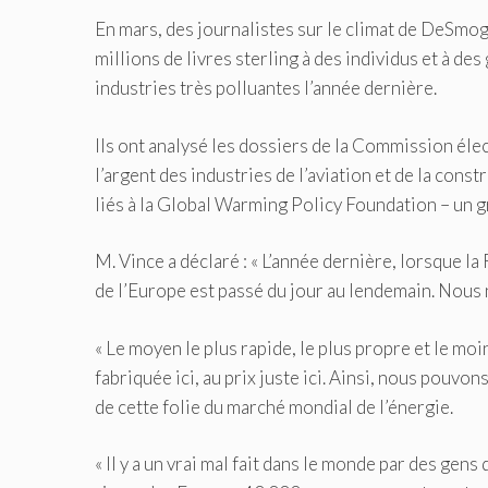
En mars, des journalistes sur le climat de DeSmog
millions de livres sterling à des individus et à de
industries très polluantes l’année dernière.
Ils ont analysé les dossiers de la Commission élec
l’argent des industries de l’aviation et de la const
liés à la Global Warming Policy Foundation – un g
M. Vince a déclaré : « L’année dernière, lorsque l
de l’Europe est passé du jour au lendemain. Nous n’
« Le moyen le plus rapide, le plus propre et le moi
fabriquée ici, au prix juste ici. Ainsi, nous pouv
de cette folie du marché mondial de l’énergie.
« Il y a un vrai mal fait dans le monde par des gen