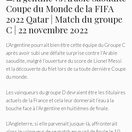
Coupe du Monde de la FIFA
2022 Qatar | Match du groupe
C | 22 novembre 2022
L’Argentine pourrait bien être cette équipe du Groupe C
après avoir subi une défaite surprise contre l’Arabie
saoudite, malgré l’ouverture du score de Lionel Messi
et la découverte du filet lors de sa toute dernière Coupe
du monde.
Les vainqueurs du groupe D devraient être les titulaires
actuels de la France et cela leur donnerait l’eau à la
bouche face à l’Argentine en huitièmes de finale.
L’Angleterre, si elle parvenait jusque-là, affronterait
alors le vainqueur de ce match en quart de finale le 10