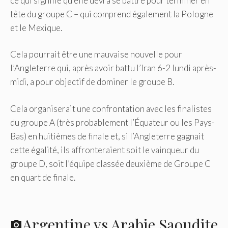
ce qui signifie qu’elle devra se battre pour terminer en
tête du groupe C – qui comprend également la Pologne
et le Mexique.
Cela pourrait être une mauvaise nouvelle pour
l’Angleterre qui, après avoir battu l’Iran 6-2 lundi après-
midi, a pour objectif de dominer le groupe B.
Cela organiserait une confrontation avec les finalistes
du groupe A (très probablement l’Équateur ou les Pays-
Bas) en huitièmes de finale et, si l’Angleterre gagnait
cette égalité, ils affronteraient soit le vainqueur du
groupe D, soit l’équipe classée deuxième de Groupe C
en quart de finale.
Argentine vs Arabie Saoudite