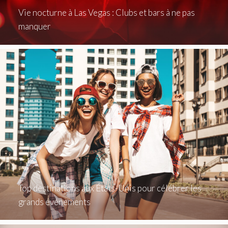
Vie nocturne à Las Vegas : Clubs et bars à ne pas
manquer
Top destinations aux États-Unis pour célébrer les
grands événements