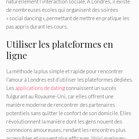
naturellement l’interaction sociale. À Londres, il existe
de nombreuses écoles qui organisent des soirées
« social dancing », permettant de mettre en pratique les
pas appris durant les cours.
Utiliser les plateformes en
ligne
La méthode la plus simple et rapide pour rencontrer
l’amour à Londres est d’utiliser les plateformes dédiées.
Les
applications de dating
connaissent un succès
fulgurant au Royaume-Uni, car elles offrent une
manière moderne de rencontrer des partenaires
potentiels sans quitter le confort de son domicile. Elles
révolutionnent la manière dont les gens nouent des
connexions amoureuses, rendant les rencontres plus
accessibles et souvent plus efficaces. Voici quelques-