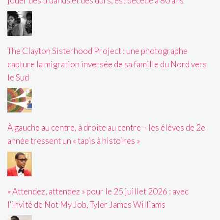
jouer des truands et des durs, est décédé à 80 ans
The Clayton Sisterhood Project : une photographe
capture la migration inversée de sa famille du Nord vers
le Sud
À gauche au centre, à droite au centre – les élèves de 2e
année tressent un « tapis à histoires »
« Attendez, attendez » pour le 25 juillet 2026 : avec
l'invité de Not My Job, Tyler James Williams