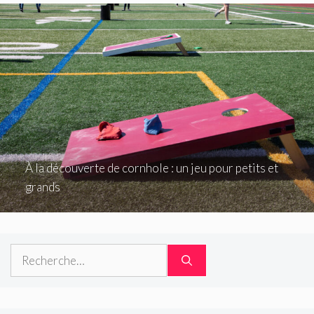
À la découverte de cornhole : un jeu pour petits et
grands
Rechercher :