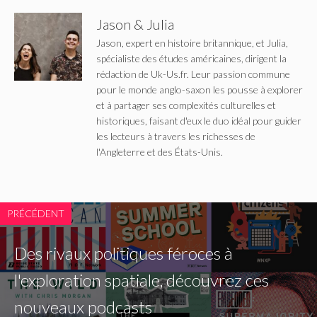
Jason & Julia
Jason, expert en histoire britannique, et Julia,
spécialiste des études américaines, dirigent la
rédaction de Uk-Us.fr. Leur passion commune
pour le monde anglo-saxon les pousse à explorer
et à partager ses complexités culturelles et
historiques, faisant d'eux le duo idéal pour guider
les lecteurs à travers les richesses de
l'Angleterre et des États-Unis.
PRÉCÉDENT
Des rivaux politiques féroces à
l'exploration spatiale, découvrez ces
nouveaux podcasts