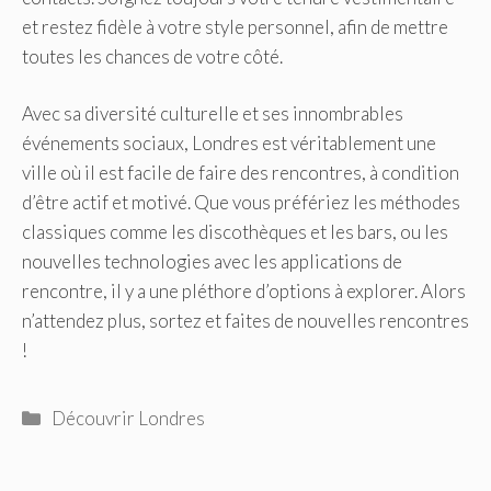
et restez fidèle à votre style personnel, afin de mettre
toutes les chances de votre côté.
Avec sa diversité culturelle et ses innombrables
événements sociaux, Londres est véritablement une
ville où il est facile de faire des rencontres, à condition
d’être actif et motivé. Que vous préfériez les méthodes
classiques comme les discothèques et les bars, ou les
nouvelles technologies avec les applications de
rencontre, il y a une pléthore d’options à explorer. Alors
n’attendez plus, sortez et faites de nouvelles rencontres
!
Catégories
Découvrir Londres