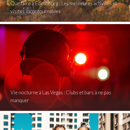
Que faire à Édimbourg : Les meilleures activités et
visites incontournables
Vie nocturne à Las Vegas : Clubs et bars à ne pas
manquer