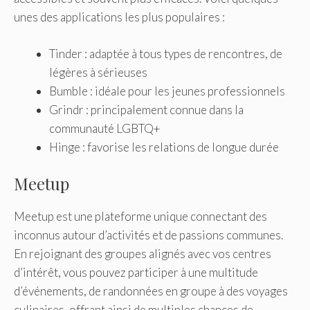
unes des applications les plus populaires :
Tinder : adaptée à tous types de rencontres, de
légères à sérieuses
Bumble : idéale pour les jeunes professionnels
Grindr : principalement connue dans la
communauté LGBTQ+
Hinge : favorise les relations de longue durée
Meetup
Meetup est une plateforme unique connectant des
inconnus autour d’activités et de passions communes.
En rejoignant des groupes alignés avec vos centres
d’intérêt, vous pouvez participer à une multitude
d’événements, de randonnées en groupe à des voyages
culinaires, offrant ainsi de multiples chances de