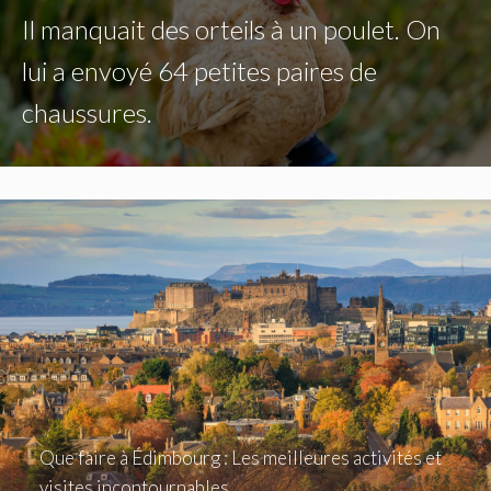
Il manquait des orteils à un poulet. On
lui a envoyé 64 petites paires de
chaussures.
Que faire à Édimbourg : Les meilleures activités et
visites incontournables