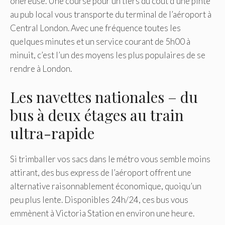
onéreuse. Une course pour un tiers du coût d’une pinte
au pub local vous transporte du terminal de l’aéroport à
Central London. Avec une fréquence toutes les
quelques minutes et un service courant de 5h00 à
minuit, c’est l’un des moyens les plus populaires de se
rendre à London.
Les navettes nationales – du
bus à deux étages au train
ultra-rapide
Si trimballer vos sacs dans le métro vous semble moins
attirant, des bus express de l’aéroport offrent une
alternative raisonnablement économique, quoiqu’un
peu plus lente. Disponibles 24h/24, ces bus vous
emmènent à Victoria Station en environ une heure.