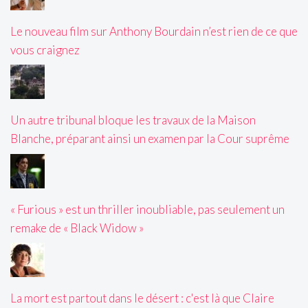
Le nouveau film sur Anthony Bourdain n’est rien de ce que
vous craignez
Un autre tribunal bloque les travaux de la Maison
Blanche, préparant ainsi un examen par la Cour suprême
« Furious » est un thriller inoubliable, pas seulement un
remake de « Black Widow »
La mort est partout dans le désert : c'est là que Claire