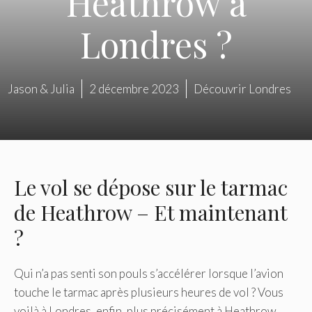
Heathrow à
Londres ?
Jason & Julia
2 décembre 2023
Découvrir Londres
Le vol se dépose sur le tarmac
de Heathrow – Et maintenant
?
Qui n’a pas senti son pouls s’accélérer lorsque l’avion
touche le tarmac après plusieurs heures de vol ? Vous
voilà à Londres, enfin, plus précisément à Heathrow,