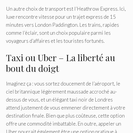
Un autre choix de transport est l’Heathrow Express. Ici,
luxe rencontre vitesse pour un trajet express de 15
minutes vers London Paddington. Les trains, rapides
comme l’éclair, sont un choix populaire parmi les
voyageurs d’affaires et les touristes fortunés.
Taxi ou Uber – La liberté au
bout du doigt
Imaginez ça : vous sortez doucement de l’aéroport, le
ciel britannique légèrement maussade accroché au-
dessus de vous, et un élégant taxi noir de Londres
attend justement de vous emmener directement à votre
destination finale. Bien que plus coûteuse, cette option
offre une commodité imbattable. En outre, appeler un
Uber pourrait également être une option pratique à