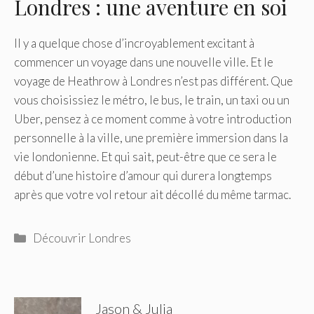
Londres : une aventure en soi
Il y a quelque chose d’incroyablement excitant à
commencer un voyage dans une nouvelle ville. Et le
voyage de Heathrow à Londres n’est pas différent. Que
vous choisissiez le métro, le bus, le train, un taxi ou un
Uber, pensez à ce moment comme à votre introduction
personnelle à la ville, une première immersion dans la
vie londonienne. Et qui sait, peut-être que ce sera le
début d’une histoire d’amour qui durera longtemps
après que votre vol retour ait décollé du même tarmac.
Catégories
Découvrir Londres
Jason & Julia