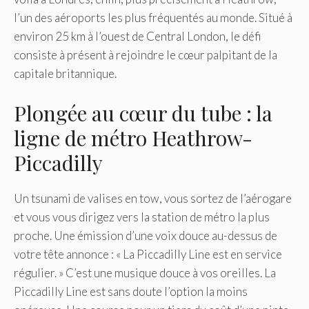
l’un des aéroports les plus fréquentés au monde. Situé à
environ 25 km à l’ouest de Central London, le défi
consiste à présent à rejoindre le cœur palpitant de la
capitale britannique.
Plongée au cœur du tube : la
ligne de métro Heathrow-
Piccadilly
Un tsunami de valises en tow, vous sortez de l’aérogare
et vous vous dirigez vers la station de métro la plus
proche. Une émission d’une voix douce au-dessus de
votre tête annonce : « La Piccadilly Line est en service
régulier. » C’est une musique douce à vos oreilles. La
Piccadilly Line est sans doute l’option la moins