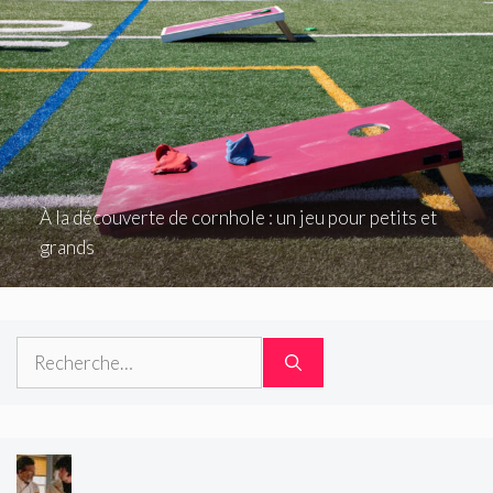
À la découverte de cornhole : un jeu pour petits et
grands
Rechercher :