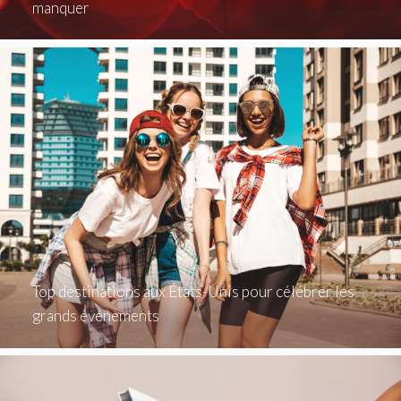
manquer
Top destinations aux États-Unis pour célébrer les
grands événements