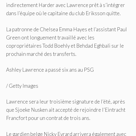
indirectement Harder avec Lawrence prêt à s’intégrer
dans l’équipe où le capitaine du club Eriksson quitte.
La patronne de Chelsea Emma Hayes et l’assistant Paul
Green ont longuement travaillé avec les
copropriétaires Todd Boehly et Behdad Eghbali sur le
prochain marché des transferts.
Ashley Lawrence a passé six ans au PSG
/
Getty Images
Lawrence sera leur troisième signature de l’été, après
que Sjoeke Nusken ait accepté de rejoindre l’Eintracht
Francfort pour un contrat de trois ans.
Le gardien belge Nicky Evrard arrivera également avec