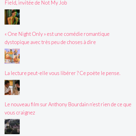
Field, invitée de Not My Job
« One Night Only » est une comédie romantique
dystopique avec très peu de choses à dire
La lecture peut-elle vous libérer ? Ce poète le pense.
Le nouveau film sur Anthony Bourdain n’est rien de ce que
vous craignez