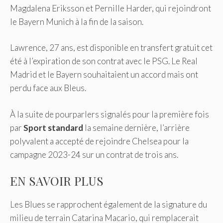
Magdalena Eriksson et Pernille Harder, qui rejoindront
le Bayern Munich à la fin de la saison.
Lawrence, 27 ans, est disponible en transfert gratuit cet
été à l’expiration de son contrat avec le PSG. Le Real
Madrid et le Bayern souhaitaient un accord mais ont
perdu face aux Bleus.
À la suite de pourparlers signalés pour la première fois
par
Sport standard
la semaine dernière, l’arrière
polyvalent a accepté de rejoindre Chelsea pour la
campagne 2023-24 sur un contrat de trois ans.
EN SAVOIR PLUS
Les Blues se rapprochent également de la signature du
milieu de terrain Catarina Macario, qui remplacerait