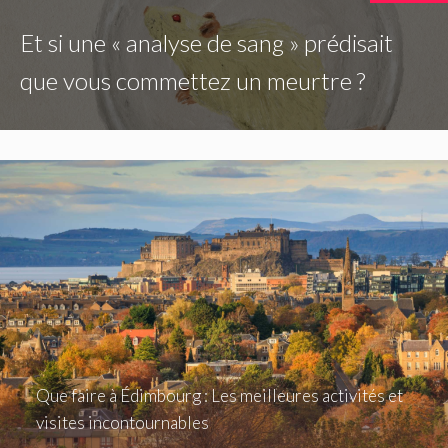
Et si une « analyse de sang » prédisait
que vous commettez un meurtre ?
Que faire à Édimbourg : Les meilleures activités et
visites incontournables