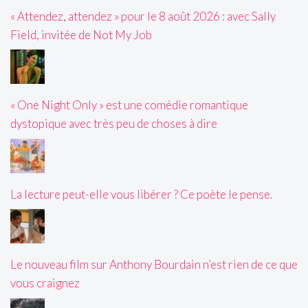
« Attendez, attendez » pour le 8 août 2026 : avec Sally
Field, invitée de Not My Job
« One Night Only » est une comédie romantique
dystopique avec très peu de choses à dire
La lecture peut-elle vous libérer ? Ce poète le pense.
Le nouveau film sur Anthony Bourdain n’est rien de ce que
vous craignez