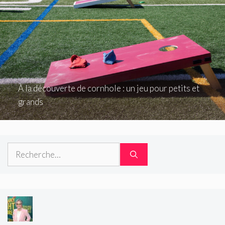
À la découverte de cornhole : un jeu pour petits et
grands
Rechercher :