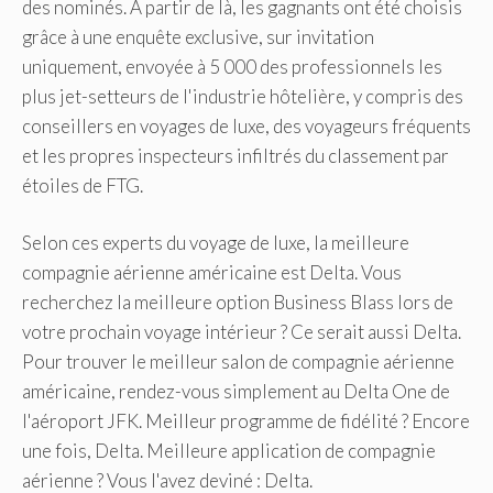
des nominés. À partir de là, les gagnants ont été choisis
grâce à une enquête exclusive, sur invitation
uniquement, envoyée à 5 000 des professionnels les
plus jet-setteurs de l'industrie hôtelière, y compris des
conseillers en voyages de luxe, des voyageurs fréquents
et les propres inspecteurs infiltrés du classement par
étoiles de FTG.
Selon ces experts du voyage de luxe, la meilleure
compagnie aérienne américaine est Delta. Vous
recherchez la meilleure option Business Blass lors de
votre prochain voyage intérieur ? Ce serait aussi Delta.
Pour trouver le meilleur salon de compagnie aérienne
américaine, rendez-vous simplement au Delta One de
l'aéroport JFK. Meilleur programme de fidélité ? Encore
une fois, Delta. Meilleure application de compagnie
aérienne ? Vous l'avez deviné : Delta.