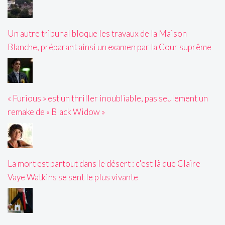
Un autre tribunal bloque les travaux de la Maison
Blanche, préparant ainsi un examen par la Cour suprême
« Furious » est un thriller inoubliable, pas seulement un
remake de « Black Widow »
La mort est partout dans le désert : c'est là que Claire
Vaye Watkins se sent le plus vivante