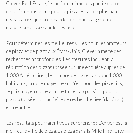
Clever Real Estate, ils ne font même pas partie du top
cinq. L’enthousiasme pour la pizza est à son plus haut
niveau alors que la demande continue d’augmenter
malgré la hausse rapide des prix.
Pour déterminer les meilleures villes pour les amateurs
de pizza et de pizza aux États-Unis, Clever a mené des
recherches approfondies. Les mesures incluent la
réputation des pizzas (basée sur une enquête auprès de
1 000 Américains), le nombre de pizzerias pour 1 000
habitants, la note moyenne sur Yelp pour les pizzerias,
le prix moyen d'une grande tarte, la « passion pour la
pizza » (basée sur l'activité de recherche liée à la pizza),
entre autres.
Les résultats pourraient vous surprendre : Denver est la
meilleure ville de pizza. La pizza dans la Mile High City