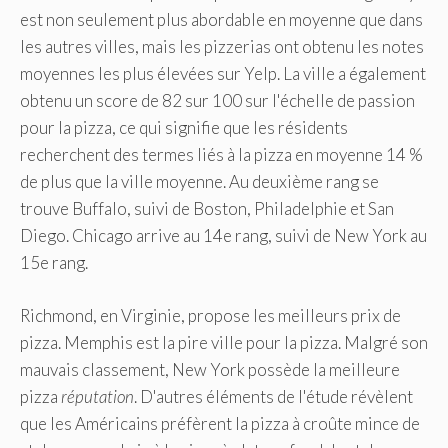
est non seulement plus abordable en moyenne que dans
les autres villes, mais les pizzerias ont obtenu les notes
moyennes les plus élevées sur Yelp. La ville a également
obtenu un score de 82 sur 100 sur l'échelle de passion
pour la pizza, ce qui signifie que les résidents
recherchent des termes liés à la pizza en moyenne 14 %
de plus que la ville moyenne. Au deuxième rang se
trouve Buffalo, suivi de Boston, Philadelphie et San
Diego. Chicago arrive au 14e rang, suivi de New York au
15e rang.
Richmond, en Virginie, propose les meilleurs prix de
pizza. Memphis est la pire ville pour la pizza. Malgré son
mauvais classement, New York possède la meilleure
pizza
réputation
. D'autres éléments de l'étude révèlent
que les Américains préfèrent la pizza à croûte mince de