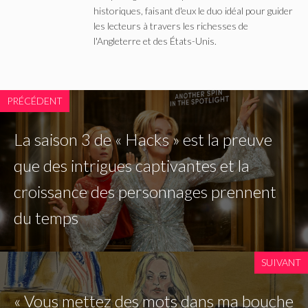
historiques, faisant d'eux le duo idéal pour guider
les lecteurs à travers les richesses de
l'Angleterre et des États-Unis.
PRÉCÉDENT
La saison 3 de « Hacks » est la preuve
que des intrigues captivantes et la
croissance des personnages prennent
du temps
SUIVANT
« Vous mettez des mots dans ma bouche