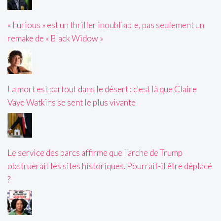
« Furious » est un thriller inoubliable, pas seulement un
remake de « Black Widow »
La mort est partout dans le désert : c'est là que Claire
Vaye Watkins se sent le plus vivante
Le service des parcs affirme que l'arche de Trump
obstruerait les sites historiques. Pourrait-il être déplacé
?