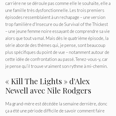
carrière ne se déroule pas comme elle le souhaite, elle a
une famille très dysfonctionnelle. Les trois premiers
épisodes ressemblaient à un rechapage – une version
trop familière d'Insecure ou de Survival of the Thickest
– une jeune femme noire essayant de comprendre sa vie
alors que tout va mal. Mais dès le quatrième épisode, la
série aborde des thèmes qui, je pense, sont beaucoup
plus spécifiques du point de vue – notamment autour de
cette idée de confrontation au passé. Tenez-vous-y, car
je pense qu’il trouve vraiment son rythme à mi-chemin.
« Kill The Lights » d'Alex
Newell avec Nile Rodgers
Ma grand-mère est décédée la semaine dernière, donc
ça a été une période difficile de savoir comment faire