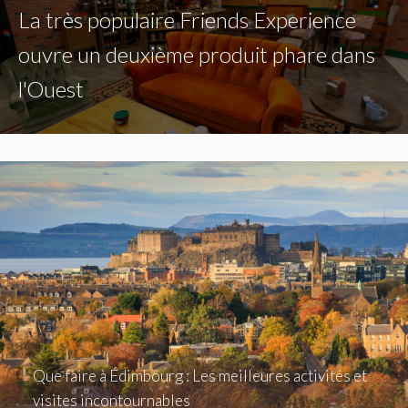
La très populaire Friends Experience
ouvre un deuxième produit phare dans
l'Ouest
Que faire à Édimbourg : Les meilleures activités et
visites incontournables