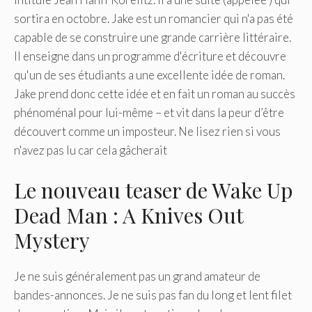
sortira en octobre. Jake est un romancier qui n'a pas été
capable de se construire une grande carrière littéraire.
Il enseigne dans un programme d'écriture et découvre
qu'un de ses étudiants a une excellente idée de roman.
Jake prend donc cette idée et en fait un roman au succès
phénoménal pour lui-même – et vit dans la peur d’être
découvert comme un imposteur. Ne lisez rien si vous
n'avez pas lu car cela gâcherait
Le nouveau teaser de Wake Up
Dead Man : A Knives Out
Mystery
Je ne suis généralement pas un grand amateur de
bandes-annonces. Je ne suis pas fan du long et lent filet