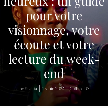
heureux : un guide
pour votre
visionnage, votre
écoute et votre
lecture du week-
end
Jason & Julia
15 juin 2024
Culture US