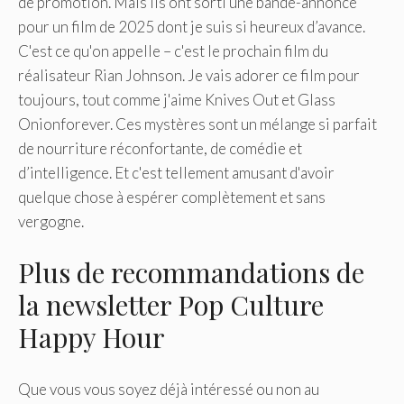
de promotion. Mais ils ont sorti une bande-annonce
pour un film de 2025 dont je suis si heureux d’avance.
C'est ce qu'on appelle – c'est le prochain film du
réalisateur Rian Johnson. Je vais adorer ce film pour
toujours, tout comme j'aime Knives Out et Glass
Onionforever. Ces mystères sont un mélange si parfait
de nourriture réconfortante, de comédie et
d’intelligence. Et c'est tellement amusant d'avoir
quelque chose à espérer complètement et sans
vergogne.
Plus de recommandations de
la newsletter Pop Culture
Happy Hour
Que vous vous soyez déjà intéressé ou non au