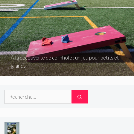
À la découverte de cornhole : un jeu pour petits et
grands
Rechercher :