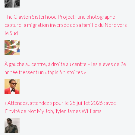
The Clayton Sisterhood Project : une photographe
capture la migration inversée de sa famille du Nord vers
le Sud
À gauche au centre, à droite au centre – les élèves de 2e
année tressent un « tapis à histoires »
« Attendez, attendez » pour le 25 juillet 2026 : avec
l'invité de Not My Job, Tyler James Williams