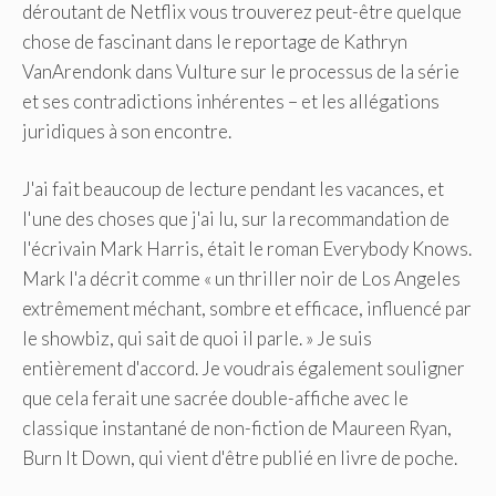
déroutant de Netflix
vous trouverez peut-être quelque
chose de fascinant dans le reportage de Kathryn
VanArendonk dans Vulture sur le processus de la série
et ses contradictions inhérentes – et les allégations
juridiques à son encontre.
J'ai fait beaucoup de lecture pendant les vacances, et
l'une des choses que j'ai lu, sur la recommandation de
l'écrivain Mark Harris, était le roman Everybody Knows.
Mark l'a décrit comme « un thriller noir de Los Angeles
extrêmement méchant, sombre et efficace, influencé par
le showbiz, qui sait de quoi il parle. » Je suis
entièrement d'accord. Je voudrais également souligner
que cela ferait une sacrée double-affiche avec le
classique instantané de non-fiction de Maureen Ryan,
Burn It Down, qui vient d'être publié en livre de poche.