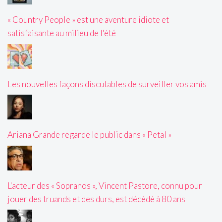
« Country People » est une aventure idiote et
satisfaisante au milieu de l'été
Les nouvelles façons discutables de surveiller vos amis
Ariana Grande regarde le public dans « Petal »
L'acteur des « Sopranos », Vincent Pastore, connu pour
jouer des truands et des durs, est décédé à 80 ans