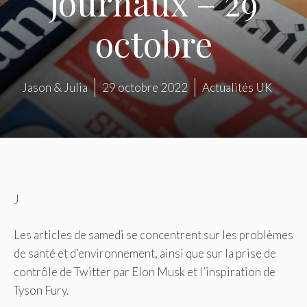
journaux – 29
octobre
Jason & Julia
29 octobre 2022
Actualités UK
J
Les articles de samedi se concentrent sur les problèmes
de santé et d’environnement, ainsi que sur la prise de
contrôle de Twitter par Elon Musk et l’inspiration de
Tyson Fury.