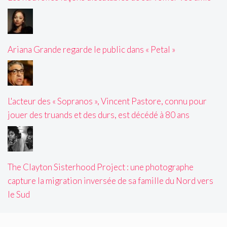
Ariana Grande regarde le public dans « Petal »
L'acteur des « Sopranos », Vincent Pastore, connu pour
jouer des truands et des durs, est décédé à 80 ans
The Clayton Sisterhood Project : une photographe
capture la migration inversée de sa famille du Nord vers
le Sud