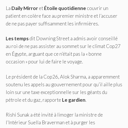
La
Daily Mirror
et
Étoile quotidienne
couvrir un
patient en colère face au premier ministre et l’accuser
de ne pas payer suffisamment les infirmières.
Les temps
dit Downing Street a admis avoir conseillé
au roi de ne pas assister au sommet sur le climat Cop27
en Égypte, arguant que ce n’était pas la « bonne
occasion » pour lui de faire le voyage.
Le président de la Cop26, Alok Sharma, a apparemment
soutenu les appels au gouvernement pour qu’il aille plus
loin sur une taxe exceptionnelle sur les géants du
pétrole et du gaz, rapporte
Le gardien
.
Rishi Sunak a été invité à limoger la ministre de
l’Intérieur Suella Braverman et à purger les