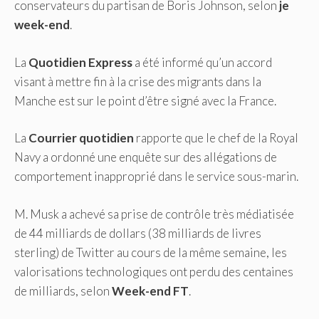
conservateurs du partisan de Boris Johnson, selon
je
week-end
.
La
Quotidien Express
a été informé qu’un accord
visant à mettre fin à la crise des migrants dans la
Manche est sur le point d’être signé avec la France.
La
Courrier quotidien
rapporte que le chef de la Royal
Navy a ordonné une enquête sur des allégations de
comportement inapproprié dans le service sous-marin.
M. Musk a achevé sa prise de contrôle très médiatisée
de 44 milliards de dollars (38 milliards de livres
sterling) de Twitter au cours de la même semaine, les
valorisations technologiques ont perdu des centaines
de milliards, selon
Week-end FT
.