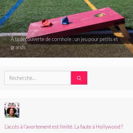
À la découverte de cornhole : un jeu pour petits et
grands
Rechercher :
L’accès à l’avortement est limité. La faute à Hollywood ?