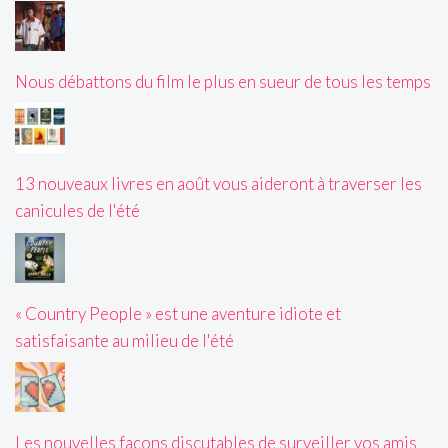
Nous débattons du film le plus en sueur de tous les temps
13 nouveaux livres en août vous aideront à traverser les
canicules de l'été
« Country People » est une aventure idiote et
satisfaisante au milieu de l'été
Les nouvelles façons discutables de surveiller vos amis