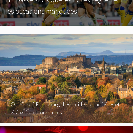
les occasions manquées
Que faire à Édimbourg : Les meilleures activités et
visites incontournables