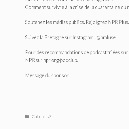
Comment survivre à la crise de la quarantaine du 
Soutenez les médias publics. Rejoignez NPR Plus.
Suivez la Bretagne sur Instagram : @bmluse
Pour des recommandations de podcast triées sur 
NPR sur npr.org/podclub.
Message du sponsor
Catégories
Culture US