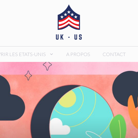
IR LES ETATS-UNIS
A PROPOS
CONTACT