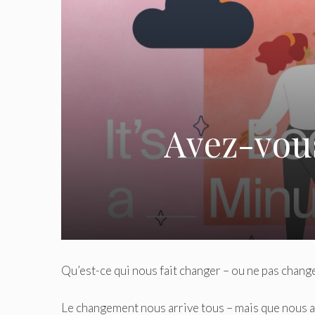
Avez-vous
Qu’est-ce qui nous fait changer – ou ne pas change
Le changement nous arrive tous – mais que nous a