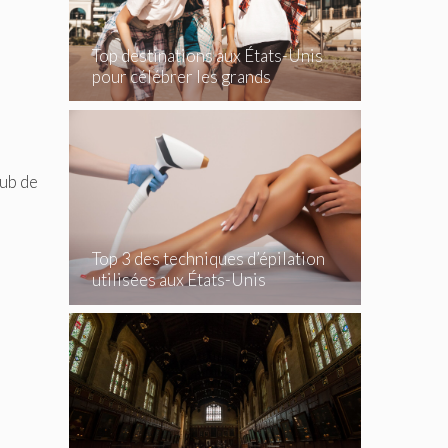
Top destinations aux États-Unis
pour célébrer les grands
événements
lub de
Top 3 des techniques d’épilation
utilisées aux États-Unis