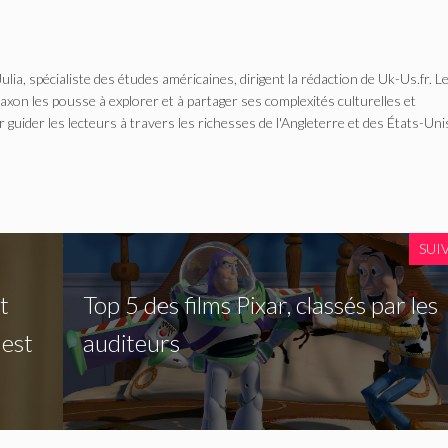
Julia, spécialiste des études américaines, dirigent la rédaction de Uk-Us.fr. L
n les pousse à explorer et à partager ses complexités culturelles et
r guider les lecteurs à travers les richesses de l'Angleterre et des États-Uni
SUI
t
Top 5 des films Pixar, classés par les
 est
auditeurs