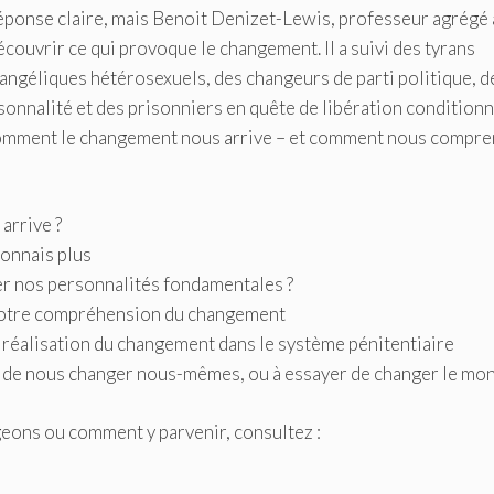
 réponse claire, mais Benoit Denizet-Lewis, professeur agrégé 
écouvrir ce qui provoque le changement. Il a suivi des tyrans
ngéliques hétérosexuels, des changeurs de parti politique, d
sonnalité et des prisonniers en quête de libération conditionn
 comment le changement nous arrive – et comment nous compr
arrive ?
connais plus
r nos personnalités fondamentales ?
notre compréhension du changement
 réalisation du changement dans le système pénitentiaire
 de nous changer nous-mêmes, ou à essayer de changer le mon
geons ou comment y parvenir, consultez :