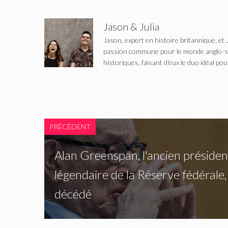
Jason & Julia
Jason, expert en histoire britannique, et 
passion commune pour le monde anglo-saxo
historiques, faisant d'eux le duo idéal pou
PRÉCÉDENT
Alan Greenspan, l'ancien présiden
légendaire de la Réserve fédérale,
décédé