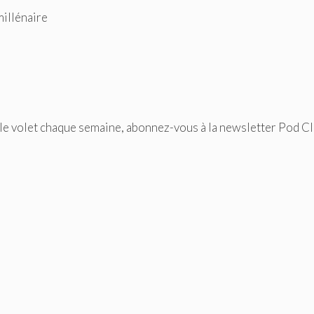
millénaire
le volet chaque semaine, abonnez-vous à la newsletter Pod C