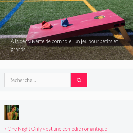
À la découverte de cornhole : un jeu pour petits et
grands
Rechercher :
« One Night Only » est une comédie romantique