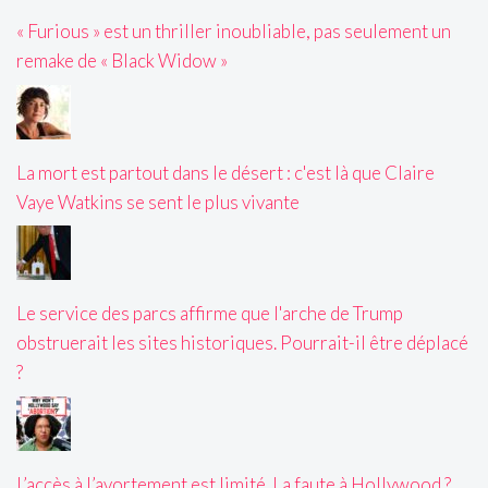
« Furious » est un thriller inoubliable, pas seulement un
remake de « Black Widow »
La mort est partout dans le désert : c'est là que Claire
Vaye Watkins se sent le plus vivante
Le service des parcs affirme que l'arche de Trump
obstruerait les sites historiques. Pourrait-il être déplacé
?
L’accès à l’avortement est limité. La faute à Hollywood ?