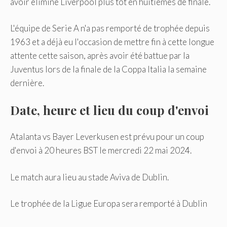
avoir éliminé Liverpool plus tôt en huitièmes de finale.
L'équipe de Serie A n'a pas remporté de trophée depuis
1963 et a déjà eu l'occasion de mettre fin à cette longue
attente cette saison, après avoir été battue par la
Juventus lors de la finale de la Coppa Italia la semaine
dernière.
Date, heure et lieu du coup d'envoi
Atalanta vs Bayer Leverkusen est prévu pour un coup
d'envoi à 20 heures BST le mercredi 22 mai 2024.
Le match aura lieu au stade Aviva de Dublin.
Le trophée de la Ligue Europa sera remporté à Dublin