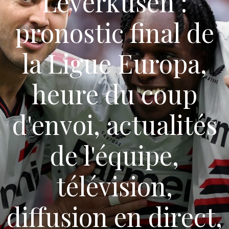
Leverkusen :
pronostic final de
la Ligue Europa,
heure du coup
d'envoi, actualités
de l'équipe,
télévision,
diffusion en direct,