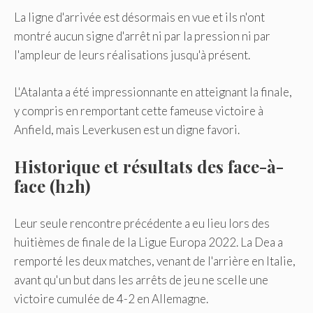
La ligne d'arrivée est désormais en vue et ils n'ont
montré aucun signe d'arrêt ni par la pression ni par
l'ampleur de leurs réalisations jusqu'à présent.
L'Atalanta a été impressionnante en atteignant la finale,
y compris en remportant cette fameuse victoire à
Anfield, mais Leverkusen est un digne favori.
Historique et résultats des face-à-
face (h2h)
Leur seule rencontre précédente a eu lieu lors des
huitièmes de finale de la Ligue Europa 2022. La Dea a
remporté les deux matches, venant de l'arrière en Italie,
avant qu'un but dans les arrêts de jeu ne scelle une
victoire cumulée de 4-2 en Allemagne.