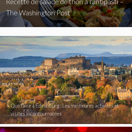
Recette de salade de thon à l'antipasti –
The Washington Post
Que faire à Édimbourg : Les meilleures activités et
visites incontournables