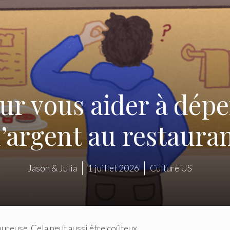
ur vous aider à dép
’argent au restaura
Jason & Julia
1 juillet 2026
Culture US
ureuse. Cela peut aussi être coûteux.