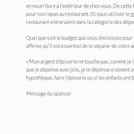
en nourriture à l’extérieur de chez vous. De cette
pour vos repas au restaurant. (Si vous utilisez le
m
restaurant entreraient dans la catégorie des dépe
Quel que soit le budget que vous choisissez pour 
affirme qu'il est essentiel de le séparer de votre a
« Mon argent d'épicerie ne touche pas, comme je l'a
que je dépense avec joie, je le dépense vraiment a
hypothèque, faire l'épicerie ou si les enfants ont
Message du sponsor