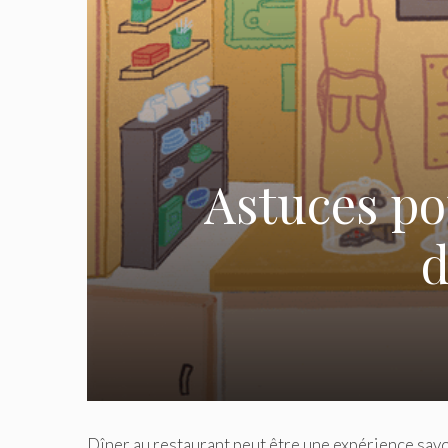
Astuces po
d
Dîner au restaurant peut être une expérience savo