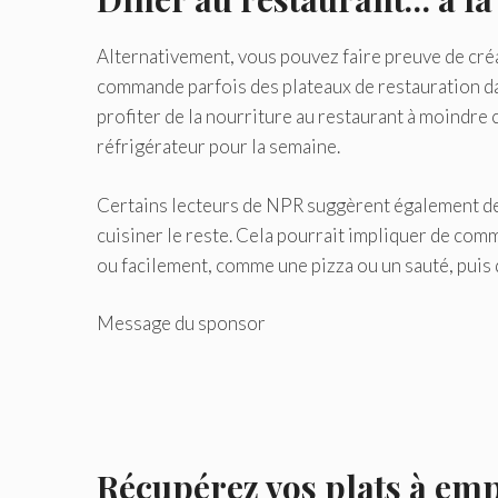
Alternativement, vous pouvez faire preuve de créa
commande parfois des plateaux de restauration dan
profiter de la nourriture au restaurant à moindre 
réfrigérateur pour la semaine.
Certains lecteurs de NPR suggèrent également de 
cuisiner le reste. Cela pourrait impliquer de c
ou facilement, comme une pizza ou un sauté, puis d
Message du sponsor
Récupérez vos plats à em