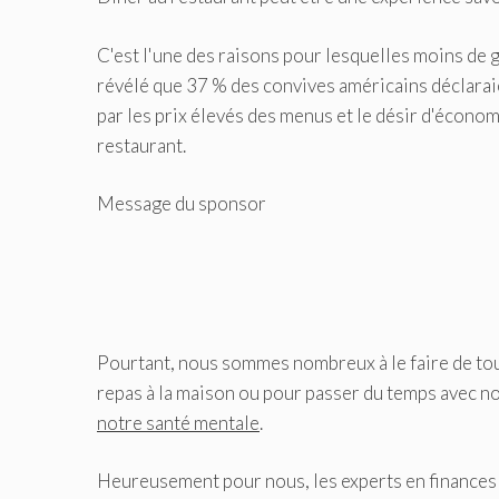
C'est l'une des raisons pour lesquelles moins de
révélé que 37 % des convives américains déclarai
par les prix élevés des menus et le désir d'écono
restaurant.
Message du sponsor
Pourtant, nous sommes nombreux à le faire de tout
repas à la maison ou pour passer du temps avec n
notre santé mentale
.
Heureusement pour nous, les experts en finances p