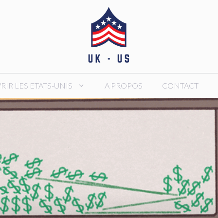
IR LES ETATS-UNIS
A PROPOS
CONTACT