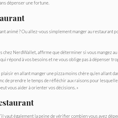
ans dépenser une fortune.
taurant
urant animé ? Ou allez-vous simplement manger au restaurant p
es chez NerdWallet, affirme que déterminer si vous mangez au
 qui répond à vos besoins et ne vous oblige pas à dépenser tro
 plaisir en allant manger une pizza moins chère qu'en allant da
 donc de prendre le temps de réfléchir aux raisons pour lesquell
peut vous aider à orienter vos décisions. »
estaurant
’il vaut également la peine de vérifier combien vous avez dép