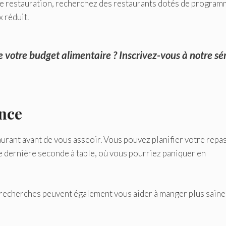
e restauration, recherchez des restaurants dotés de progra
x réduit.
e votre budget alimentaire ? Inscrivez-vous à notre
sé
ance
urant avant de vous asseoir. Vous pouvez planifier votre repas
de dernière seconde à table, où vous pourriez paniquer en
s recherches peuvent également vous aider à manger plus sain