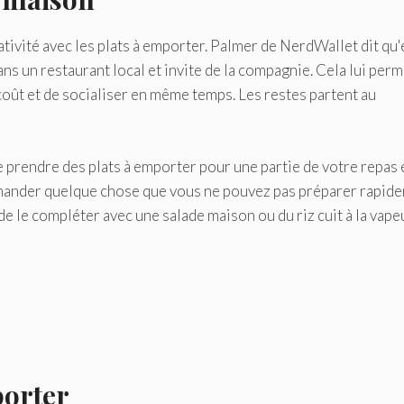
tivité avec les plats à emporter. Palmer de NerdWallet dit qu'
s un restaurant local et invite de la compagnie. Cela lui perm
coût et de socialiser en même temps. Les restes partent au
prendre des plats à emporter pour une partie de votre repas 
ommander quelque chose que vous ne pouvez pas préparer rapid
e le compléter avec une salade maison ou du riz cuit à la vapeu
porter