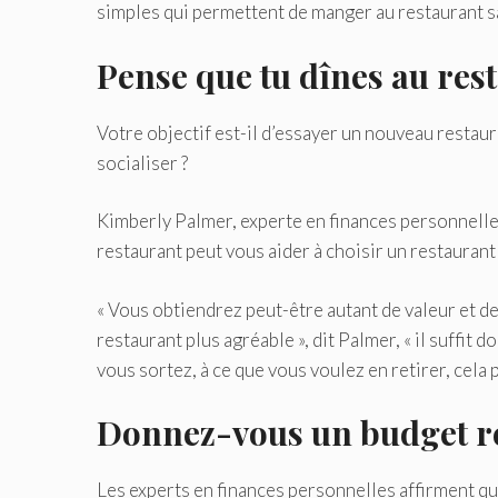
simples qui permettent de manger au restaurant s
Pense que tu dînes au res
Votre objectif est-il d’essayer un nouveau resta
socialiser ?
Kimberly Palmer, experte en finances personnell
restaurant peut vous aider à choisir un restaurant
« Vous obtiendrez peut-être autant de valeur et de
restaurant plus agréable », dit Palmer, « il suffit
vous sortez, à ce que vous voulez en retirer, cela 
Donnez-vous un budget r
Les experts en finances personnelles affirment qu