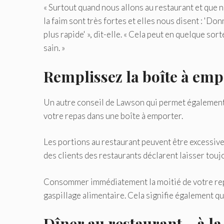
« Surtout quand nous allons au restaurant et que
la faim sont très fortes et elles nous disent : '
plus rapide' », dit-elle. « Cela peut en quelque so
sain. »
Remplissez la boîte à emp
Un autre conseil de Lawson qui permet également
votre repas dans une boîte à emporter.
Les portions au restaurant peuvent être excessiv
des clients des restaurants déclarent laisser toujo
Consommer immédiatement la moitié de votre repas
gaspillage alimentaire. Cela signifie également q
Dîner au restaurant… à l