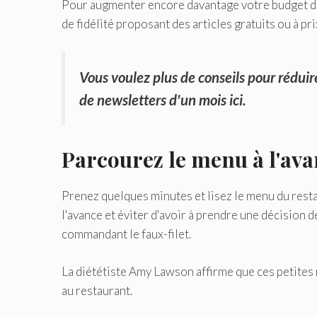
Pour augmenter encore davantage votre budget d
de fidélité proposant des articles gratuits ou à pri
Vous voulez plus de conseils pour réduir
de newsletters d'un mois ici
.
Parcourez le menu à l'av
Prenez quelques minutes et lisez le menu du resta
l'avance et éviter d'avoir à prendre une décision 
commandant le faux-filet.
La diététiste Amy Lawson affirme que ces petite
au restaurant.