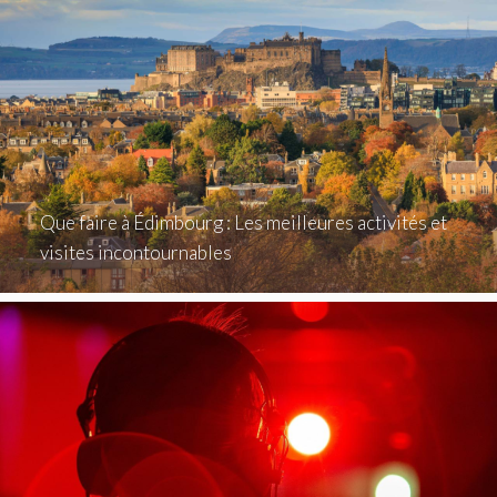
Que faire à Édimbourg : Les meilleures activités et
visites incontournables