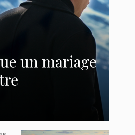
que un mariage
tre
que,