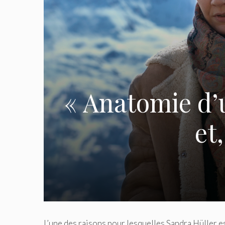
« Anatomie d’
et
L’une des raisons pour lesquelles Sandra Hüller est