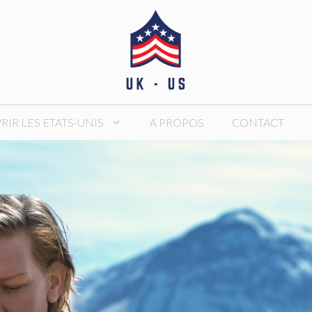
IR LES ETATS-UNIS
A PROPOS
CONTACT