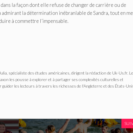
, dans la façon dont elle refuse de changer de carrière ou de
en admirant la détermination inébranlable de Sandra, tout en me
nduire à commettre l’impensable.
Julia, spécialiste des études américaines, dirigent la rédaction de Uk-Us.fr. L
n les pousse à explorer et à partager ses complexités culturelles et
r guider les lecteurs à travers les richesses de l'Angleterre et des États-Uni
SUI