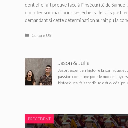
dont elle fait preuve face à l’insécurité de Samuel
dorloter son mari pour ses échecs. Je suis parti 
demandant si cette détermination aurait pu la co
Catégories
Culture US
Jason & Julia
Jason, expert en histoire britannique, et 
passion commune pour le monde anglo-saxo
historiques, faisant d'eux le duo idéal pou
PRÉCÉDENT