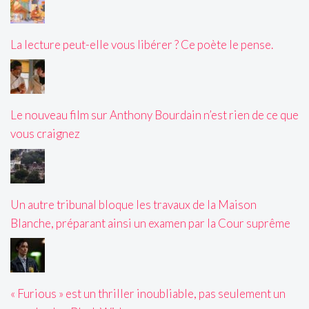
La lecture peut-elle vous libérer ? Ce poète le pense.
Le nouveau film sur Anthony Bourdain n’est rien de ce que
vous craignez
Un autre tribunal bloque les travaux de la Maison
Blanche, préparant ainsi un examen par la Cour suprême
« Furious » est un thriller inoubliable, pas seulement un