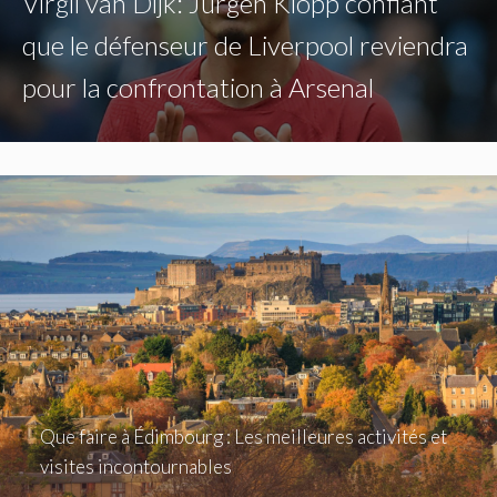
Virgil van Dijk: Jurgen Klopp confiant
que le défenseur de Liverpool reviendra
pour la confrontation à Arsenal
Que faire à Édimbourg : Les meilleures activités et
visites incontournables