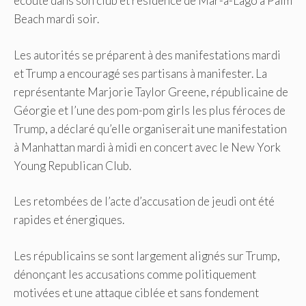
écoute dans son club et résidence de Mar-a-Lago à Palm
Beach mardi soir.
Les autorités se préparent à des manifestations mardi
et Trump a encouragé ses partisans à manifester. La
représentante Marjorie Taylor Greene, républicaine de
Géorgie et l’une des pom-pom girls les plus féroces de
Trump, a déclaré qu’elle organiserait une manifestation
à Manhattan mardi à midi en concert avec le New York
Young Republican Club.
Les retombées de l’acte d’accusation de jeudi ont été
rapides et énergiques.
Les républicains se sont largement alignés sur Trump,
dénonçant les accusations comme politiquement
motivées et une attaque ciblée et sans fondement