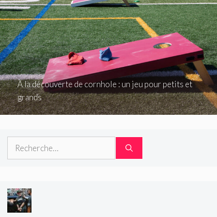
À la découverte de cornhole : un jeu pour petits et
grands
Rechercher :