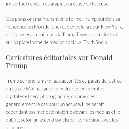
inhabituel rendu très atypique à cause de l’accusé.
Ces plans ont maintenant pris forme. Trump quittera sa
résidence en Floride lundi et s’envolera pour New York,
où il passera la nuit dans la Trump Tower, a-t-il déclaré
sur sa plateforme de médias sociaux, Truth Social.
Caricatures éditoriales sur Donald
Trump
Trump se rendra mardi aux autorités du palais de justice
du bas de Manhattan et prendra ses empreintes
digitales et sera photographié, comme c’est
généralement le cas pour un accusé. Il ne serait
cependant pas menotté ni défilé devant les médias et le
public, selon un accord conclu par son équipe avec les
procureurs.