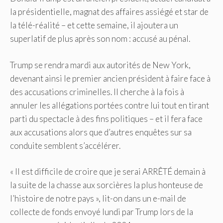
la présidentielle, magnat des affaires assiégé et star de
la télé-réalité – et cette semaine, il ajoutera un
superlatif de plus après son nom : accusé au pénal.
Trump se rendra mardi aux autorités de New York,
devenant ainsi le premier ancien président à faire face à
des accusations criminelles. Il cherche à la fois à
annuler les allégations portées contre lui tout en tirant
parti du spectacle à des fins politiques – et il fera face
aux accusations alors que d’autres enquêtes sur sa
conduite semblent s’accélérer.
« Il est difficile de croire que je serai ARRÊTÉ demain à
la suite de la chasse aux sorcières la plus honteuse de
l’histoire de notre pays », lit-on dans un e-mail de
collecte de fonds envoyé lundi par Trump lors de la