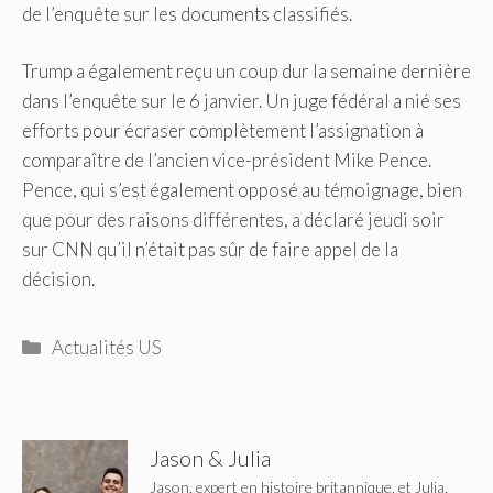
de l’enquête sur les documents classifiés.
Trump a également reçu un coup dur la semaine dernière
dans l’enquête sur le 6 janvier. Un juge fédéral a nié ses
efforts pour écraser complètement l’assignation à
comparaître de l’ancien vice-président Mike Pence.
Pence, qui s’est également opposé au témoignage, bien
que pour des raisons différentes, a déclaré jeudi soir
sur CNN qu’il n’était pas sûr de faire appel de la
décision.
Catégories
Actualités US
Jason & Julia
Jason, expert en histoire britannique, et Julia,