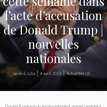
cette semaine dans
l’acte d’accusation
de Donald Trump |
nouvelles
nationales
Jason & Julia
4 avril 2023
Actualités US
Donald Trump est un ancien président, actuel candidat à