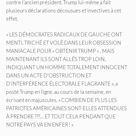
contre l’ancien président. Trump lui-même a fait
plusieurs déclarations décousues et invectives à cet
effet.
« LES DÉMOCRATES RADICAUX DE GAUCHE ONT
MENTI, TRICHÉ ET VOLÉ DANS LEUR OBSESSION
MANIACALE POUR » OBTENIR TRUMP « , MAIS
MAINTENANT ILS SONT ALLÉS TROP LOIN,
INDIQUANT UN HOMME TOTALEMENT INNOCENT
DANS UN ACTE D’OBSTRUCTION ET
D’INTERFÉRENCE ÉLECTORALE FLAGRANTE », a
posté Trump en ligne. au cours de la semaine, en
écrivant en majuscules. « COMBIEN DE PLUS LES
PATRIOTES AMÉRICAINES SONT-ELLES ATTENDUES
À PRENDRE ???… ET TOUT CELA PENDANT QUE
NOTRE PAYS VA EN ENFER ! »