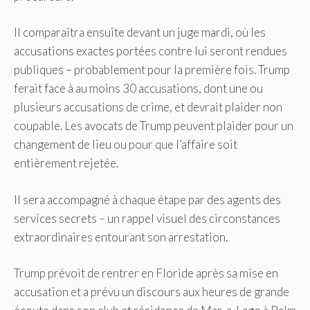
Il comparaîtra ensuite devant un juge mardi, où les
accusations exactes portées contre lui seront rendues
publiques – probablement pour la première fois. Trump
ferait face à au moins 30 accusations, dont une ou
plusieurs accusations de crime, et devrait plaider non
coupable. Les avocats de Trump peuvent plaider pour un
changement de lieu ou pour que l’affaire soit
entièrement rejetée.
Il sera accompagné à chaque étape par des agents des
services secrets – un rappel visuel des circonstances
extraordinaires entourant son arrestation.
Trump prévoit de rentrer en Floride après sa mise en
accusation et a prévu un discours aux heures de grande