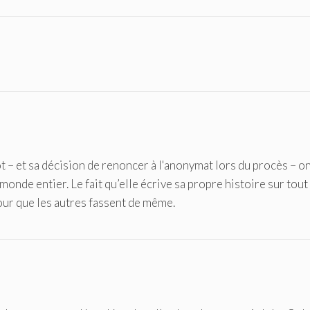
ot – et sa décision de renoncer à l'anonymat lors du procès – on
onde entier. Le fait qu’elle écrive sa propre histoire sur tout
pour que les autres fassent de même.