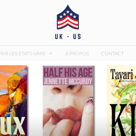
IR LES ETATS-UNIS
A PROPOS
CONTACT