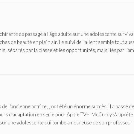
échirante de passage à l'âge adulte sur une adolescente surviva
ches de beauté en plein air. Le suivi de Tallent semble tout aus
mis, séparés par la classe et les opportunités, mais liés par l'a
e l'ancienne actrice, , ont été un énorme succès. Il a passé d
 cours d'adaptation en série pour Apple TV+. McCurdy s'apprête
, sur une adolescente qui tombe amoureuse de son professeur