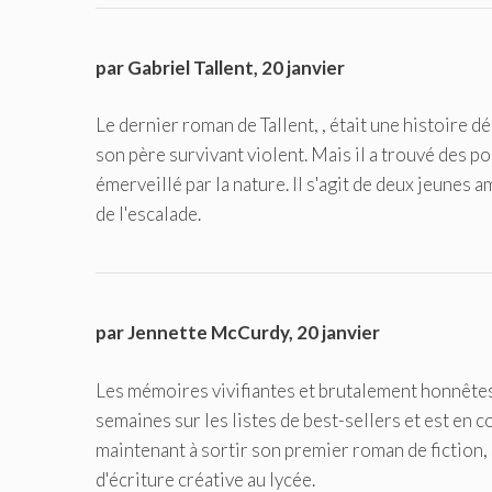
par Gabriel Tallent, 20 janvier
Le dernier roman de Tallent, , était une histoire d
son père survivant violent. Mais il a trouvé des po
émerveillé par la nature. Il s'agit de deux jeunes a
de l'escalade.
par Jennette McCurdy, 20 janvier
Les mémoires vivifiantes et brutalement honnêtes d
semaines sur les listes de best-sellers et est en
maintenant à sortir son premier roman de fiction
d'écriture créative au lycée.