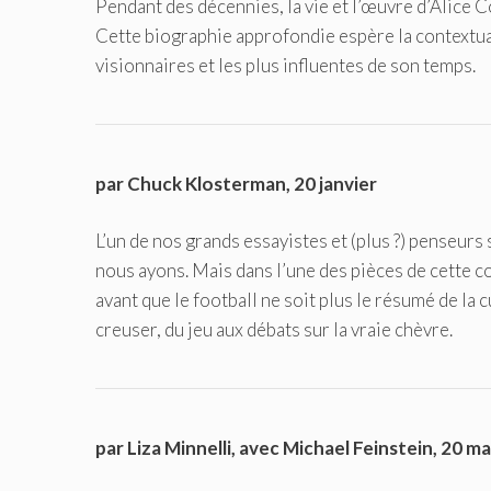
Pendant des décennies, la vie et l’œuvre d’Alice 
Cette biographie approfondie espère la contextu
visionnaires et les plus influentes de son temps.
par Chuck Klosterman, 20 janvier
L’un de nos grands essayistes et (plus ?) penseur
nous ayons. Mais dans l’une des pièces de cette c
avant que le football ne soit plus le résumé de la 
creuser, du jeu aux débats sur la vraie chèvre.
par Liza Minnelli, avec Michael Feinstein, 20 ma