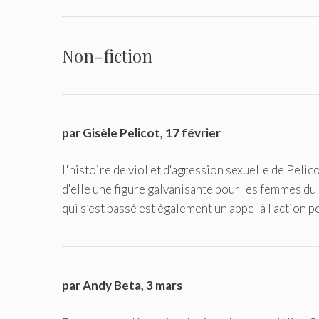
Non-fiction
par Gisèle Pelicot, 17 février
L'histoire de viol et d'agression sexuelle de Pelic
d'elle une figure galvanisante pour les femmes du m
qui s’est passé est également un appel à l’action 
par Andy Beta, 3 mars