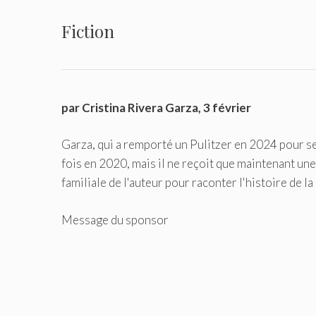
Fiction
par Cristina Rivera Garza, 3 février
Garza, qui a remporté un Pulitzer en 2024 pour se
fois en 2020, mais il ne reçoit que maintenant une 
familiale de l'auteur pour raconter l'histoire de l
Message du sponsor