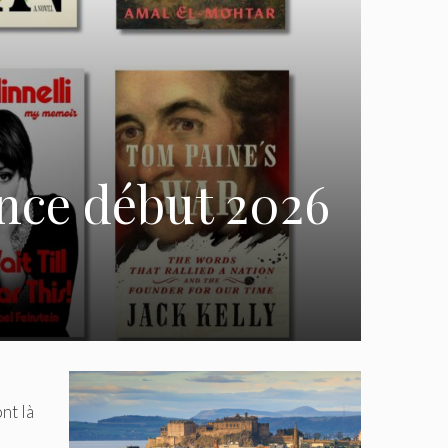
ence début 2026
nt là