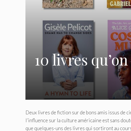
10 livres qu’o
Deux livres de fiction sur de bons amis issus de 
l’influence sur la culture américaine est sans do
que quelques-uns des livres qui sortiront au cour