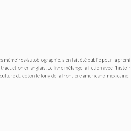
s mémoires/autobiographie, a en fait été publié pour la prem
traduction en anglais. Le livre mélange la fiction avec l'histoi
a culture du coton le long de la frontière américano-mexicaine.