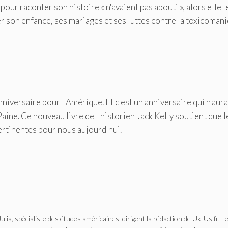
our raconter son histoire « n'avaient pas abouti », alors elle le
on enfance, ses mariages et ses luttes contre la toxicomani
nniversaire pour l'Amérique. Et c'est un anniversaire qui n'aura
aine. Ce nouveau livre de l'historien Jack Kelly soutient que l
ertinentes pour nous aujourd'hui.
Julia, spécialiste des études américaines, dirigent la rédaction de Uk-Us.fr. L