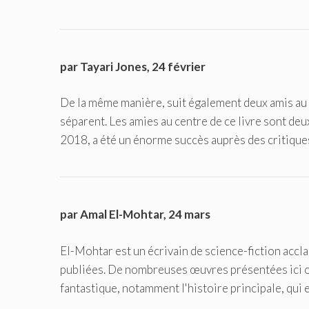
par Tayari Jones, 24 février
De la même manière, suit également deux amis au f
séparent. Les amies au centre de ce livre sont de
2018, a été un énorme succès auprès des critique
par Amal El-Mohtar, 24 mars
El-Mohtar est un écrivain de science-fiction accla
publiées. De nombreuses œuvres présentées ici on
fantastique, notamment l'histoire principale, qui 