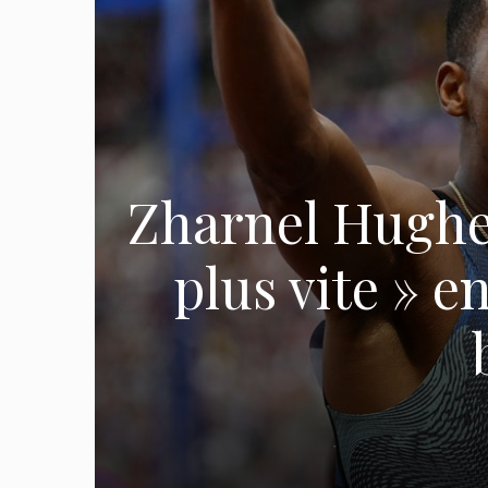
Zharnel Hughes
plus vite » e