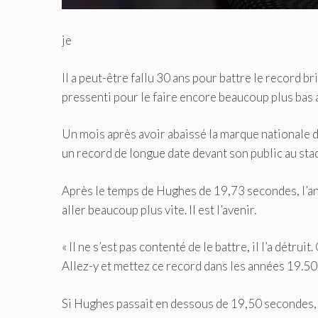
je
Il a peut-être fallu 30 ans pour battre le record
pressenti pour le faire encore beaucoup plus bas av
Un mois après avoir abaissé la marque nationale 
un record de longue date devant son public au sta
Après le temps de Hughes de 19,73 secondes, l’anci
aller beaucoup plus vite. Il est l’avenir.
« Il ne s’est pas contenté de le battre, il l’a détru
Allez-y et mettez ce record dans les années 19.50
Si Hughes passait en dessous de 19,50 secondes, cel