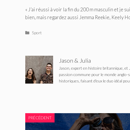
« J’ai réussi à voir la fin du 200 m masculin et je 
bien, mais regardez aussi Jemma Reekie, Keely Hod
Catégories
Sport
Jason & Julia
Jason, expert en histoire britannique, et 
passion commune pour le monde anglo-saxo
historiques, faisant d'eux le duo idéal pou
PRÉCÉDENT