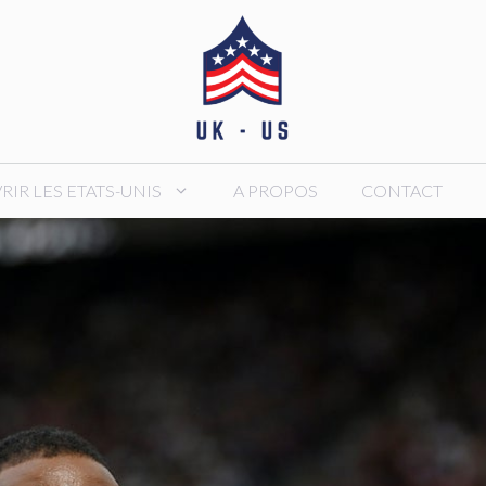
IR LES ETATS-UNIS
A PROPOS
CONTACT