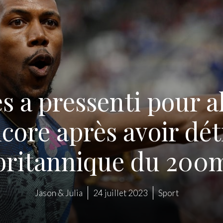
 a pressenti pour a
ncore après avoir dét
britannique du 200
Jason & Julia
24 juillet 2023
Sport