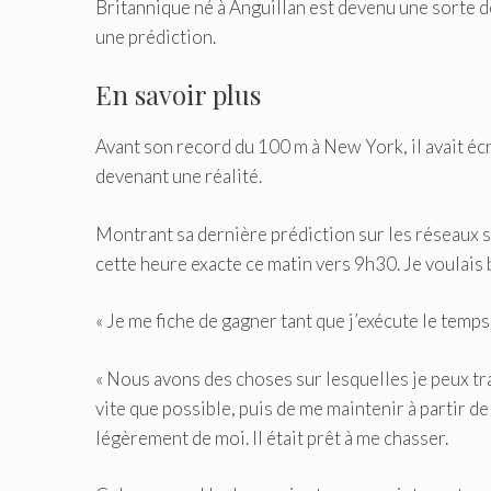
Britannique né à Anguillan est devenu une sorte d
une prédiction.
En savoir plus
Avant son record du 100 m à New York, il avait éc
devenant une réalité.
Montrant sa dernière prédiction sur les réseaux soci
cette heure exacte ce matin vers 9h30. Je voulais ba
« Je me fiche de gagner tant que j’exécute le temp
« Nous avons des choses sur lesquelles je peux trav
vite que possible, puis de me maintenir à partir d
légèrement de moi. Il était prêt à me chasser.