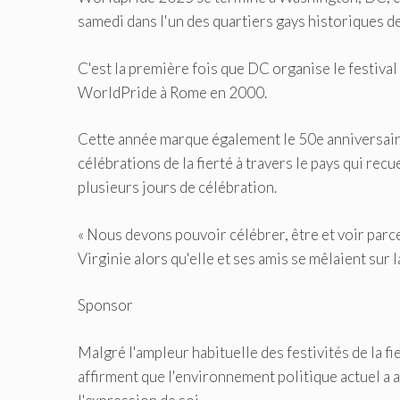
samedi dans l'un des quartiers gays historiques de 
C'est la première fois que DC organise le festiva
WorldPride à Rome en 2000.
Cette année marque également le 50e anniversaire
célébrations de la fierté à travers le pays qui rec
plusieurs jours de célébration.
« Nous devons pouvoir célébrer, être et voir parc
Virginie alors qu'elle et ses amis se mêlaient sur l
Sponsor
Malgré l'ampleur habituelle des festivités de la fie
affirment que l'environnement politique actuel a at