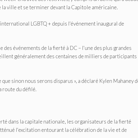
la ville et se terminer devant la Capitole américaine.
l international LGBTQ + depuis l'événement inaugural de
 des événements de la fierté à DC – l'une des plus grandes
ueillent généralement des centaines de milliers de participants
e que sinon nous serons disparus », a déclaré Kylen Mahaney d
a route du défilé.
rté dans la capitale nationale, les organisateurs de la fierté
ténué l'excitation entourant la célébration de la vie et de