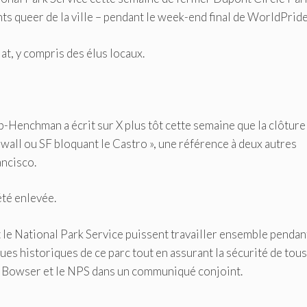
 queer de la ville – pendant le week-end final de WorldPride
t, y compris des élus locaux.
-Henchman a écrit sur X plus tôt cette semaine que la clôture
ll ou SF bloquant le Castro », une référence à deux autres
ancisco.
été enlevée.
le National Park Service puissent travailler ensemble pendant
ques historiques de ce parc tout en assurant la sécurité de tou
iel Bowser et le NPS dans un communiqué conjoint.