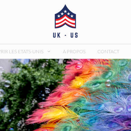
IR LES ETATS-UNIS
A PROPOS
CONTACT