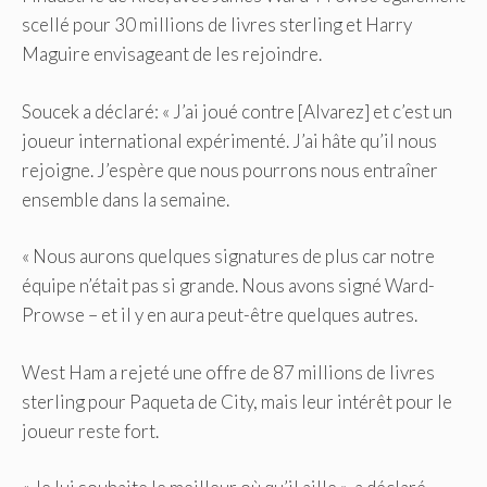
scellé pour 30 millions de livres sterling et Harry
Maguire envisageant de les rejoindre.
Soucek a déclaré: « J’ai joué contre [Alvarez] et c’est un
joueur international expérimenté. J’ai hâte qu’il nous
rejoigne. J’espère que nous pourrons nous entraîner
ensemble dans la semaine.
« Nous aurons quelques signatures de plus car notre
équipe n’était pas si grande. Nous avons signé Ward-
Prowse – et il y en aura peut-être quelques autres.
West Ham a rejeté une offre de 87 millions de livres
sterling pour Paqueta de City, mais leur intérêt pour le
joueur reste fort.