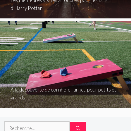
Les meilleures visites à Londres pour les fans
d’Harry Potter
À la découverte de cornhole : un jeu pour petits et
grands
Rechercher :