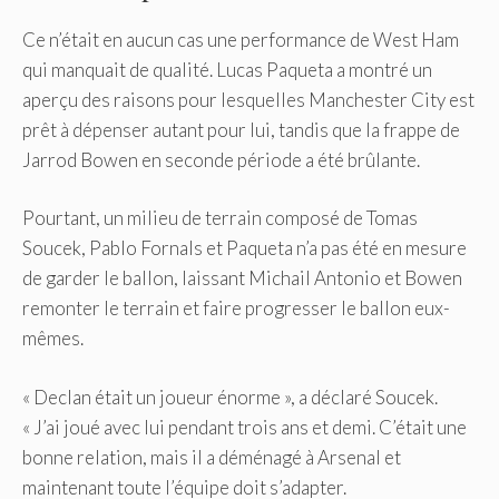
Ce n’était en aucun cas une performance de West Ham
qui manquait de qualité. Lucas Paqueta a montré un
aperçu des raisons pour lesquelles Manchester City est
prêt à dépenser autant pour lui, tandis que la frappe de
Jarrod Bowen en seconde période a été brûlante.
Pourtant, un milieu de terrain composé de Tomas
Soucek, Pablo Fornals et Paqueta n’a pas été en mesure
de garder le ballon, laissant Michail Antonio et Bowen
remonter le terrain et faire progresser le ballon eux-
mêmes.
« Declan était un joueur énorme », a déclaré Soucek.
« J’ai joué avec lui pendant trois ans et demi. C’était une
bonne relation, mais il a déménagé à Arsenal et
maintenant toute l’équipe doit s’adapter.