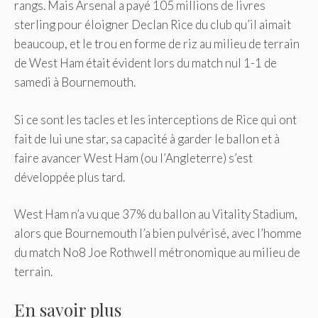
rangs. Mais Arsenal a payé 105 millions de livres
sterling pour éloigner Declan Rice du club qu’il aimait
beaucoup, et le trou en forme de riz au milieu de terrain
de West Ham était évident lors du match nul 1-1 de
samedi à Bournemouth.
Si ce sont les tacles et les interceptions de Rice qui ont
fait de lui une star, sa capacité à garder le ballon et à
faire avancer West Ham (ou l’Angleterre) s’est
développée plus tard.
West Ham n’a vu que 37% du ballon au Vitality Stadium,
alors que Bournemouth l’a bien pulvérisé, avec l’homme
du match No8 Joe Rothwell métronomique au milieu de
terrain.
En savoir plus