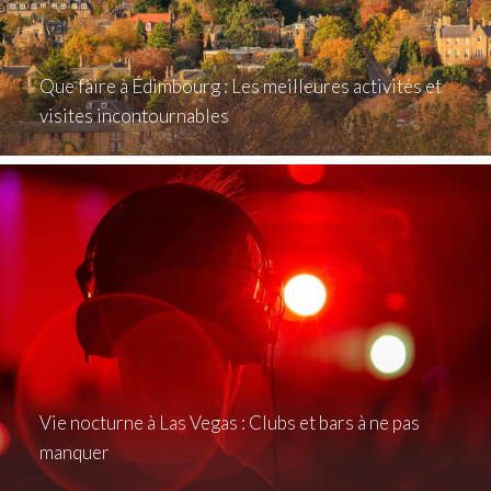
Que faire à Édimbourg : Les meilleures activités et
visites incontournables
Vie nocturne à Las Vegas : Clubs et bars à ne pas
manquer