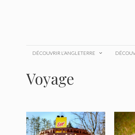
Aller
au
contenu
DÉCOUVRIR L’ANGLETERRE
DÉCOUVR
Voyage