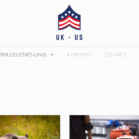
IR LES ETATS-UNIS
A PROPOS
CONTACT