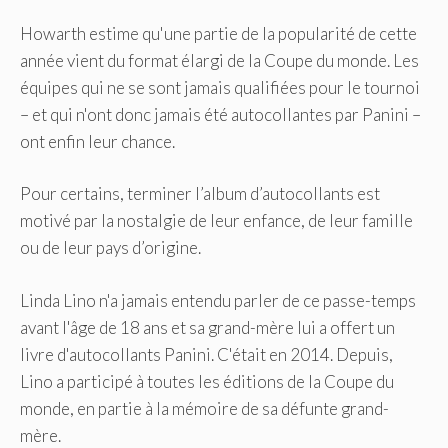
Howarth estime qu'une partie de la popularité de cette
année vient du format élargi de la Coupe du monde. Les
équipes qui ne se sont jamais qualifiées pour le tournoi
– et qui n'ont donc jamais été autocollantes par Panini –
ont enfin leur chance.
Pour certains, terminer l’album d’autocollants est
motivé par la nostalgie de leur enfance, de leur famille
ou de leur pays d’origine.
Linda Lino n'a jamais entendu parler de ce passe-temps
avant l'âge de 18 ans et sa grand-mère lui a offert un
livre d'autocollants Panini. C'était en 2014. Depuis,
Lino a participé à toutes les éditions de la Coupe du
monde, en partie à la mémoire de sa défunte grand-
mère.