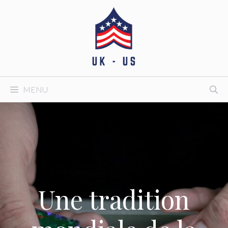
Aller
au
contenu
MENU
Une tradition