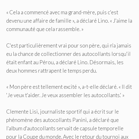
« Cela a commencé avec ma grand-mère, puis c'est
devenu une affaire de famille », a déclaré Lino. « J'aime la
communauté que cela rassemble. »
C'est particulièrement vrai pour son père, qui n'a jamais
eu la chance de collectionner des autocollants lorsqu'il
était enfant au Pérou, a déclaré Lino. Désormais, les
deux hommes rattrapent le temps perdu.
« Mon père est tellement excité », a-t-elle déclaré. « Il dit
'Je veux t'aider. Je veux assembler les autocollants.' »
Clemente Lisi, journaliste sportif qui a écrit sur le
phénomène des autocollants Panini, a déclaré que
l'album d'autocollants servait de capsule temporelle
pour la Coupe du monde. Avec le retour du tournoi aux