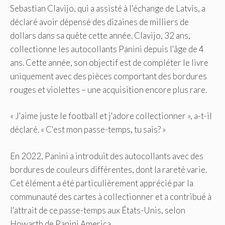
Sebastian Clavijo, qui a assisté à l'échange de Latvis, a
déclaré avoir dépensé des dizaines de milliers de
dollars dans sa quête cette année. Clavijo, 32 ans,
collectionne les autocollants Panini depuis l'âge de 4
ans. Cette année, son objectif est de compléter le livre
uniquement avec des pièces comportant des bordures
rouges et violettes – une acquisition encore plus rare.
« J'aime juste le football et j'adore collectionner », a-t-il
déclaré. « C'est mon passe-temps, tu sais? »
En 2022, Panini a introduit des autocollants avec des
bordures de couleurs différentes, dont la rareté varie.
Cet élément a été particulièrement apprécié par la
communauté des cartes à collectionner et a contribué à
l'attrait de ce passe-temps aux États-Unis, selon
Howarth de Panini America.