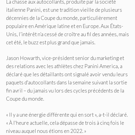
La chasse aux autocollants, produite par la société
italienne Panini, est une tradition vieille de plusieurs
décennies de la Coupe du monde, particulièrement
populaire en Amérique latine et en Europe. Aux États-
Unis, l’intérêt n’a cessé de croître au fil des années, mais
cet été, le buzz est plus grand que jamais.
Jason Howarth, vice-président senior du marketing et
des relations avec les athlètes chez Panini America, a
déclaré que les détaillants ont signalé avoir vendu leurs
paquets d'autocollants dans la semaine suivant la sortie
fin avril – du jamais vu lors des cycles précédents de la
Coupe du monde.
« Il y a une énergie différente qui en sort », a-t-il déclaré.
« À l'heure actuelle, cela dépasse de trois à cinq fois le
niveau auquel nous étions en 2022. »