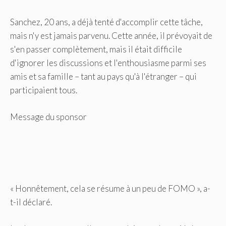
Sanchez, 20 ans, a déjà tenté d'accomplir cette tâche,
mais n'y est jamais parvenu. Cette année, il prévoyait de
s'en passer complètement, mais il était difficile
d'ignorer les discussions et l'enthousiasme parmi ses
amis et sa famille – tant au pays qu'à l'étranger – qui
participaient tous.
Message du sponsor
« Honnêtement, cela se résume à un peu de FOMO », a-
t-il déclaré.