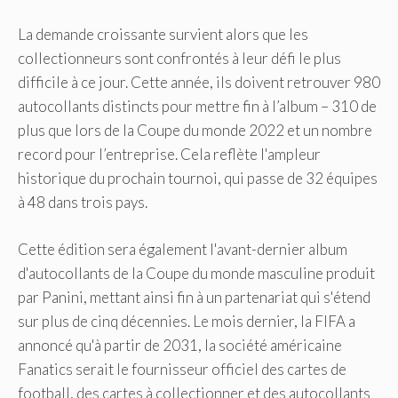
La demande croissante survient alors que les
collectionneurs sont confrontés à leur défi le plus
difficile à ce jour. Cette année, ils doivent retrouver 980
autocollants distincts pour mettre fin à l’album – 310 de
plus que lors de la Coupe du monde 2022 et un nombre
record pour l’entreprise. Cela reflète l'ampleur
historique du prochain tournoi, qui passe de 32 équipes
à 48 dans trois pays.
Cette édition sera également l'avant-dernier album
d'autocollants de la Coupe du monde masculine produit
par Panini, mettant ainsi fin à un partenariat qui s'étend
sur plus de cinq décennies. Le mois dernier, la FIFA a
annoncé qu'à partir de 2031, la société américaine
Fanatics serait le fournisseur officiel des cartes de
football, des cartes à collectionner et des autocollants