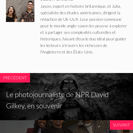
Jason, expert en histoire britannique, et Julia,
spécialiste des études américaines, dirigent la
rédaction de Uk-Us.fr. Leur passion commune
pour le monde anglo-saxon les pousse à explorer
et à partager ses complexités culturelles et
historiques, faisant d'eux le duo idéal pour guider
les lecteurs à travers les richesses de
l'Angleterre et des États-Unis.
PRÉCÉDENT
Le photojournaliste de NPR David
Gilkey, en souvenir
SUIVANT