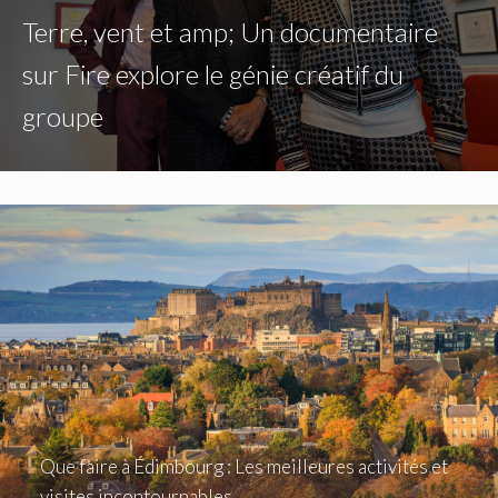
Terre, vent et amp; Un documentaire
sur Fire explore le génie créatif du
groupe
Que faire à Édimbourg : Les meilleures activités et
visites incontournables