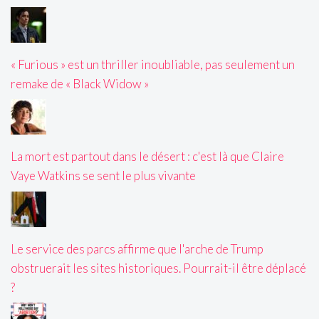
« Furious » est un thriller inoubliable, pas seulement un
remake de « Black Widow »
La mort est partout dans le désert : c'est là que Claire
Vaye Watkins se sent le plus vivante
Le service des parcs affirme que l'arche de Trump
obstruerait les sites historiques. Pourrait-il être déplacé
?