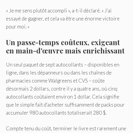
« Je me sens plutôt accompli », a-t-il déclaré. « J'ai
essayé de gagner, et cela va être une énorme victoire
pour moi. »
Un passe-temps coûteux, exigeant
en main-d'œuvre mais enrichissant
Un seul paquet de sept autocollants – disponibles en
ligne, dans les dépanneurs ou dans les chaînes de
pharmacies comme Walgreens et CVS – coûte
désormais 2 dollars, contre il y a quatre ans, où cinq
autocollants coûtaient environ 1 dollar. Cela signifie
que le simple fait d'acheter suffisamment de packs pour
accumuler 980 autocollants totaliserait 280 $.
Compte tenu du coût, terminer le livre est rarement une