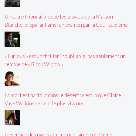
Un autre tribunal bloque les travaux de la Maison
Blanche, préparant ainsi un examen par la Cour suprême
« Furious » est un thriller inoubliable, pas seulement un
remake de « Black Widow »
La mort est partout dans le désert : c'est là que Claire
Vaye Watkins se sent le plus vivante
Le service des parcs affirme que l'arche de Trump