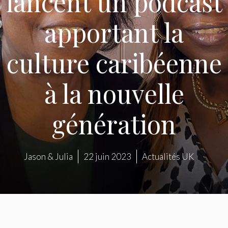
lancent un podcast
apportant la
culture caribéenne
à la nouvelle
génération
Jason & Julia
22 juin 2023
Actualités UK