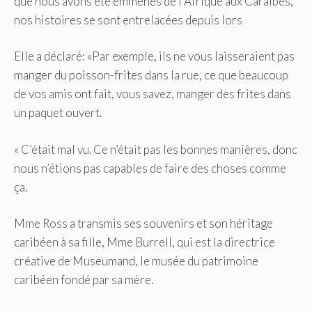
que nous avons été emmenés de l’Afrique aux Caraïbes,
nos histoires se sont entrelacées depuis lors
Elle a déclaré: «Par exemple, ils ne vous laisseraient pas
manger du poisson-frites dans la rue, ce que beaucoup
de vos amis ont fait, vous savez, manger des frites dans
un paquet ouvert.
« C’était mal vu. Ce n’était pas les bonnes manières, donc
nous n’étions pas capables de faire des choses comme
ça.
Mme Ross a transmis ses souvenirs et son héritage
caribéen à sa fille, Mme Burrell, qui est la directrice
créative de Museumand, le musée du patrimoine
caribéen fondé par sa mère.