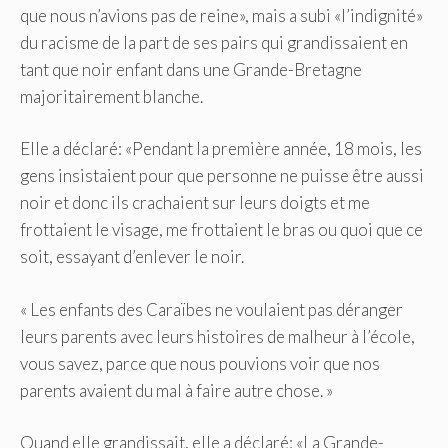
que nous n’avions pas de reine», mais a subi «l’indignité»
du racisme de la part de ses pairs qui grandissaient en
tant que noir enfant dans une Grande-Bretagne
majoritairement blanche.
Elle a déclaré: «Pendant la première année, 18 mois, les
gens insistaient pour que personne ne puisse être aussi
noir et donc ils crachaient sur leurs doigts et me
frottaient le visage, me frottaient le bras ou quoi que ce
soit, essayant d’enlever le noir.
« Les enfants des Caraïbes ne voulaient pas déranger
leurs parents avec leurs histoires de malheur à l’école,
vous savez, parce que nous pouvions voir que nos
parents avaient du mal à faire autre chose. »
Quand elle grandissait, elle a déclaré: «La Grande-