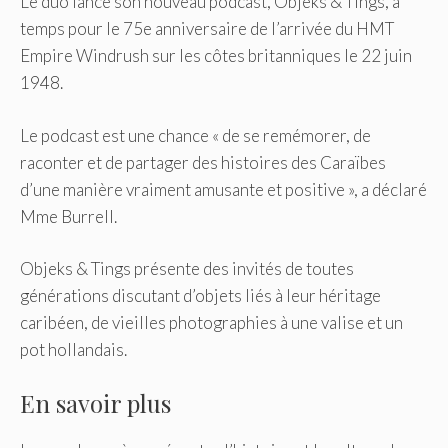
Le duo lance son nouveau podcast, Objeks & Tings, à
temps pour le 75e anniversaire de l’arrivée du HMT
Empire Windrush sur les côtes britanniques le 22 juin
1948.
Le podcast est une chance « de se remémorer, de
raconter et de partager des histoires des Caraïbes
d’une manière vraiment amusante et positive », a déclaré
Mme Burrell.
Objeks & Tings présente des invités de toutes
générations discutant d’objets liés à leur héritage
caribéen, de vieilles photographies à une valise et un
pot hollandais.
En savoir plus