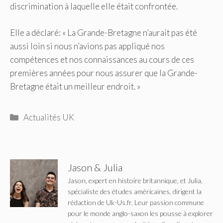
discrimination à laquelle elle était confrontée.
Elle a déclaré: « La Grande-Bretagne n’aurait pas été
aussi loin si nous n’avions pas appliqué nos
compétences et nos connaissances au cours de ces
premières années pour nous assurer que la Grande-
Bretagne était un meilleur endroit. »
Catégories
Actualités UK
Jason & Julia
Jason, expert en histoire britannique, et Julia,
spécialiste des études américaines, dirigent la
rédaction de Uk-Us.fr. Leur passion commune
pour le monde anglo-saxon les pousse à explorer