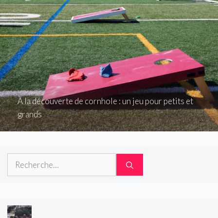
À la découverte de cornhole : un jeu pour petits et
grands
Rechercher :