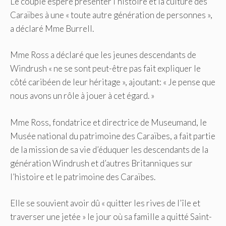
Le couple espère présenter l’histoire et la culture des
Caraïbes à une « toute autre génération de personnes »,
a déclaré Mme Burrell.
Mme Ross a déclaré que les jeunes descendants de
Windrush « ne se sont peut-être pas fait expliquer le
côté caribéen de leur héritage », ajoutant: « Je pense que
nous avons un rôle à jouer à cet égard. »
Mme Ross, fondatrice et directrice de Museumand, le
Musée national du patrimoine des Caraïbes, a fait partie
de la mission de sa vie d’éduquer les descendants de la
génération Windrush et d’autres Britanniques sur
l’histoire et le patrimoine des Caraïbes.
Elle se souvient avoir dû « quitter les rives de l’île et
traverser une jetée » le jour où sa famille a quitté Saint-