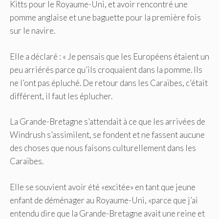
Kitts pour le Royaume-Uni, et avoir rencontré une
pomme anglaise et une baguette pour la première fois
sur le navire.
Elle a déclaré : « Je pensais que les Européens étaient un
peu arriérés parce qu’ils croquaient dans la pomme. Ils
ne l’ont pas épluché. De retour dans les Caraïbes, c’était
différent, il faut les éplucher.
La Grande-Bretagne s’attendait à ce que les arrivées de
Windrush s’assimilent, se fondent et ne fassent aucune
des choses que nous faisons culturellement dans les
Caraïbes.
Elle se souvient avoir été «excitée» en tant que jeune
enfant de déménager au Royaume-Uni, «parce que j’ai
entendu dire que la Grande-Bretagne avait une reine et