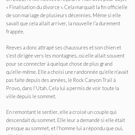
« Finalisation du divorce ». Cela marquait la fin officielle
de son mariage de plusieurs décennies. Même si elle
savait que cela allait arriver, la nouvelle l’a durement
frappée.
Reeves a donc attrapé ses chaussures et son chien et
s'est dirigée vers les montagnes, où elle allait souvent
pour se connecter à quelque chose de plus grand
qu'elle-même. Elle a choisi une randonnée qu'elle n'avait
pas faite depuis des années, le Rock Canyon Trail à
Provo, dans l'Utah. Cela lui a permis de voir toute la
ville depuis le sommet.
En remontant le sentier, elle a croisé un couple qui
descendait du sommet. Elle leur a demandé si elle était
presque au sommet, et l'homme lui a répondu que oui,