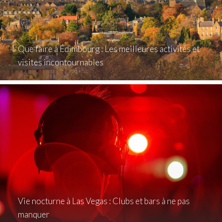
Que faire à Édimbourg : Les meilleures activités et
visites incontournables
Vie nocturne à Las Vegas : Clubs et bars à ne pas
manquer