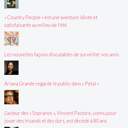
« Country People » est une aventure idiote et
satisfaisante au milieu de l'été
Les nouvelles façons discutables de surveiller vos amis
Ariana Grande regarde le public dans « Petal »
L'acteur des « Sopranos », Vincent Pastore, connu pour
jouer des truands et des durs, est décédé à 80 ans