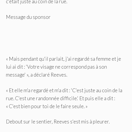
c'était juste au coin de la rue.
Message du sponsor
« Mais pendant qu'il parlait, j'ai regardé sa femme et je
lui ai dit : 'Votre visage ne correspond pas à son
message' », a déclaré Reeves.
« Et elle m'a regardé et m'a dit : 'C'est juste au coin de la
rue. C'est une randonnée difficile.' Et puis elle a dit :
« C'est bien pour toi de le faire seule. »
Debout sur le sentier, Reeves s'est mis à pleurer.