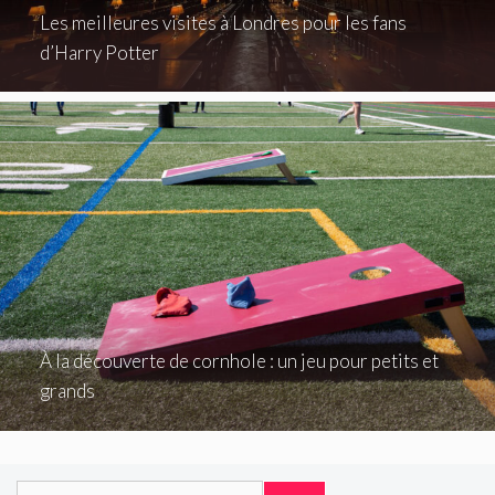
Les meilleures visites à Londres pour les fans
d’Harry Potter
À la découverte de cornhole : un jeu pour petits et
grands
Rechercher :