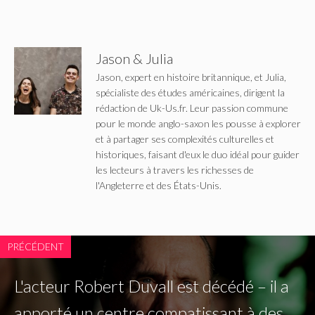
Jason & Julia
Jason, expert en histoire britannique, et Julia,
spécialiste des études américaines, dirigent la
rédaction de Uk-Us.fr. Leur passion commune
pour le monde anglo-saxon les pousse à explorer
et à partager ses complexités culturelles et
historiques, faisant d'eux le duo idéal pour guider
les lecteurs à travers les richesses de
l'Angleterre et des États-Unis.
PRÉCÉDENT
L'acteur Robert Duvall est décédé – il a
apporté un centre compatissant à des