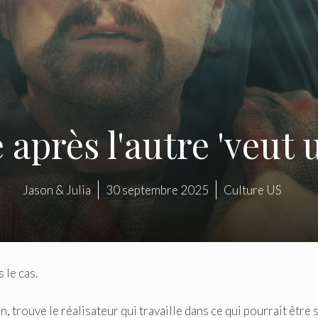
 après l'autre 'veut
Jason & Julia
30 septembre 2025
Culture US
 le cas.
trouve le réalisateur qui travaille dans ce qui pourrait être 