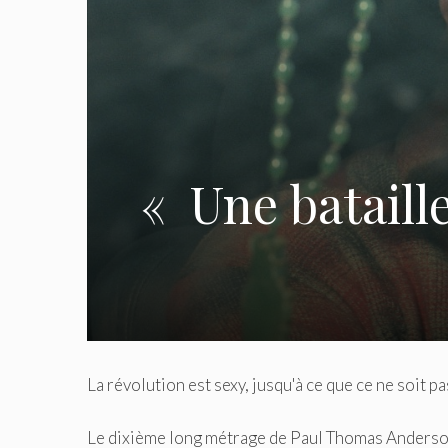
« Une bataille
La révolution est sexy, jusqu'à ce que ce ne soit pas
Le dixième long métrage de Paul Thomas Anderson, 