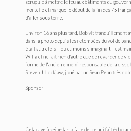
scrupule à mettre le feu aux bâtiments du gouvern
mortelle et marque le début de la fin des 75 frança
d'aller sous terre.
Environ 16 ans plus tard, Bob vit tranquillement ave
dans la photo depuis les retombées du vol de banque
était autrefois – ou du moins s'imaginait – est ma
Willa et ne fait rien d'autre que de regarder de vie
forme de l'ancien ennemi responsable de la disso
Steven J. Lockjaw, joué par un Sean Penn très colo
Sponsor
Cela raye à peine la surface de, ce qui fait écho