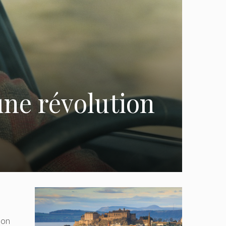
 une révolution
son