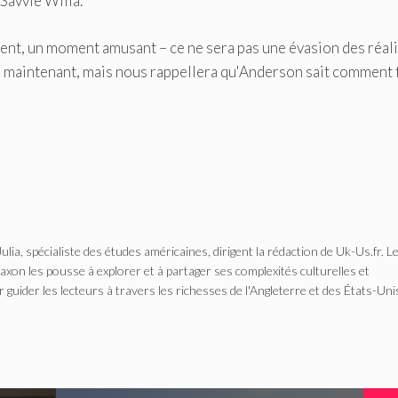
Savvie Willa.
ement, un moment amusant – ce ne sera pas une évasion des réal
s maintenant, mais nous rappellera qu'Anderson sait comment 
Julia, spécialiste des études américaines, dirigent la rédaction de Uk-Us.fr. L
n les pousse à explorer et à partager ses complexités culturelles et
r guider les lecteurs à travers les richesses de l'Angleterre et des États-Uni