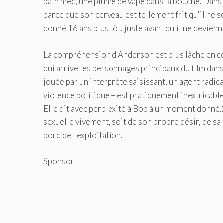
bain mec, une plume de vape dans la bouche. Dans
parce que son cerveau est tellement frit qu'il ne 
donné 16 ans plus tôt, juste avant qu'il ne devienne
La compréhension d'Anderson est plus lâche en ce 
qui arrive les personnages principaux du film dans
jouée par un interprète saisissant, un agent radical
violence politique – est pratiquement inextricable
Elle dit avec perplexité à Bob à un moment donné
sexuelle vivement, soit de son propre désir, de sa 
bord de l'exploitation.
Sponsor