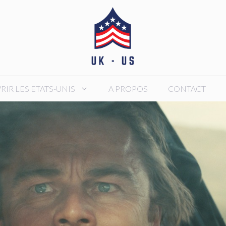
IR LES ETATS-UNIS
A PROPOS
CONTACT