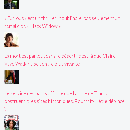
« Furious » est un thriller inoubliable, pas seulement un
remake de « Black Widow »
La mort est partout dans le désert : c'est là que Claire
Vaye Watkins se sent le plus vivante
Le service des parcs affirme que l'arche de Trump
obstruerait les sites historiques. Pourrait-il être déplacé
?