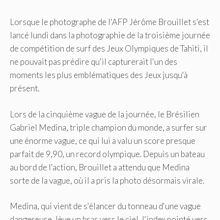
Lorsque le photographe de l'AFP Jérôme Brouillet s'est
lancé lundi dans la photographie de la troisième journée
de compétition de surf des Jeux Olympiques de Tahiti, il
ne pouvait pas prédire qu'il capturerait l'un des
moments les plus emblématiques des Jeux jusqu'à
présent.
Lors de la cinquième vague de la journée, le Brésilien
Gabriel Medina, triple champion du monde, a surfer sur
une énorme vague, ce qui lui a valu un score presque
parfait de 9,90, un record olympique. Depuis un bateau
au bord de l'action, Brouillet a attendu que Medina
sorte de la vague, où il a pris la photo désormais virale.
Medina, qui vient de s'élancer du tonneau d'une vague
dangereuse, lève un bras vers le ciel, l'index pointé vers