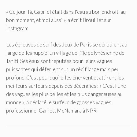
« Ce jour-là, Gabriel était dans l'eau au bon endroit, au
bon moment, et moi aussi », a écrit Brouillet sur
Instagram.
Les épreuves de surf des Jeux de Paris se déroulent au
large de Teahupo'o, un village de l'île polynésienne de
Tahiti. Ses eaux sont réputées pour leurs vagues
puissantes qui déferlent sur un récif large mais peu
profond. C'est pourquoi elles énervent et attirent les
meilleurs surfeurs depuis des décennies : « C'est l'une
des vagues les plus belles et les plus dangereuses au
monde », a déclaré le surfeur de grosses vagues
professionnel Garrett McNamara à NPR.