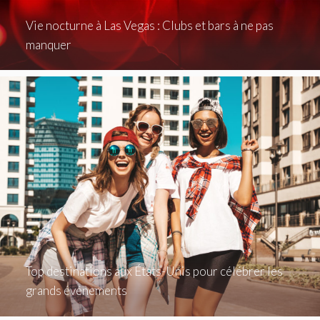
Vie nocturne à Las Vegas : Clubs et bars à ne pas
manquer
Top destinations aux États-Unis pour célébrer les
grands événements