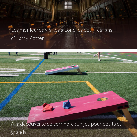
Les meilleures visites à Londres pour les fans
d’Harry Potter
À la découverte de cornhole : un jeu pour petits et
grands