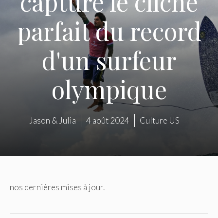
capturé le cliché
parfait du record
d'un surfeur
olympique
Jason & Julia
4 août 2024
Culture US
nos dernières mises à jour.