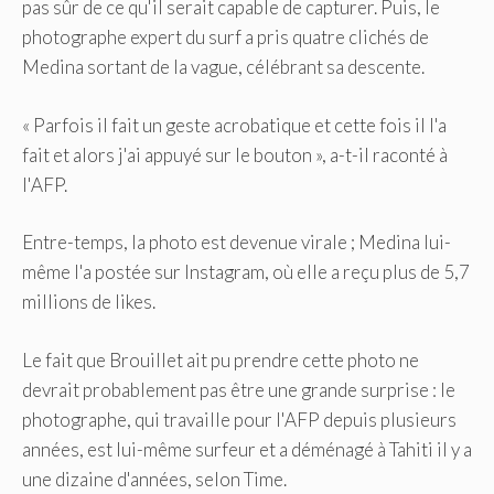
pas sûr de ce qu'il serait capable de capturer. Puis, le
photographe expert du surf a pris quatre clichés de
Medina sortant de la vague, célébrant sa descente.
« Parfois il fait un geste acrobatique et cette fois il l'a
fait et alors j'ai appuyé sur le bouton », a-t-il raconté à
l'AFP.
Entre-temps, la photo est devenue virale ; Medina lui-
même l'a postée sur Instagram, où elle a reçu plus de 5,7
millions de likes.
Le fait que Brouillet ait pu prendre cette photo ne
devrait probablement pas être une grande surprise : le
photographe, qui travaille pour l'AFP depuis plusieurs
années, est lui-même surfeur et a déménagé à Tahiti il ​​y a
une dizaine d'années, selon Time.