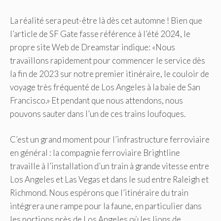
La réalité sera peut-être là dès cet automne ! Bien que
l’article de SF Gate fasse référence à l’été 2024, le
propre site Web de Dreamstar indique: «Nous
travaillons rapidement pour commencer le service dès
la fin de 2023 sur notre premier itinéraire, le couloir de
voyage très fréquenté de Los Angeles à la baie de San
Francisco.» Et pendant que nous attendons, nous
pouvons sauter dans l’un de ces trains loufoques.
C’est un grand moment pour l’infrastructure ferroviaire
en général : la compagnie ferroviaire Brightline
travaille à l’installation d’un train à grande vitesse entre
Los Angeles et Las Vegas et dans le sud entre Raleigh et
Richmond. Nous espérons que l’itinéraire du train
intégrera une rampe pour la faune, en particulier dans
les portions près de Los Angeles où les lions de