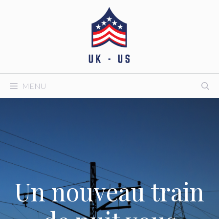
Aller
au
contenu
MENU
Un nouveau train