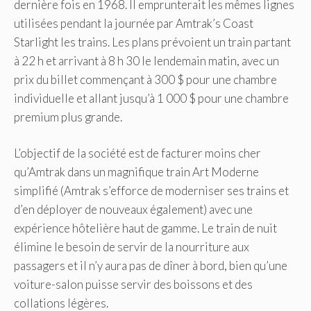
dernière fois en 1968. Il emprunterait les mêmes lignes
utilisées pendant la journée par Amtrak’s Coast
Starlight les trains. Les plans prévoient un train partant
à 22 h et arrivant à 8 h 30 le lendemain matin, avec un
prix du billet commençant à 300 $ pour une chambre
individuelle et allant jusqu’à 1 000 $ pour une chambre
premium plus grande.
L’objectif de la société est de facturer moins cher
qu’Amtrak dans un magnifique train Art Moderne
simplifié (Amtrak s’efforce de moderniser ses trains et
d’en déployer de nouveaux également) avec une
expérience hôtelière haut de gamme. Le train de nuit
élimine le besoin de servir de la nourriture aux
passagers et il n’y aura pas de dîner à bord, bien qu’une
voiture-salon puisse servir des boissons et des
collations légères.