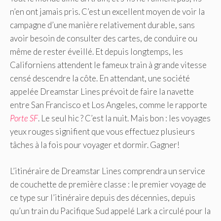
n’en ont jamais pris. C’est un excellent moyen de voir la
campagne d’une manière relativement durable, sans
avoir besoin de consulter des cartes, de conduire ou
même de rester éveillé. Et depuis longtemps, les
Californiens attendent le fameux train à grande vitesse
censé descendre la côte. En attendant, une société
appelée Dreamstar Lines prévoit de faire la navette
entre San Francisco et Los Angeles, comme le rapporte
Porte SF
. Le seul hic ? C’est la nuit. Mais bon : les voyages
yeux rouges signifient que vous effectuez plusieurs
tâches à la fois pour voyager et dormir. Gagner!
L’itinéraire de Dreamstar Lines comprendra un service
de couchette de première classe : le premier voyage de
ce type sur l’itinéraire depuis des décennies, depuis
qu’un train du Pacifique Sud appelé Lark a circulé pour la