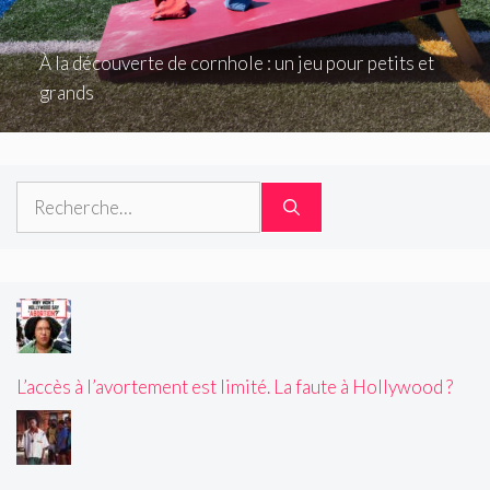
À la découverte de cornhole : un jeu pour petits et
grands
Rechercher :
L’accès à l’avortement est limité. La faute à Hollywood ?