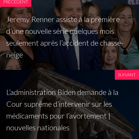
PRÉCÉDENT
Jeremy Renner assiste à la première
d’une nouvelle série quelques mois
seulement après l’accident de chasse-
neige
SUIVANT
L’administration Biden demande à la
Cour suprême d’intervenir sur les
médicaments pour l’avortement |
nouvelles nationales