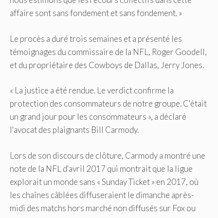
affaire sont sans fondement et sans fondement. »
Le procès a duré trois semaines et a présenté les
témoignages du commissaire de la NFL, Roger Goodell,
et du propriétaire des Cowboys de Dallas, Jerry Jones.
« La justice a été rendue. Le verdict confirme la
protection des consommateurs de notre groupe. C'était
un grand jour pour les consommateurs », a déclaré
l'avocat des plaignants Bill Carmody.
Lors de son discours de clôture, Carmody a montré une
note de la NFL d'avril 2017 qui montrait que la ligue
explorait un monde sans « Sunday Ticket » en 2017, où
les chaînes câblées diffuseraient le dimanche après-
midi des matchs hors marché non diffusés sur Fox ou