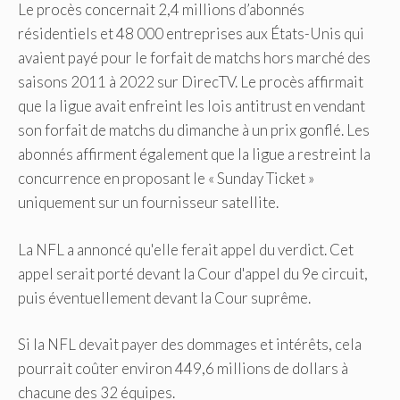
Le procès concernait 2,4 millions d’abonnés
résidentiels et 48 000 entreprises aux États-Unis qui
avaient payé pour le forfait de matchs hors marché des
saisons 2011 à 2022 sur DirecTV. Le procès affirmait
que la ligue avait enfreint les lois antitrust en vendant
son forfait de matchs du dimanche à un prix gonflé. Les
abonnés affirment également que la ligue a restreint la
concurrence en proposant le « Sunday Ticket »
uniquement sur un fournisseur satellite.
La NFL a annoncé qu'elle ferait appel du verdict. Cet
appel serait porté devant la Cour d'appel du 9e circuit,
puis éventuellement devant la Cour suprême.
Si la NFL devait payer des dommages et intérêts, cela
pourrait coûter environ 449,6 millions de dollars à
chacune des 32 équipes.