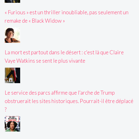
« Furious » est un thriller inoubliable, pas seulement un
remake de « Black Widow »
La mort est partout dans le désert : c'est là que Claire
Vaye Watkins se sent le plus vivante
Le service des parcs affirme que l'arche de Trump
obstruerait les sites historiques. Pourrait-il être déplacé
?