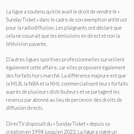
La ligue a soutenu qu'elle avait le droit de vendre le «
Sunday Ticket » dans le cadre de son exemption antitrust
pour la radiodiffusion. Les plaignants ont déclaré que
cela ne couvrait que les émissions en direct et non la
télévision payante.
D’autres ligues sportives professionnelles surveillent
également cette affaire, car elles proposent également
des forfaits hors marché. La différence majeure est que
la MLB, la NBA et la NHL commercialisent leurs forfaits
auprès de plusieurs distributeurs et se partagent les
revenus par abonné au lieu de percevoir des droits de
diffusion directs.
DirecTV disposait du « Sunday Ticket » depuis sa
création en 1994 jusqu'en 2022. La ligue a signé un