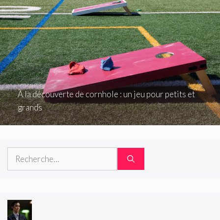
À la découverte de cornhole : un jeu pour petits et
grands
Rechercher :