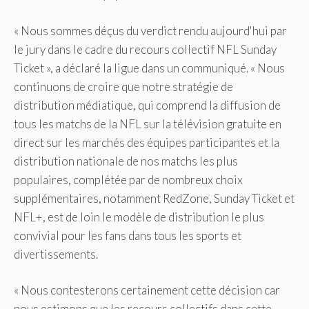
« Nous sommes déçus du verdict rendu aujourd'hui par
le jury dans le cadre du recours collectif NFL Sunday
Ticket », a déclaré la ligue dans un communiqué. « Nous
continuons de croire que notre stratégie de
distribution médiatique, qui comprend la diffusion de
tous les matchs de la NFL sur la télévision gratuite en
direct sur les marchés des équipes participantes et la
distribution nationale de nos matchs les plus
populaires, complétée par de nombreux choix
supplémentaires, notamment RedZone, Sunday Ticket et
NFL+, est de loin le modèle de distribution le plus
convivial pour les fans dans tous les sports et
divertissements.
« Nous contesterons certainement cette décision car
nous estimons que les recours collectifs dans cette