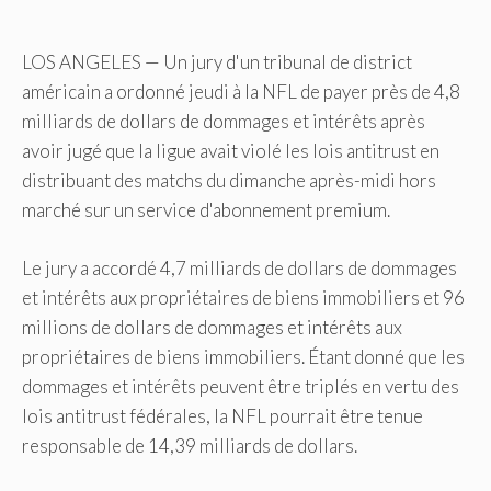
LOS ANGELES — Un jury d'un tribunal de district
américain a ordonné jeudi à la NFL de payer près de 4,8
milliards de dollars de dommages et intérêts après
avoir jugé que la ligue avait violé les lois antitrust en
distribuant des matchs du dimanche après-midi hors
marché sur un service d'abonnement premium.
Le jury a accordé 4,7 milliards de dollars de dommages
et intérêts aux propriétaires de biens immobiliers et 96
millions de dollars de dommages et intérêts aux
propriétaires de biens immobiliers. Étant donné que les
dommages et intérêts peuvent être triplés en vertu des
lois antitrust fédérales, la NFL pourrait être tenue
responsable de 14,39 milliards de dollars.