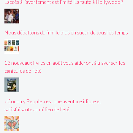
L’accès à l’avortement est limité. La faute à Hollywood ?
Nous débattons du film le plus en sueur de tous les temps
13 nouveaux livres en août vous aideront à traverser les
canicules de l'été
« Country People » est une aventure idiote et
satisfaisante au milieu de l'été