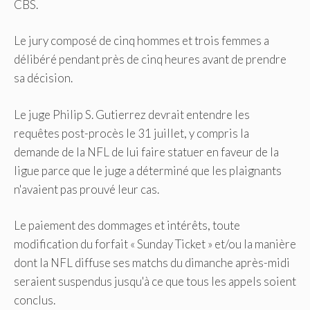
CBS.
Le jury composé de cinq hommes et trois femmes a
délibéré pendant près de cinq heures avant de prendre
sa décision.
Le juge Philip S. Gutierrez devrait entendre les
requêtes post-procès le 31 juillet, y compris la
demande de la NFL de lui faire statuer en faveur de la
ligue parce que le juge a déterminé que les plaignants
n'avaient pas prouvé leur cas.
Le paiement des dommages et intérêts, toute
modification du forfait « Sunday Ticket » et/ou la manière
dont la NFL diffuse ses matchs du dimanche après-midi
seraient suspendus jusqu'à ce que tous les appels soient
conclus.