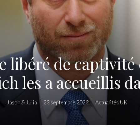
 libéré de captivit
h les a accueillis da
Jason & Julia
23 septembre 2022
Actualités UK