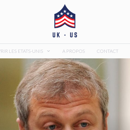
IR LES ETATS-UNIS
A PROPOS
CONTACT