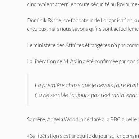
cinq avaient atterri en toute sécurité au Royaume-
Dominik Byrne, co-fondateur de l’organisation, a 
chez eux, mais nous savons qu’ils sont actuellemen
Le ministère des Affaires étrangères n’a pas com
La libération de M. Aslin a été confirmée par son 
La première chose que je devais faire était 
Ça ne semble toujours pas réel maintenan
Sa mère, Angela Wood, a déclaré à la BBC qu’elle pe
« Sa libération s’est produite du jour au lendemain,