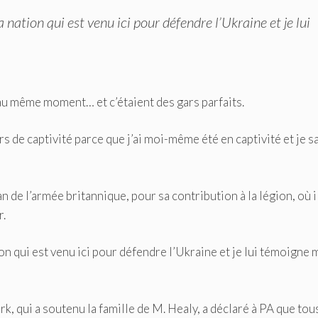
 nation qui est venu ici pour défendre l’Ukraine et je lui
 au même moment… et c’étaient des gars parfaits.
rs de captivité parce que j’ai moi-même été en captivité et je s
 de l’armée britannique, pour sa contribution à la légion, où il
r.
ion qui est venu ici pour défendre l’Ukraine et je lui témoigne
k, qui a soutenu la famille de M. Healy, a déclaré à PA que tou