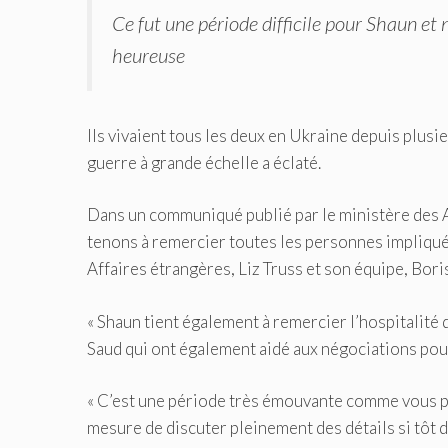
Ce fut une période difficile pour Shaun et 
heureuse
Ils vivaient tous les deux en Ukraine depuis plusi
guerre à grande échelle a éclaté.
Dans un communiqué publié par le ministère des Af
tenons à remercier toutes les personnes impliquées
Affaires étrangères, Liz Truss et son équipe, Bori
« Shaun tient également à remercier l’hospitali
Saud qui ont également aidé aux négociations pour
« C’est une période très émouvante comme vous p
mesure de discuter pleinement des détails si tôt da