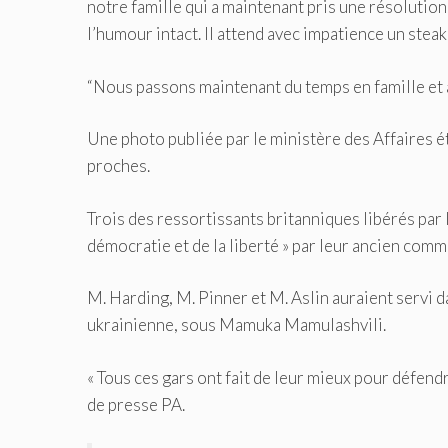
notre famille qui a maintenant pris une résolutio
l’humour intact. Il attend avec impatience un steak 
“Nous passons maintenant du temps en famille et 
Une photo publiée par le ministère des Affaires 
proches.
Trois des ressortissants britanniques libérés par
démocratie et de la liberté » par leur ancien com
M. Harding, M. Pinner et M. Aslin auraient servi 
ukrainienne, sous Mamuka Mamulashvili.
« Tous ces gars ont fait de leur mieux pour défendr
de presse PA.