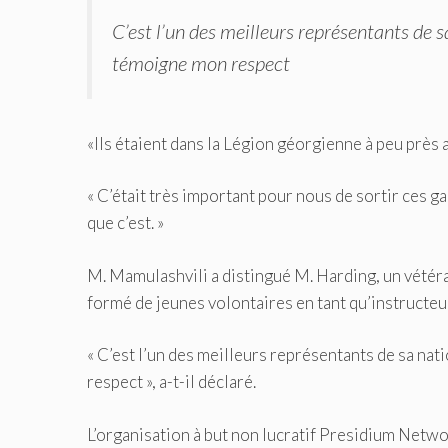
C’est l’un des meilleurs représentants de sa
témoigne mon respect
«Ils étaient dans la Légion géorgienne à peu près
« C’était très important pour nous de sortir ces ga
que c’est. »
M. Mamulashvili a distingué M. Harding, un vétéran
formé de jeunes volontaires en tant qu’instructeu
« C’est l’un des meilleurs représentants de sa nat
respect », a-t-il déclaré.
L’organisation à but non lucratif Presidium Networ