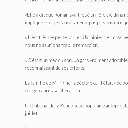
«Elle a dit que Roman avait joué un rôle clé dans n
impliqué — et je n’aurais même pas pu vous dire qui 
« Il est très respecté par les Ukrainiens et massi
nous ne saurions trop le remercier.
« C’était un mec du son, un gars vraiment adorable
reconnaissant de ses efforts.
La famille de M. Pinner a déclaré qu’il était « de 
rouge » après sa libération.
Un tribunal de la République populaire autoprocl
juillet.