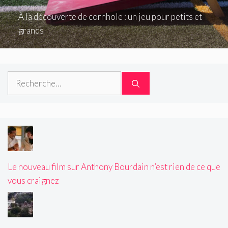
À la découverte de cornhole : un jeu pour petits et
grands
Rechercher :
Le nouveau film sur Anthony Bourdain n’est rien de ce que
vous craignez