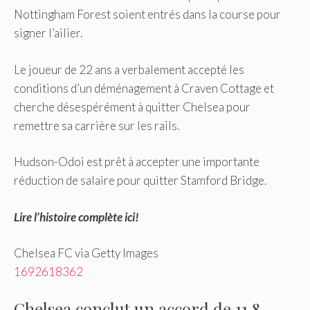
Nottingham Forest soient entrés dans la course pour
signer l’ailier.
Le joueur de 22 ans a verbalement accepté les
conditions d’un déménagement à Craven Cottage et
cherche désespérément à quitter Chelsea pour
remettre sa carrière sur les rails.
Hudson-Odoi est prêt à accepter une importante
réduction de salaire pour quitter Stamford Bridge.
Lire l’histoire complète ici!
Chelsea FC via Getty Images
1692618362
Chelsea conclut un accord de 11,8