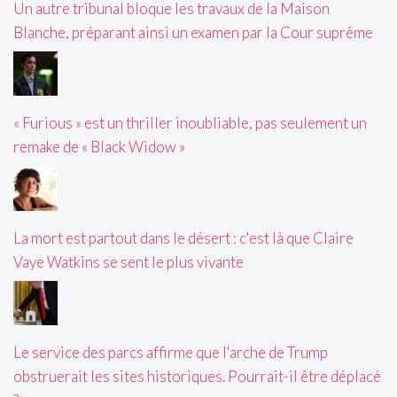
Un autre tribunal bloque les travaux de la Maison
Blanche, préparant ainsi un examen par la Cour suprême
« Furious » est un thriller inoubliable, pas seulement un
remake de « Black Widow »
La mort est partout dans le désert : c'est là que Claire
Vaye Watkins se sent le plus vivante
Le service des parcs affirme que l'arche de Trump
obstruerait les sites historiques. Pourrait-il être déplacé