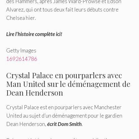
des Hammers, après James Ward-Prowse et Edson
Alvarez, qui ont tous deux fait leurs débuts contre
Chelsea hier.
Lire l’histoire complète ici!
Getty Images
1692614786
Crystal Palace en pourparlers avec
Man United sur le déménagement de
Dean Henderson
Crystal Palace est en pourparlers avec Manchester
United au sujet d’un déménagement pour le gardien
Dean Henderson,
écrit Dom Smith
.