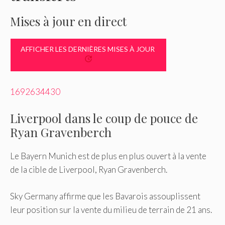
Mises à jour en direct
AFFICHER LES DERNIÈRES MISES À JOUR
1692634430
Liverpool dans le coup de pouce de
Ryan Gravenberch
Le Bayern Munich est de plus en plus ouvert à la vente
de la cible de Liverpool, Ryan Gravenberch.
Sky Germany affirme que les Bavarois assouplissent
leur position sur la vente du milieu de terrain de 21 ans.