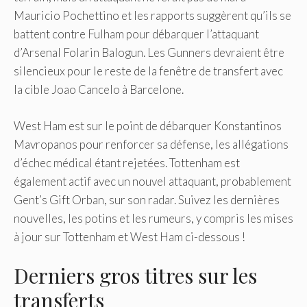
Mauricio Pochettino et les rapports suggèrent qu’ils se
battent contre Fulham pour débarquer l’attaquant
d’Arsenal Folarin Balogun. Les Gunners devraient être
silencieux pour le reste de la fenêtre de transfert avec
la cible Joao Cancelo à Barcelone.
West Ham est sur le point de débarquer Konstantinos
Mavropanos pour renforcer sa défense, les allégations
d’échec médical étant rejetées. Tottenham est
également actif avec un nouvel attaquant, probablement
Gent’s Gift Orban, sur son radar. Suivez les dernières
nouvelles, les potins et les rumeurs, y compris les mises
à jour sur Tottenham et West Ham ci-dessous !
Derniers gros titres sur les
transferts