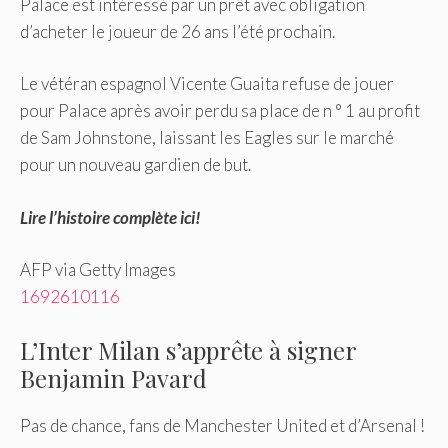
Palace est intéressé par un prêt avec obligation
d’acheter le joueur de 26 ans l’été prochain.
Le vétéran espagnol Vicente Guaita refuse de jouer
pour Palace après avoir perdu sa place de n ° 1 au profit
de Sam Johnstone, laissant les Eagles sur le marché
pour un nouveau gardien de but.
Lire l’histoire complète ici!
AFP via Getty Images
1692610116
L’Inter Milan s’apprête à signer
Benjamin Pavard
Pas de chance, fans de Manchester United et d’Arsenal !