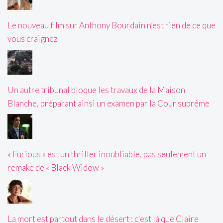
Le nouveau film sur Anthony Bourdain n’est rien de ce que
vous craignez
Un autre tribunal bloque les travaux de la Maison
Blanche, préparant ainsi un examen par la Cour suprême
« Furious » est un thriller inoubliable, pas seulement un
remake de « Black Widow »
La mort est partout dans le désert : c'est là que Claire