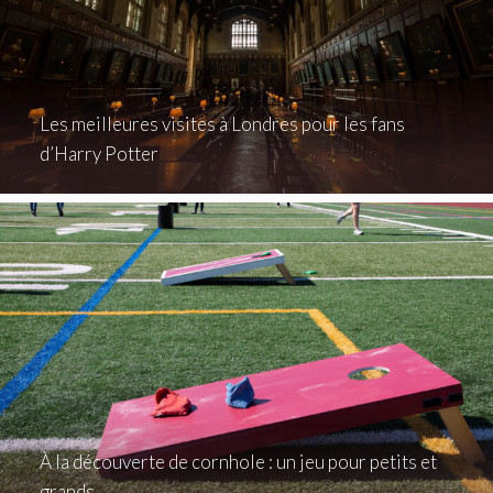
Les meilleures visites à Londres pour les fans
d’Harry Potter
À la découverte de cornhole : un jeu pour petits et
grands