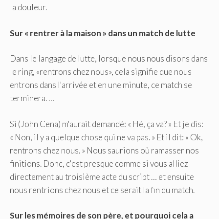
la douleur.
Sur « rentrer à la maison » dans un match de lutte
Dans le langage de lutte, lorsque nous nous disons dans
le ring, «rentrons chez nous», cela signifie que nous
entrons dans l'arrivée et en une minute, ce match se
terminera. …
Si (John Cena) m'aurait demandé: « Hé, ça va? » Et je dis:
« Non, il y a quelque chose qui ne va pas. » Et il dit: « Ok,
rentrons chez nous. » Nous saurions où ramasser nos
finitions. Donc, c'est presque comme si vous alliez
directement au troisième acte du script … et ensuite
nous rentrions chez nous et ce serait la fin du match.
Sur les mémoires de son père, et pourquoi cela a