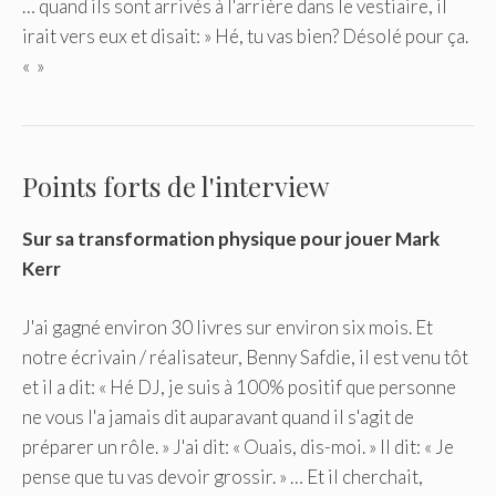
… quand ils sont arrivés à l'arrière dans le vestiaire, il
irait vers eux et disait: » Hé, tu vas bien? Désolé pour ça.
« »
Points forts de l'interview
Sur sa transformation physique pour jouer Mark
Kerr
J'ai gagné environ 30 livres sur environ six mois. Et
notre écrivain / réalisateur, Benny Safdie, il est venu tôt
et il a dit: « Hé DJ, je suis à 100% positif que personne
ne vous l'a jamais dit auparavant quand il s'agit de
préparer un rôle. » J'ai dit: « Ouais, dis-moi. » Il dit: « Je
pense que tu vas devoir grossir. » … Et il cherchait,