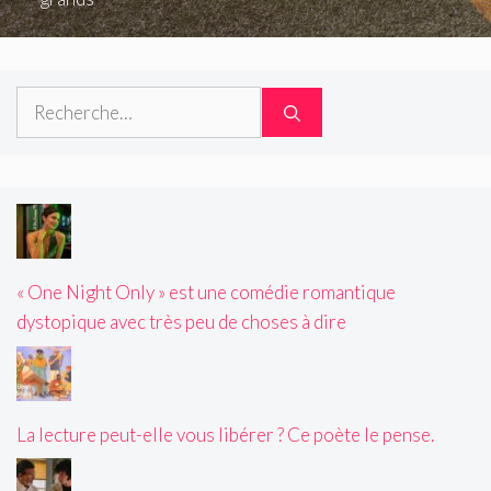
Rechercher :
« One Night Only » est une comédie romantique
dystopique avec très peu de choses à dire
La lecture peut-elle vous libérer ? Ce poète le pense.