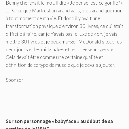
Benny cherchait le mot. Il dit: « Je pense, est-ce gonflé? »
… Parce que Mark est un grand gars, plus grand que moi
à tout moment de ma vie. Et donc il y avait une
transformation physique d'environ 30 livres, ce qui était
difficile à faire, car je n'avais pas le luxe de « oh, je vais
mettre 30 livres et je peux manger McDonald's tous les
deux jours et les milkshakes et les cheeseburgers. »
Cela devait être comme une certaine qualité et
définition de ce type de muscle que je devais ajouter.
Sponsor
Sur son personnage « babyface » au début de sa
carrière de la WWE