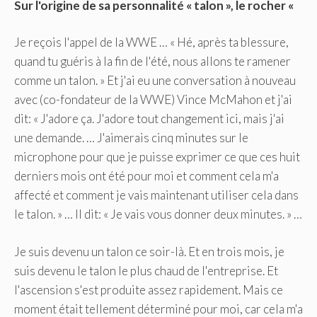
Sur l'origine de sa personnalité « talon », le rocher «
Je reçois l'appel de la WWE … « Hé, après ta blessure,
quand tu guéris à la fin de l'été, nous allons te ramener
comme un talon. » Et j'ai eu une conversation à nouveau
avec (co-fondateur de la WWE) Vince McMahon et j'ai
dit: « J'adore ça. J'adore tout changement ici, mais j'ai
une demande. … J'aimerais cinq minutes sur le
microphone pour que je puisse exprimer ce que ces huit
derniers mois ont été pour moi et comment cela m'a
affecté et comment je vais maintenant utiliser cela dans
le talon. » … Il dit: « Je vais vous donner deux minutes. » …
Je suis devenu un talon ce soir-là. Et en trois mois, je
suis devenu le talon le plus chaud de l'entreprise. Et
l'ascension s'est produite assez rapidement. Mais ce
moment était tellement déterminé pour moi, car cela m'a