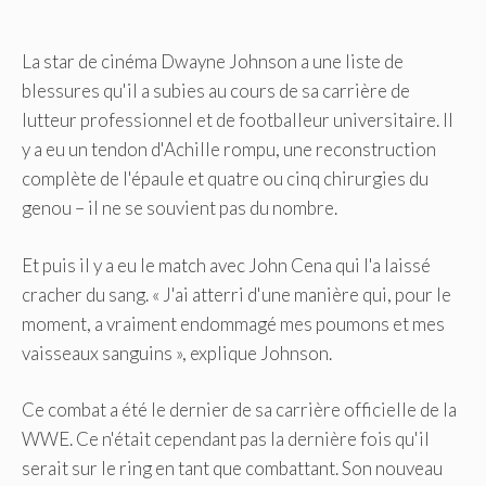
La star de cinéma Dwayne Johnson a une liste de
blessures qu'il a subies au cours de sa carrière de
lutteur professionnel et de footballeur universitaire. Il
y a eu un tendon d'Achille rompu, une reconstruction
complète de l'épaule et quatre ou cinq chirurgies du
genou – il ne se souvient pas du nombre.
Et puis il y a eu le match avec John Cena qui l'a laissé
cracher du sang. « J'ai atterri d'une manière qui, pour le
moment, a vraiment endommagé mes poumons et mes
vaisseaux sanguins », explique Johnson.
Ce combat a été le dernier de sa carrière officielle de la
WWE. Ce n'était cependant pas la dernière fois qu'il
serait sur le ring en tant que combattant. Son nouveau