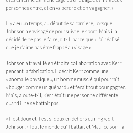
personnes entre, et on va perdre et on va gagner. »
Il y a eu un temps, au début de sa carrière, lorsque
Johnson a envisagé de poursuivre le sport. Mais il a
décidé de ne pas le faire, dit-il, parce que « j'ai réalisé
que je n'aime pas être frappé au visage ».
Johnson a travaillé en étroite collaboration avec Kerr
pendant la fabrication. Il décrit Kerr comme une
« anomalie physique », un homme musclé qui pourrait
« bouger comme un guépard » et ferait tout pour gagner.
Mais, ajoute-t-il, Kerr était une personne différente
quand il ne se battait pas.
« Il est doux et il est si doux en dehors du ring », dit
Johnson. « Tout le monde qu'il battait et Maul ce soir-là