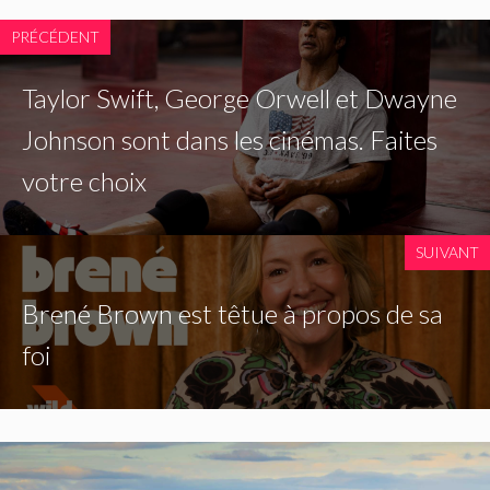
PRÉCÉDENT
Taylor Swift, George Orwell et Dwayne
Johnson sont dans les cinémas. Faites
votre choix
SUIVANT
Brené Brown est têtue à propos de sa
foi