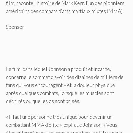
film, raconte l'histoire de Mark Kerr, l'un des pionniers
américains des combats d'arts martiaux mixtes (MMA).
Sponsor
Le film, dans lequel Johnson a produit et incarne,
concerne le sommet d'avoir des dizaines de milliers de
fans qui vous encouragent – et la douleur physique
après quelques combats, lorsque les muscles sont
déchirés ou que les os sont brisés.
« Il faut une personne très unique pour devenir un
combattant MMA d'élite », explique Johnson. « Vous
êtes enfermé dans une cage ou une bague et il y a deux