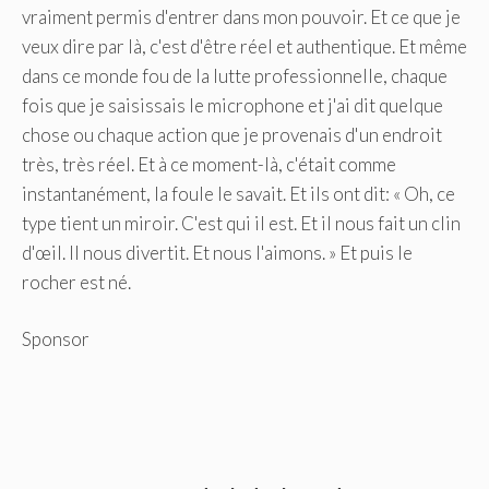
vraiment permis d'entrer dans mon pouvoir. Et ce que je
veux dire par là, c'est d'être réel et authentique. Et même
dans ce monde fou de la lutte professionnelle, chaque
fois que je saisissais le microphone et j'ai dit quelque
chose ou chaque action que je provenais d'un endroit
très, très réel. Et à ce moment-là, c'était comme
instantanément, la foule le savait. Et ils ont dit: « Oh, ce
type tient un miroir. C'est qui il est. Et il nous fait un clin
d'œil. Il nous divertit. Et nous l'aimons. » Et puis le
rocher est né.
Sponsor