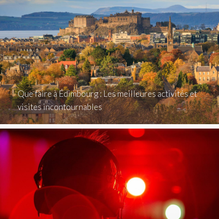
Que faire à Édimbourg : Les meilleures activités et
visites incontournables