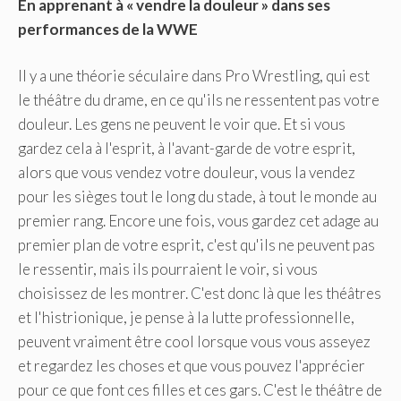
En apprenant à « vendre la douleur » dans ses
performances de la WWE
Il y a une théorie séculaire dans Pro Wrestling, qui est
le théâtre du drame, en ce qu'ils ne ressentent pas votre
douleur. Les gens ne peuvent le voir que. Et si vous
gardez cela à l'esprit, à l'avant-garde de votre esprit,
alors que vous vendez votre douleur, vous la vendez
pour les sièges tout le long du stade, à tout le monde au
premier rang. Encore une fois, vous gardez cet adage au
premier plan de votre esprit, c'est qu'ils ne peuvent pas
le ressentir, mais ils pourraient le voir, si vous
choisissez de les montrer. C'est donc là que les théâtres
et l'histrionique, je pense à la lutte professionnelle,
peuvent vraiment être cool lorsque vous vous asseyez
et regardez les choses et que vous pouvez l'apprécier
pour ce que font ces filles et ces gars. C'est le théâtre de