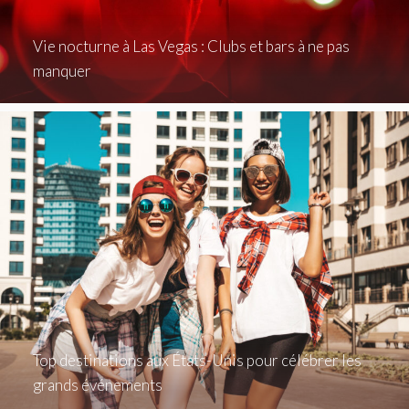
Vie nocturne à Las Vegas : Clubs et bars à ne pas
manquer
Top destinations aux États-Unis pour célébrer les
grands événements