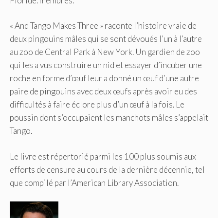
Floride. membres.
« And Tango Makes Three » raconte l’histoire vraie de
deux pingouins mâles qui se sont dévoués l’un à l’autre
au zoo de Central Park à New York. Un gardien de zoo
qui les a vus construire un nid et essayer d’incuber une
roche en forme d’œuf leur a donné un œuf d’une autre
paire de pingouins avec deux œufs après avoir eu des
difficultés à faire éclore plus d’un œuf à la fois. Le
poussin dont s’occupaient les manchots mâles s’appelait
Tango.
Le livre est répertorié parmi les 100 plus soumis aux
efforts de censure au cours de la dernière décennie, tel
que compilé par l’American Library Association.