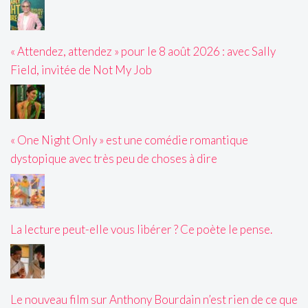
« Attendez, attendez » pour le 8 août 2026 : avec Sally
Field, invitée de Not My Job
« One Night Only » est une comédie romantique
dystopique avec très peu de choses à dire
La lecture peut-elle vous libérer ? Ce poète le pense.
Le nouveau film sur Anthony Bourdain n’est rien de ce que