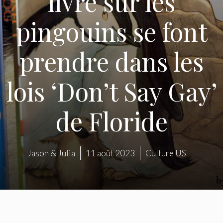
livre sur les
pingouins se font
prendre dans les
lois ‘Don’t Say Gay’
de Floride
Jason & Julia
11 août 2023
Culture US