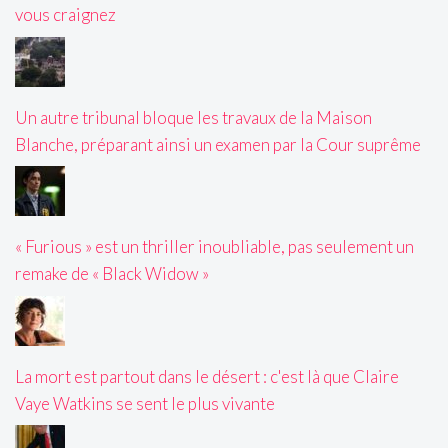
vous craignez
Un autre tribunal bloque les travaux de la Maison
Blanche, préparant ainsi un examen par la Cour suprême
« Furious » est un thriller inoubliable, pas seulement un
remake de « Black Widow »
La mort est partout dans le désert : c'est là que Claire
Vaye Watkins se sent le plus vivante