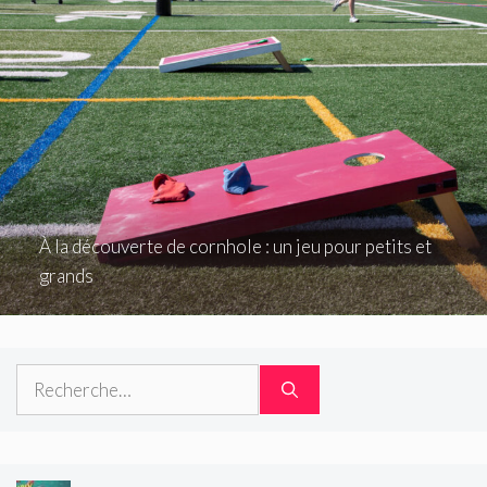
À la découverte de cornhole : un jeu pour petits et
grands
Rechercher :