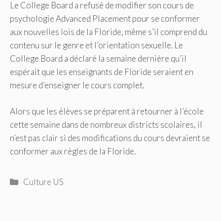
Le College Board a refusé de modifier son cours de
psychologie Advanced Placement pour se conformer
aux nouvelles lois de la Floride, même s’il comprend du
contenu sur le genre et l’orientation sexuelle. Le
College Board a déclaré la semaine dernière qu’il
espérait que les enseignants de Floride seraient en
mesure d’enseigner le cours complet.
Alors que les élèves se préparent à retourner à l’école
cette semaine dans de nombreux districts scolaires, il
n’est pas clair si des modifications du cours devraient se
conformer aux règles de la Floride.
Catégories
Culture US