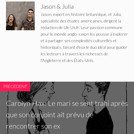
Jason & Julia
Jason, expert en histoire britannique, et Julia,
spécialiste des études américaines, dirigent la
rédaction de Uk-Us.fr. Leur passion commune
pour le monde anglo-saxon les pousse à explorer
et à partager ses complexités culturelles et
historiques, faisant d'eux le duo idéal pour guider
les lecteurs à travers les richesses de
l'Angleterre et des États-Unis.
PRÉCÉDENT
Carolyn Hax: Le mari se sent trahi après
que son conjoint ait prévu de
rencontrer son ex