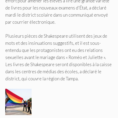
effort pour amener les élèves à lire une grande variété
de livres pour les nouveaux examens d’État, a déclaré
mardi le district scolaire dans un communiqué envoyé
par courrier électronique.
Plusieurs pièces de Shakespeare utilisent des jeux de
mots et des insinuations suggestifs, et il est sous-
entendu que les protagonistes ont eu des relations
sexuelles avant le mariage dans « Roméo et Juliette ».
Les livres de Shakespeare seront disponibles à la caisse
dans les centres de médias des écoles, a déclaré le
district, qui couvre la région de Tampa.