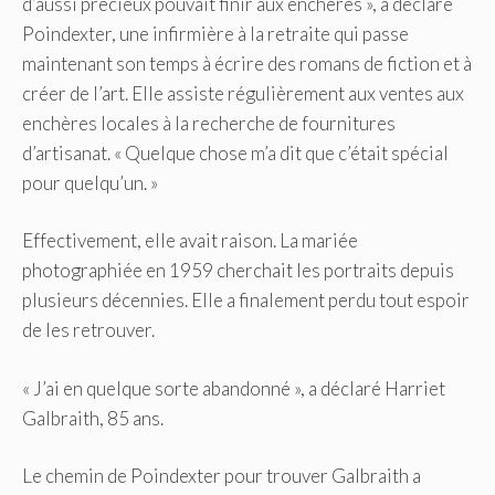
d’aussi précieux pouvait finir aux enchères », a déclaré
Poindexter, une infirmière à la retraite qui passe
maintenant son temps à écrire des romans de fiction et à
créer de l’art. Elle assiste régulièrement aux ventes aux
enchères locales à la recherche de fournitures
d’artisanat. « Quelque chose m’a dit que c’était spécial
pour quelqu’un. »
Effectivement, elle avait raison. La mariée
photographiée en 1959 cherchait les portraits depuis
plusieurs décennies. Elle a finalement perdu tout espoir
de les retrouver.
« J’ai en quelque sorte abandonné », a déclaré Harriet
Galbraith, 85 ans.
Le chemin de Poindexter pour trouver Galbraith a