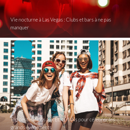
Vie nocturne à Las Vegas : Clubs et bars à ne pas
manquer
Top destinations aux États-Unis pour célébrer les
grands événements