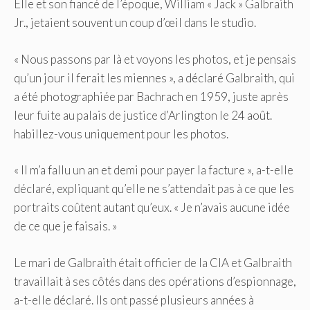
Elle et son fiancé de l’époque, William « Jack » Galbraith
Jr., jetaient souvent un coup d’œil dans le studio.
« Nous passons par là et voyons les photos, et je pensais
qu’un jour il ferait les miennes », a déclaré Galbraith, qui
a été photographiée par Bachrach en 1959, juste après
leur fuite au palais de justice d’Arlington le 24 août.
habillez-vous uniquement pour les photos.
« Il m’a fallu un an et demi pour payer la facture », a-t-elle
déclaré, expliquant qu’elle ne s’attendait pas à ce que les
portraits coûtent autant qu’eux. « Je n’avais aucune idée
de ce que je faisais. »
Le mari de Galbraith était officier de la CIA et Galbraith
travaillait à ses côtés dans des opérations d’espionnage,
a-t-elle déclaré. Ils ont passé plusieurs années à