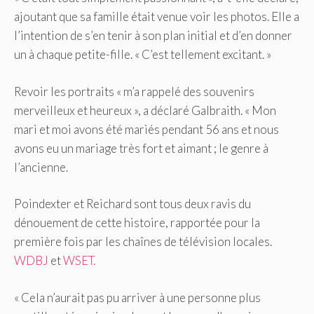
ajoutant que sa famille était venue voir les photos. Elle a
l’intention de s’en tenir à son plan initial et d’en donner
un à chaque petite-fille. « C’est tellement excitant. »
Revoir les portraits « m’a rappelé des souvenirs
merveilleux et heureux », a déclaré Galbraith. « Mon
mari et moi avons été mariés pendant 56 ans et nous
avons eu un mariage très fort et aimant ; le genre à
l’ancienne.
Poindexter et Reichard sont tous deux ravis du
dénouement de cette histoire, rapportée pour la
première fois par les chaînes de télévision locales.
WDBJ
et
WSET.
« Cela n’aurait pas pu arriver à une personne plus