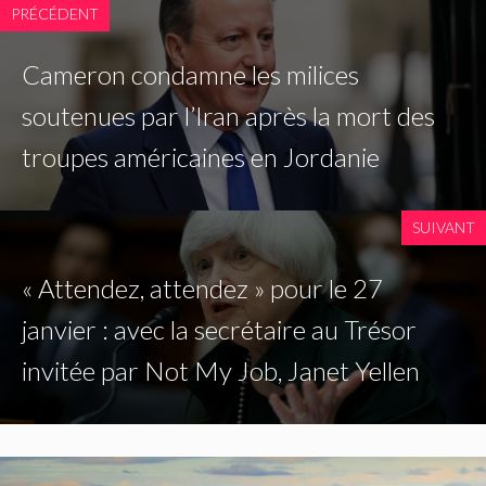
PRÉCÉDENT
Cameron condamne les milices
soutenues par l’Iran après la mort des
troupes américaines en Jordanie
SUIVANT
« Attendez, attendez » pour le 27
janvier : avec la secrétaire au Trésor
invitée par Not My Job, Janet Yellen