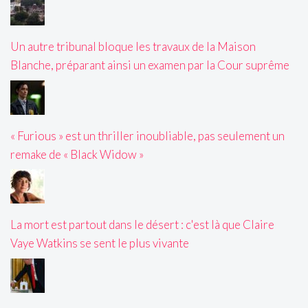
Un autre tribunal bloque les travaux de la Maison
Blanche, préparant ainsi un examen par la Cour suprême
« Furious » est un thriller inoubliable, pas seulement un
remake de « Black Widow »
La mort est partout dans le désert : c'est là que Claire
Vaye Watkins se sent le plus vivante