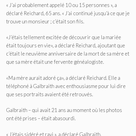
« J’ai probablement appelé 10 ou 15 personnes », a
déclaré Reichard, 65 ans. « J’ai continué jusqu’à ce que je
trouve un monsieur ; c’était son fils.
«J’étais tellement excitée de découvrir que la mariée
était toujours en vie», a déclaré Reichard, ajoutant que
c’était le neuvième anniversaire de la mort de sa mère et
que sa mère était une fervente généalogiste.
«Ma mère aurait adoré ça», a déclaré Reichard. Elle a
téléphoné à Galbraith avec enthousiasme pour lui dire
que ses portraits avaient été retrouvés.
Galbraith – qui avait 21 ans au moment où les photos
ont été prises – était abasourdi.
« J’étais sidéré et ravi », a déclaré Galbraith.