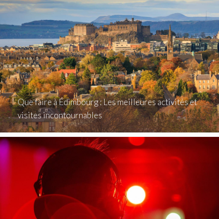
Que faire à Édimbourg : Les meilleures activités et
visites incontournables