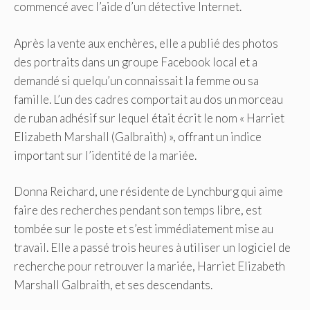
commencé avec l’aide d’un détective Internet.
Après la vente aux enchères, elle a publié des photos
des portraits dans un groupe Facebook local et a
demandé si quelqu’un connaissait la femme ou sa
famille. L’un des cadres comportait au dos un morceau
de ruban adhésif sur lequel était écrit le nom « Harriet
Elizabeth Marshall (Galbraith) », offrant un indice
important sur l’identité de la mariée.
Donna Reichard, une résidente de Lynchburg qui aime
faire des recherches pendant son temps libre, est
tombée sur le poste et s’est immédiatement mise au
travail. Elle a passé trois heures à utiliser un logiciel de
recherche pour retrouver la mariée, Harriet Elizabeth
Marshall Galbraith, et ses descendants.