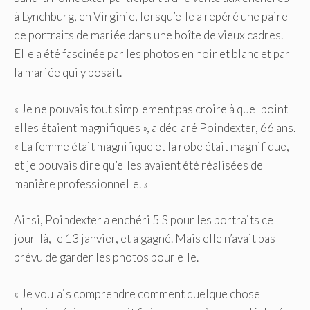
à Lynchburg, en Virginie, lorsqu’elle a repéré une paire
de portraits de mariée dans une boîte de vieux cadres.
Elle a été fascinée par les photos en noir et blanc et par
la mariée qui y posait.
« Je ne pouvais tout simplement pas croire à quel point
elles étaient magnifiques », a déclaré Poindexter, 66 ans.
« La femme était magnifique et la robe était magnifique,
et je pouvais dire qu’elles avaient été réalisées de
manière professionnelle. »
Ainsi, Poindexter a enchéri 5 $ pour les portraits ce
jour-là, le 13 janvier, et a gagné. Mais elle n’avait pas
prévu de garder les photos pour elle.
« Je voulais comprendre comment quelque chose