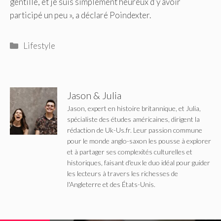
gentille, et je suis simplement heureux d’y avoir
participé un peu », a déclaré Poindexter.
Catégories
Lifestyle
Jason & Julia
Jason, expert en histoire britannique, et Julia,
spécialiste des études américaines, dirigent la
rédaction de Uk-Us.fr. Leur passion commune
pour le monde anglo-saxon les pousse à explorer
et à partager ses complexités culturelles et
historiques, faisant d'eux le duo idéal pour guider
les lecteurs à travers les richesses de
l'Angleterre et des États-Unis.