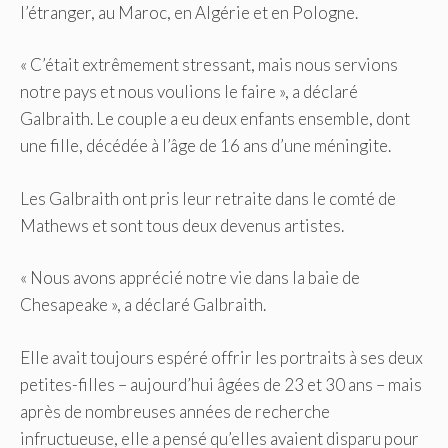
l’étranger, au Maroc, en Algérie et en Pologne.
« C’était extrêmement stressant, mais nous servions
notre pays et nous voulions le faire », a déclaré
Galbraith. Le couple a eu deux enfants ensemble, dont
une fille, décédée à l’âge de 16 ans d’une méningite.
Les Galbraith ont pris leur retraite dans le comté de
Mathews et sont tous deux devenus artistes.
« Nous avons apprécié notre vie dans la baie de
Chesapeake », a déclaré Galbraith.
Elle avait toujours espéré offrir les portraits à ses deux
petites-filles – aujourd’hui âgées de 23 et 30 ans – mais
après de nombreuses années de recherche
infructueuse, elle a pensé qu’elles avaient disparu pour