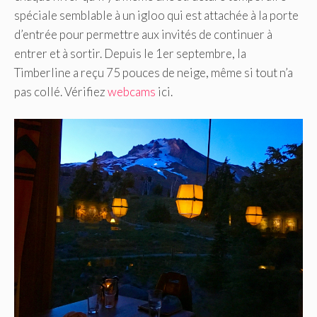
spéciale semblable à un igloo qui est attachée à la porte
d’entrée pour permettre aux invités de continuer à
entrer et à sortir. Depuis le 1er septembre, la
Timberline a reçu 75 pouces de neige, même si tout n’a
pas collé. Vérifiez
webcams
ici.