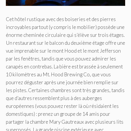
Cet hôtel rustique avec des boiseries et des pierres
incroyables partout (y compris le mobilier) possède une
énorme cheminée circulaire qui s’élève sur trois étages.
Un restaurant sur le balcon du deuxième étage offre une
vue imprenable sur le mont Hood et le mont Jefferson
par les fenêtres, tandis que vous pouvez admirer les
canapés en contrebas. La bière est brassée à seulement
10 kilomètres au Mt. Hood Brewing Co, que vous
pourrez déguster après une journée bien remplie sur
les pistes. Certaines chambres sont très grandes, tandis
que d’autres ressemblent plus à des auberges
européennes (vous pouvez rester là où résidaient les
domestiques) : prenez un groupe de 14 amis pour
partager la chambre Mary Gautreaux avec plusieurs lits
superposés. La grande piscine extérieure avec