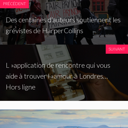
PRÉCÉDENT
Des centaines d’auteurs soutiennent les
grévistes de HarperCollins
SUIVANT
L »application de rencontre qui vous
aide à trouver l »amour à Londres…
Hors ligne