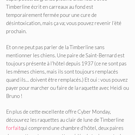
Timberline écrit en carreaux au fond est
temporairement fermée pour une cure de
désintoxication, mais ça va; vous pouvez revenir l’été
prochain.
Et on ne peut pas parler de la Timberline sans
mentionner les chiens. Une paire de Saint-Bernard est
toujours présente à l’hôtel depuis 1937 (ce ne sont pas
les mêmes chiens, mais ils sont toujours remplacés
quand ils… doivent être remplacés.) Et oui : vous pouvez
payer pour marcher ou faire de la raquette avec Heidi ou
Bruno !
En plus de cette excellente offre Cyber ​​​​Monday,
découvrez les raquettes au clair de lune de Timberline
forfait
qui comprend une chambre d’hôtel, deux paires