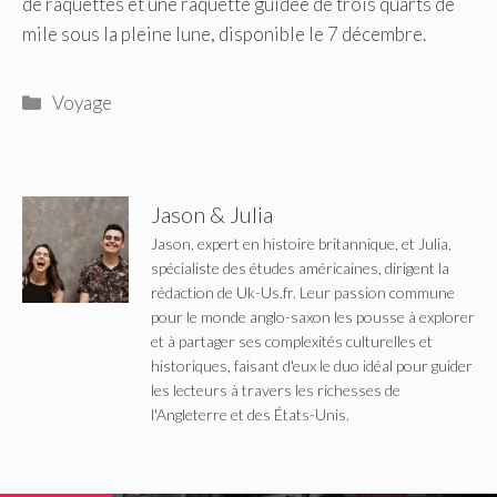
de raquettes et une raquette guidée de trois quarts de
mile sous la pleine lune, disponible le 7 décembre.
Catégories
Voyage
Jason & Julia
Jason, expert en histoire britannique, et Julia,
spécialiste des études américaines, dirigent la
rédaction de Uk-Us.fr. Leur passion commune
pour le monde anglo-saxon les pousse à explorer
et à partager ses complexités culturelles et
historiques, faisant d'eux le duo idéal pour guider
les lecteurs à travers les richesses de
l'Angleterre et des États-Unis.