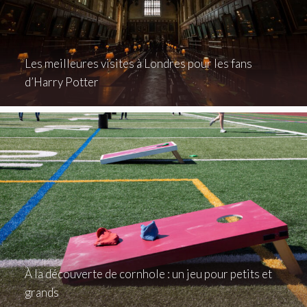
Les meilleures visites à Londres pour les fans
d’Harry Potter
À la découverte de cornhole : un jeu pour petits et
grands