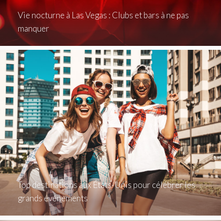
Vie nocturne à Las Vegas : Clubs et bars à ne pas
manquer
Top destinations aux États-Unis pour célébrer les
grands événements