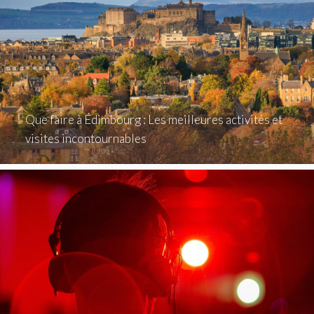
Que faire à Édimbourg : Les meilleures activités et
visites incontournables