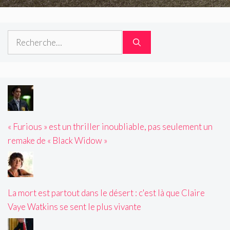
Rechercher :
« Furious » est un thriller inoubliable, pas seulement un
remake de « Black Widow »
La mort est partout dans le désert : c'est là que Claire
Vaye Watkins se sent le plus vivante