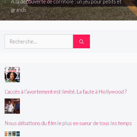
À la découverte de cornhole : un jeu pour petits et
grands
Rechercher :
L’accès à l’avortement est limité. La faute à Hollywood ?
Nous débattons du film le plus en sueur de tous les temps