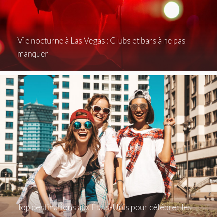
Vie nocturne à Las Vegas : Clubs et bars à ne pas
manquer
Top destinations aux États-Unis pour célébrer les