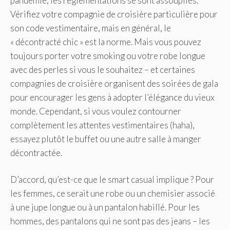
pandémie, les réglementations se sont assouplies.
Vérifiez votre compagnie de croisière particulière pour
son code vestimentaire, mais en général, le
« décontracté chic » est la norme. Mais vous pouvez
toujours porter votre smoking ou votre robe longue
avec des perles si vous le souhaitez – et certaines
compagnies de croisière organisent des soirées de gala
pour encourager les gens à adopter l’élégance du vieux
monde. Cependant, si vous voulez contourner
complètement les attentes vestimentaires (haha),
essayez plutôt le buffet ou une autre salle à manger
décontractée.
D’accord, qu’est-ce que le smart casual implique ? Pour
les femmes, ce serait une robe ou un chemisier associé
à une jupe longue ou à un pantalon habillé. Pour les
hommes, des pantalons qui ne sont pas des jeans – les