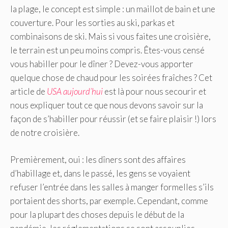
la plage, le concept est simple : un maillot de bain et une
couverture. Pour les sorties au ski, parkas et
combinaisons de ski. Mais si vous faites une croisière,
le terrain est un peu moins compris. Êtes-vous censé
vous habiller pour le dîner ? Devez-vous apporter
quelque chose de chaud pour les soirées fraîches ? Cet
article de
USA aujourd’hui
est là pour nous secourir et
nous expliquer tout ce que nous devons savoir sur la
façon de s’habiller pour réussir (et se faire plaisir !) lors
de notre croisière.
Premièrement, oui : les dîners sont des affaires
d’habillage et, dans le passé, les gens se voyaient
refuser l’entrée dans les salles à manger formelles s’ils
portaient des shorts, par exemple. Cependant, comme
pour la plupart des choses depuis le début de la