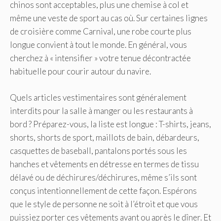
chinos sont acceptables, plus une chemise à col et
même une veste de sport au cas où. Sur certaines lignes
de croisière comme Carnival, une robe courte plus
longue convient à tout le monde. En général, vous
cherchez à « intensifier » votre tenue décontractée
habituelle pour courir autour du navire.
Quels articles vestimentaires sont généralement
interdits pour la salle à manger ou les restaurants à
bord ? Préparez-vous, la liste est longue : T-shirts, jeans,
shorts, shorts de sport, maillots de bain, débardeurs,
casquettes de baseball, pantalons portés sous les
hanches et vêtements en détresse en termes de tissu
délavé ou de déchirures/déchirures, même s’ils sont
conçus intentionnellement de cette façon. Espérons
que le style de personne ne soit à l’étroit et que vous
puissiez porter ces vêtements avant ou après le dîner. Et