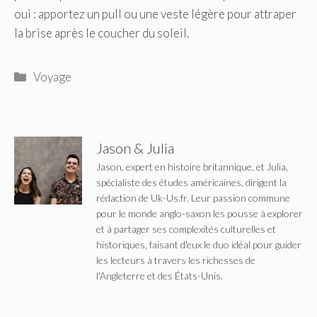
oui : apportez un pull ou une veste légère pour attraper
la brise après le coucher du soleil.
Catégories
Voyage
Jason & Julia
Jason, expert en histoire britannique, et Julia,
spécialiste des études américaines, dirigent la
rédaction de Uk-Us.fr. Leur passion commune
pour le monde anglo-saxon les pousse à explorer
et à partager ses complexités culturelles et
historiques, faisant d'eux le duo idéal pour guider
les lecteurs à travers les richesses de
l'Angleterre et des États-Unis.