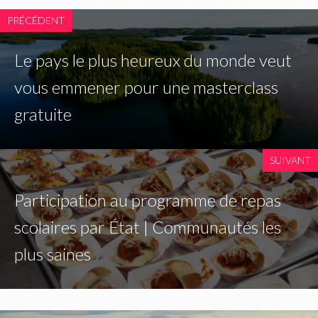
PRÉCÉDENT
Le pays le plus heureux du monde veut
vous emmener pour une masterclass
gratuite
SUIVANT
Participation au programme de repas
scolaires par État | Communautés les
plus saines