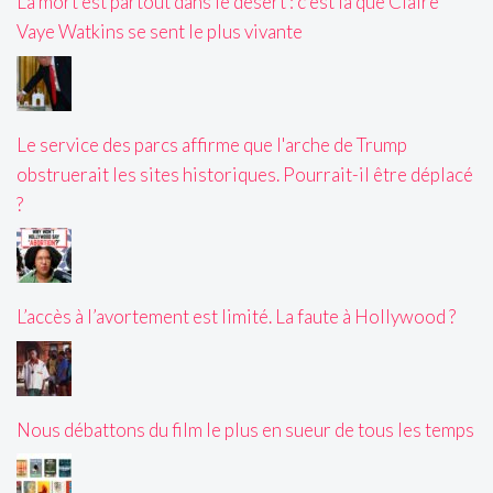
La mort est partout dans le désert : c'est là que Claire
Vaye Watkins se sent le plus vivante
Le service des parcs affirme que l'arche de Trump
obstruerait les sites historiques. Pourrait-il être déplacé
?
L’accès à l’avortement est limité. La faute à Hollywood ?
Nous débattons du film le plus en sueur de tous les temps