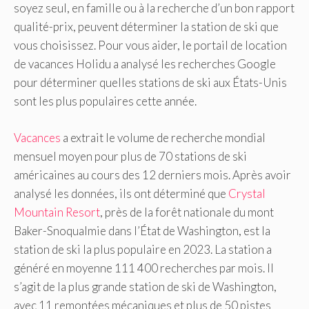
soyez seul, en famille ou à la recherche d’un bon rapport
qualité-prix, peuvent déterminer la station de ski que
vous choisissez. Pour vous aider, le portail de location
de vacances Holidu a analysé les recherches Google
pour déterminer quelles stations de ski aux États-Unis
sont les plus populaires cette année.
Vacances
a extrait le volume de recherche mondial
mensuel moyen pour plus de 70 stations de ski
américaines au cours des 12 derniers mois. Après avoir
analysé les données, ils ont déterminé que
Crystal
Mountain Resort
, près de la forêt nationale du mont
Baker-Snoqualmie dans l’État de Washington, est la
station de ski la plus populaire en 2023. La station a
généré en moyenne 111 400 recherches par mois. Il
s’agit de la plus grande station de ski de Washington,
avec 11 remontées mécaniques et plus de 50 pistes