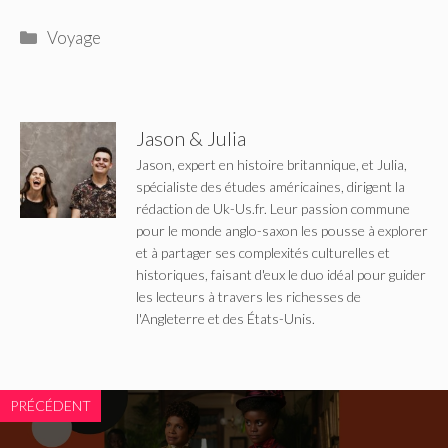
Catégories
Voyage
Jason & Julia
Jason, expert en histoire britannique, et Julia,
spécialiste des études américaines, dirigent la
rédaction de Uk-Us.fr. Leur passion commune
pour le monde anglo-saxon les pousse à explorer
et à partager ses complexités culturelles et
historiques, faisant d'eux le duo idéal pour guider
les lecteurs à travers les richesses de
l'Angleterre et des États-Unis.
PRÉCÉDENT