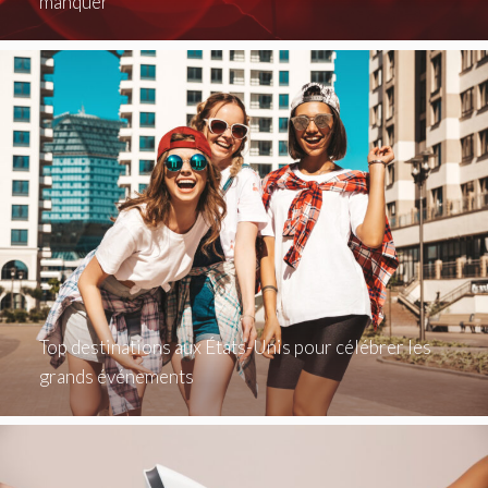
manquer
Top destinations aux États-Unis pour célébrer les
grands événements