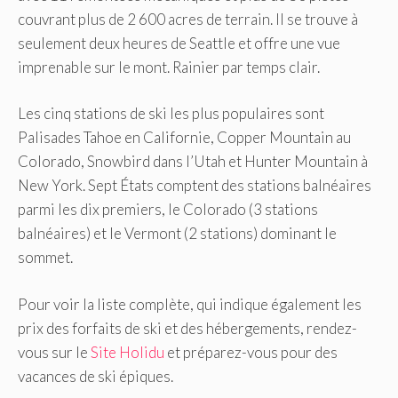
couvrant plus de 2 600 acres de terrain. Il se trouve à
seulement deux heures de Seattle et offre une vue
imprenable sur le mont. Rainier par temps clair.
Les cinq stations de ski les plus populaires sont
Palisades Tahoe en Californie, Copper Mountain au
Colorado, Snowbird dans l’Utah et Hunter Mountain à
New York. Sept États comptent des stations balnéaires
parmi les dix premiers, le Colorado (3 stations
balnéaires) et le Vermont (2 stations) dominant le
sommet.
Pour voir la liste complète, qui indique également les
prix des forfaits de ski et des hébergements, rendez-
vous sur le
Site Holidu
et préparez-vous pour des
vacances de ski épiques.