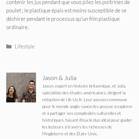
contenir les jus pendant que vous pilez les poitrines de
poulet ; le plastique épais est moins susceptible de se
déchirer pendant le processus qu'un film plastique
ordinaire.
Catégories
Lifestyle
Jason & Julia
Jason, expert en histoire britannique, et Julia,
spécialiste des études américaines, dirigent la
rédaction de Uk-Us.fr. Leur passion commune
pour le monde anglo-saxon les pousse à explorer
et à partager ses complexités culturelles et
historiques, faisant d'eux le duo idéal pour guider
les lecteurs à travers les richesses de
l'Angleterre et des États-Unis.