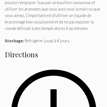
pouvez remplacer l'eau par un bouillon savoureux et
utiliser les aromates que vous avez sous la main ou que
vous aimez. L'important est d'utiliser un liquide de
braconnage bien assaisonné et de ne pas exposer la
viande délicate à des températures trop élevées.
Stockage:
Réfrigérer jusqu'à 4 jours.
Directions