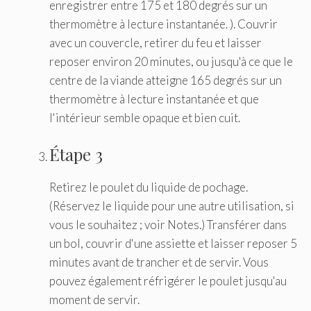
enregistrer entre 175 et 180 degrés sur un
thermomètre à lecture instantanée. ). Couvrir
avec un couvercle, retirer du feu et laisser
reposer environ 20 minutes, ou jusqu'à ce que le
centre de la viande atteigne 165 degrés sur un
thermomètre à lecture instantanée et que
l'intérieur semble opaque et bien cuit.
Étape 3
Retirez le poulet du liquide de pochage.
(Réservez le liquide pour une autre utilisation, si
vous le souhaitez ; voir Notes.) Transférer dans
un bol, couvrir d'une assiette et laisser reposer 5
minutes avant de trancher et de servir. Vous
pouvez également réfrigérer le poulet jusqu'au
moment de servir.