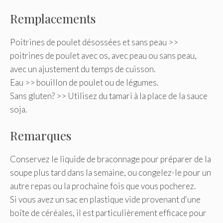
Remplacements
Poitrines de poulet désossées et sans peau >>
poitrines de poulet avec os, avec peau ou sans peau,
avec un ajustement du temps de cuisson.
Eau >> bouillon de poulet ou de légumes.
Sans gluten? >> Utilisez du tamari à la place de la sauce
soja.
Remarques
Conservez le liquide de braconnage pour préparer de la
soupe plus tard dans la semaine, ou congelez-le pour un
autre repas ou la prochaine fois que vous pocherez.
Si vous avez un sac en plastique vide provenant d'une
boîte de céréales, il est particulièrement efficace pour