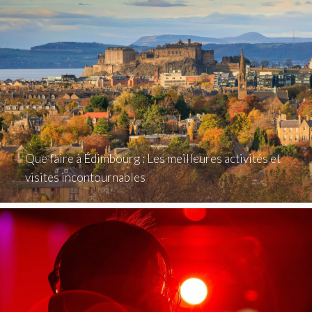
Que faire à Édimbourg : Les meilleures activités et
visites incontournables