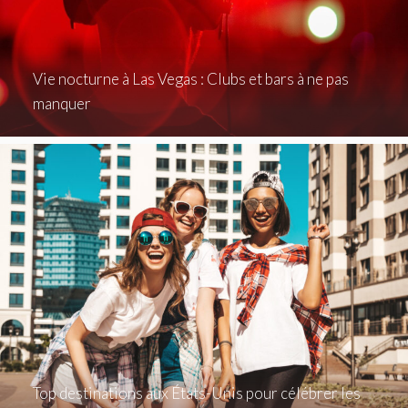
Vie nocturne à Las Vegas : Clubs et bars à ne pas
manquer
Top destinations aux États-Unis pour célébrer les