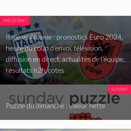
PRÉCÉDENT
Italie vs Albanie : pronostics Euro 2024,
heure du coup d’envoi, télévision,
diffusion en direct, actualités de l’équipe,
résultats h2h, cotes
SUIVANT
Puzzle du dimanche : valeur nette