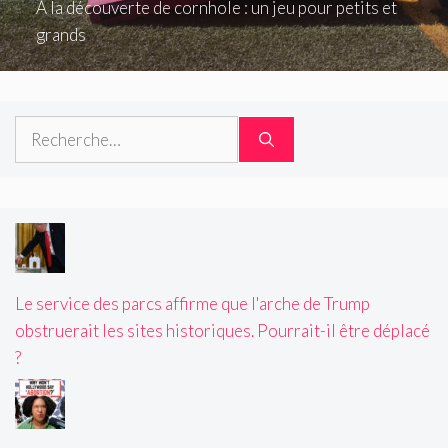
À la découverte de cornhole : un jeu pour petits et
grands
Rechercher :
Le service des parcs affirme que l'arche de Trump
obstruerait les sites historiques. Pourrait-il être déplacé
?