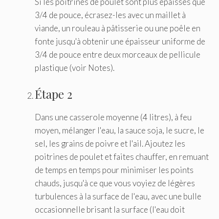
Si les poitrines de poulet sont plus épaisses que
3/4 de pouce, écrasez-les avec un maillet à
viande, un rouleau à pâtisserie ou une poêle en
fonte jusqu'à obtenir une épaisseur uniforme de
3/4 de pouce entre deux morceaux de pellicule
plastique (voir Notes).
Étape 2
Dans une casserole moyenne (4 litres), à feu
moyen, mélanger l'eau, la sauce soja, le sucre, le
sel, les grains de poivre et l'ail. Ajoutez les
poitrines de poulet et faites chauffer, en remuant
de temps en temps pour minimiser les points
chauds, jusqu'à ce que vous voyiez de légères
turbulences à la surface de l'eau, avec une bulle
occasionnelle brisant la surface (l'eau doit