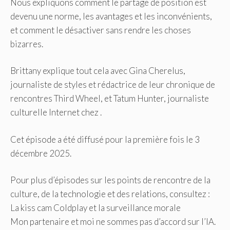
Nous expliquons comment le partage de position est
devenu une norme, les avantages et les inconvénients,
et comment le désactiver sans rendre les choses
bizarres.
Brittany explique tout cela avec Gina Cherelus,
journaliste de styles et rédactrice de leur chronique de
rencontres Third Wheel, et Tatum Hunter, journaliste
culturelle Internet chez .
Cet épisode a été diffusé pour la première fois le 3
décembre 2025.
Pour plus d’épisodes sur les points de rencontre de la
culture, de la technologie et des relations, consultez :
La kiss cam Coldplay et la surveillance morale
Mon partenaire et moi ne sommes pas d’accord sur l’IA.