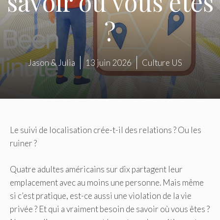
savoir où vous êtes
?
Jason & Julia
13 juin 2026
Culture US
Le suivi de localisation crée-t-il des relations ? Ou les
ruiner ?
Quatre adultes américains sur dix partagent leur
emplacement avec au moins une personne. Mais même
si c’est pratique, est-ce aussi une violation de la vie
privée ? Et qui a vraiment besoin de savoir où vous êtes ?