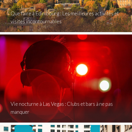
Que faire à Édimbourg : Les meilleures activités et
visites incontournables
Vie nocturne à Las Vegas : Clubs et bars à ne pas
manquer