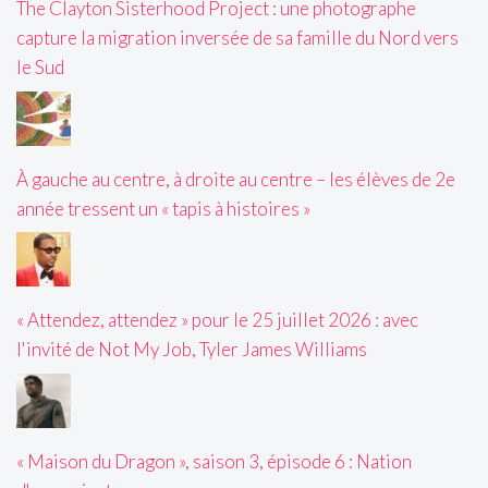
The Clayton Sisterhood Project : une photographe
capture la migration inversée de sa famille du Nord vers
le Sud
À gauche au centre, à droite au centre – les élèves de 2e
année tressent un « tapis à histoires »
« Attendez, attendez » pour le 25 juillet 2026 : avec
l'invité de Not My Job, Tyler James Williams
« Maison du Dragon », saison 3, épisode 6 : Nation