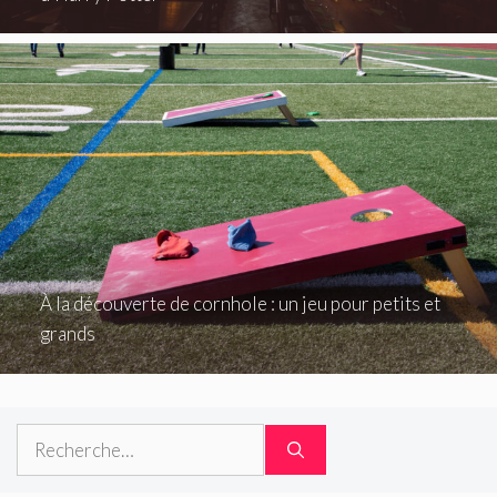
À la découverte de cornhole : un jeu pour petits et
grands
Rechercher :